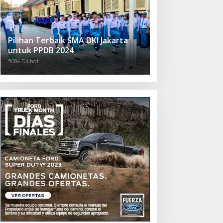
Pilihan Terbaik SMA DKI Jakarta
untuk PPDB 2024
5086 Dilihat