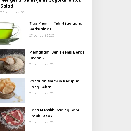
Mengenal Jenis-jenis Sayuran untuk
Salad
27 Januari 2025
Tips Memilih Teh Hijau yang
Berkualitas
27 Januari 2025
Memahami Jenis-jenis Beras
Organik
27 Januari 2025
Panduan Memilih Kerupuk
yang Sehat
27 Januari 2025
Cara Memilih Daging Sapi
untuk Steak
27 Januari 2025