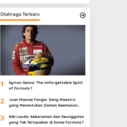
Olahraga Terbaru
1
Ayrton Senna: The Unforgettable Spirit
of Formula 1
2
Juan Manuel Fangio: Sang Maestro
yang Menentukan Zaman Keemasan
Formula 1
3
Niki Lauda: Keberanian dan Keunggulan
yang Tak Terlupakan di Dunia Formula 1