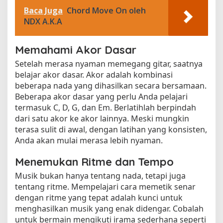
Baca Juga
Chord Move On oleh
NDX A.K.A
Memahami Akor Dasar
Setelah merasa nyaman memegang gitar, saatnya
belajar akor dasar. Akor adalah kombinasi
beberapa nada yang dihasilkan secara bersamaan.
Beberapa akor dasar yang perlu Anda pelajari
termasuk C, D, G, dan Em. Berlatihlah berpindah
dari satu akor ke akor lainnya. Meski mungkin
terasa sulit di awal, dengan latihan yang konsisten,
Anda akan mulai merasa lebih nyaman.
Menemukan Ritme dan Tempo
Musik bukan hanya tentang nada, tetapi juga
tentang ritme. Mempelajari cara memetik senar
dengan ritme yang tepat adalah kunci untuk
menghasilkan musik yang enak didengar. Cobalah
untuk bermain mengikuti irama sederhana seperti