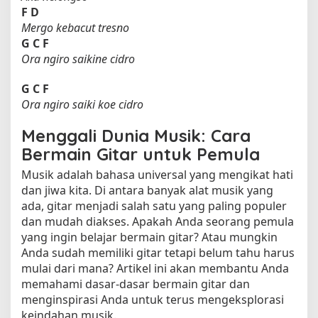
F
D
Mergo kebacut tresno
G
C
F
Ora ngiro saikine cidro
G
C
F
Ora ngiro saiki koe cidro
Menggali Dunia Musik: Cara
Bermain Gitar untuk Pemula
Musik adalah bahasa universal yang mengikat hati
dan jiwa kita. Di antara banyak alat musik yang
ada, gitar menjadi salah satu yang paling populer
dan mudah diakses. Apakah Anda seorang pemula
yang ingin belajar bermain gitar? Atau mungkin
Anda sudah memiliki gitar tetapi belum tahu harus
mulai dari mana? Artikel ini akan membantu Anda
memahami dasar-dasar bermain gitar dan
menginspirasi Anda untuk terus mengeksplorasi
keindahan musik.