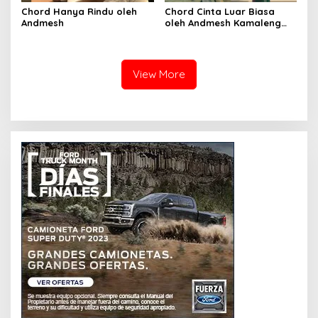
Chord Hanya Rindu oleh
Chord Cinta Luar Biasa
Andmesh
oleh Andmesh Kamaleng
(SKA VERSION by. GENJA
SKA)
View More