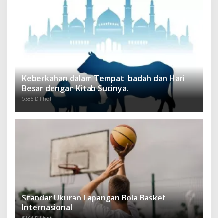
Keberkahan dalam Tempat Ibadah dan Hari
Besar dengan Kitab Sucinya.
5386 Dilihat
Standar Ukuran Lapangan Bola Basket
Internasional
5164 Dilihat