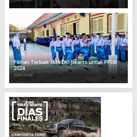
Pilihan Terbaik SMA DKI Jakarta untuk PPDB
2024
5098 Dilihat