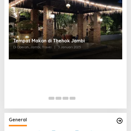
Tempat Makan di Thehok Jambi
Di Daerah, Jambi, Travel
|
3 Januari 2025
General