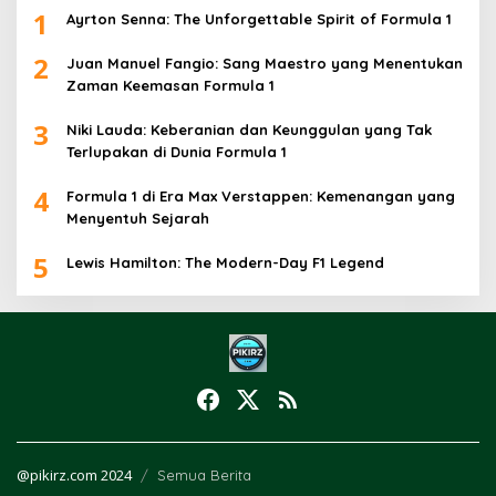
1
Ayrton Senna: The Unforgettable Spirit of Formula 1
2
Juan Manuel Fangio: Sang Maestro yang Menentukan
Zaman Keemasan Formula 1
3
Niki Lauda: Keberanian dan Keunggulan yang Tak
Terlupakan di Dunia Formula 1
4
Formula 1 di Era Max Verstappen: Kemenangan yang
Menyentuh Sejarah
5
Lewis Hamilton: The Modern-Day F1 Legend
@pikirz.com 2024
Semua Berita