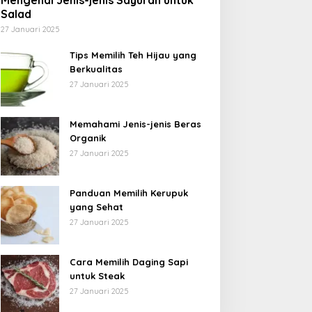
Mengenal Jenis-jenis Sayuran untuk
Salad
27 Januari 2025
Tips Memilih Teh Hijau yang
Berkualitas
27 Januari 2025
Memahami Jenis-jenis Beras
Organik
27 Januari 2025
Panduan Memilih Kerupuk
yang Sehat
27 Januari 2025
Cara Memilih Daging Sapi
untuk Steak
27 Januari 2025