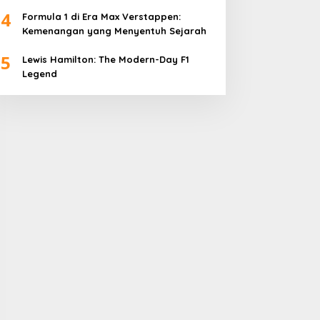
4
Formula 1 di Era Max Verstappen:
Kemenangan yang Menyentuh Sejarah
5
Lewis Hamilton: The Modern-Day F1
Legend