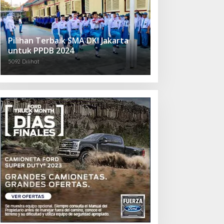
Pilihan Terbaik SMA DKI Jakarta
untuk PPDB 2024
5092 Dilihat