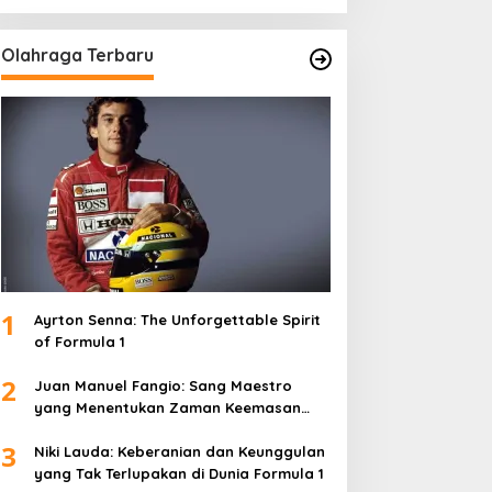
Olahraga Terbaru
1
Ayrton Senna: The Unforgettable Spirit
of Formula 1
2
Juan Manuel Fangio: Sang Maestro
yang Menentukan Zaman Keemasan
Formula 1
3
Niki Lauda: Keberanian dan Keunggulan
yang Tak Terlupakan di Dunia Formula 1