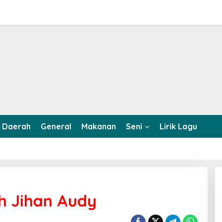
Daerah
General
Makanan
Seni
Lirik Lagu
h Jihan Audy