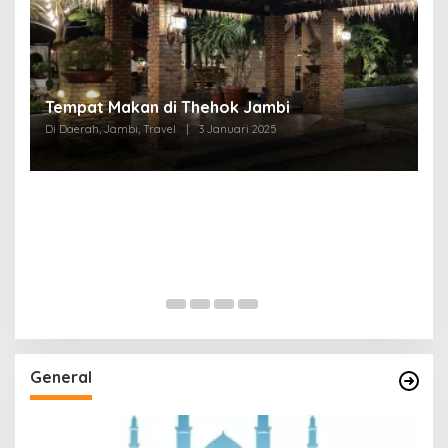
Tempat Makan di Thehok Jambi
Di Daerah, Jambi, Travel
|
3 Januari 2025
General