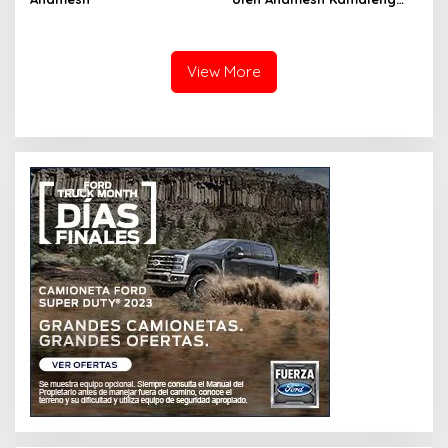
(SKA VERSION by. GENJA
SKA)
View More