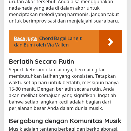
urutan akor tersebut. Anda bisa menggunakan
nada-nada yang ada di dalam akor untuk
menciptakan melodi yang harmonis. Jangan takut
untuk berimprovisasi dan menjelajahi suara baru.
Baca Juga
Chord Bagai Langit
dan Bumi oleh Via Vallen
Berlatih Secara Rutin
Seperti keterampilan lainnya, bermain gitar
membutuhkan latihan yang konsisten. Tetapkan
waktu setiap hari untuk berlatih, meskipun hanya
15-30 menit. Dengan berlatih secara rutin, Anda
akan melihat kemajuan yang signifikan. Ingatlah
bahwa setiap langkah kecil adalah bagian dari
perjalanan besar Anda dalam dunia musik.
Bergabung dengan Komunitas Musik
Musik adalah tentang berbagi dan berkolaborasi.