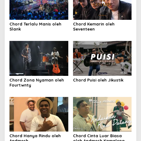
Chord Terlalu Manis oleh
Chord Kemarin oleh
Slank
Seventeen
Chord Zona Nyaman oleh
Chord Puisi oleh Jikustik
Fourtwnty
Chord Hanya Rindu oleh
Chord Cinta Luar Biasa
Andmesh
oleh Andmesh Kamaleng