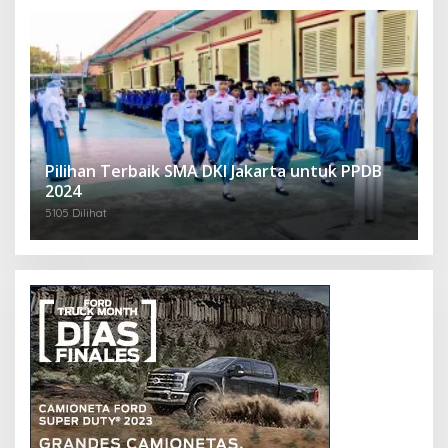
Pilihan Terbaik SMA DKI Jakarta untuk PPDB
2024
5105 Dilihat