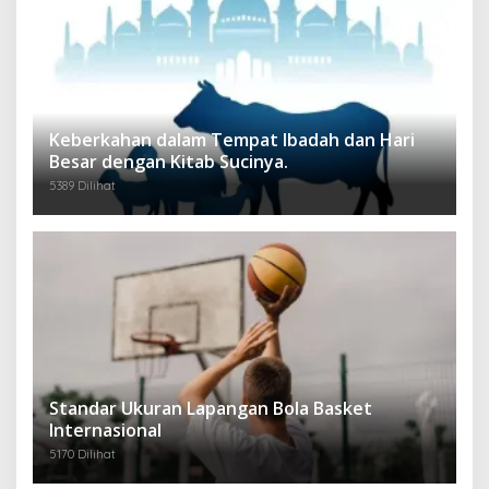
Keberkahan dalam Tempat Ibadah dan Hari
Besar dengan Kitab Sucinya.
5389 Dilihat
Standar Ukuran Lapangan Bola Basket
Internasional
5170 Dilihat