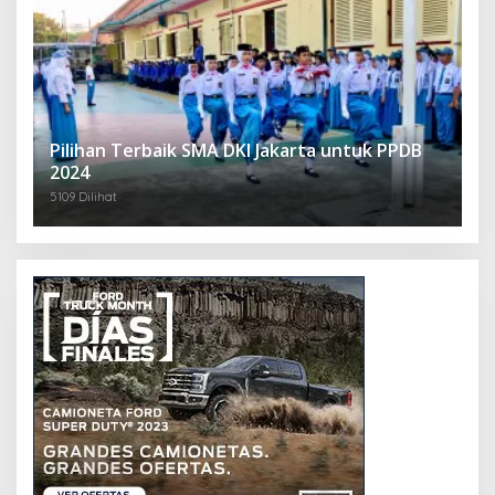
Pilihan Terbaik SMA DKI Jakarta untuk PPDB
2024
5109 Dilihat