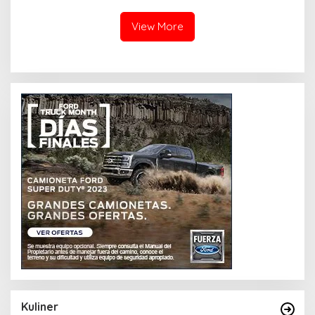
View More
Kuliner