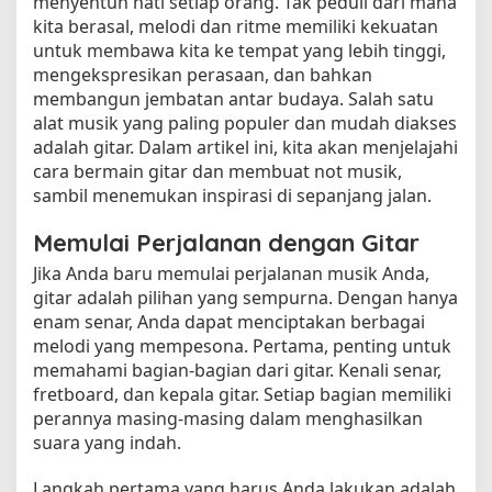
menyentuh hati setiap orang. Tak peduli dari mana
kita berasal, melodi dan ritme memiliki kekuatan
untuk membawa kita ke tempat yang lebih tinggi,
mengekspresikan perasaan, dan bahkan
membangun jembatan antar budaya. Salah satu
alat musik yang paling populer dan mudah diakses
adalah gitar. Dalam artikel ini, kita akan menjelajahi
cara bermain gitar dan membuat not musik,
sambil menemukan inspirasi di sepanjang jalan.
Memulai Perjalanan dengan Gitar
Jika Anda baru memulai perjalanan musik Anda,
gitar adalah pilihan yang sempurna. Dengan hanya
enam senar, Anda dapat menciptakan berbagai
melodi yang mempesona. Pertama, penting untuk
memahami bagian-bagian dari gitar. Kenali senar,
fretboard, dan kepala gitar. Setiap bagian memiliki
perannya masing-masing dalam menghasilkan
suara yang indah.
Langkah pertama yang harus Anda lakukan adalah