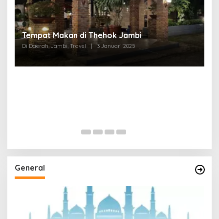
Tempat Makan di Thehok Jambi
Di Daerah, Jambi, Travel
|
3 Januari 2025
General