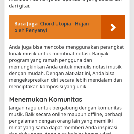
dari gitar.
Baca Juga
Chord Utopia - Hujan
oleh Penyanyi
Anda juga bisa mencoba menggunakan perangkat
lunak musik untuk membuat notasi. Banyak
program yang ramah pengguna dan
memungkinkan Anda untuk menulis notasi musik
dengan mudah. Dengan alat-alat ini, Anda bisa
mengekspresikan diri secara lebih mendalam dan
menciptakan komposisi yang unik.
Menemukan Komunitas
Jangan ragu untuk bergabung dengan komunitas
musik. Baik secara online maupun offline, berbagi
pengalaman dengan orang lain yang memiliki
minat yang sama dapat memberi Anda inspirasi
dan dukungan. Anda bisa belajar banyak dari