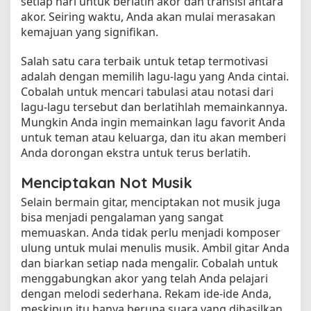
setiap hari untuk berlatih akor dan transisi antara
akor. Seiring waktu, Anda akan mulai merasakan
kemajuan yang signifikan.
Salah satu cara terbaik untuk tetap termotivasi
adalah dengan memilih lagu-lagu yang Anda cintai.
Cobalah untuk mencari tabulasi atau notasi dari
lagu-lagu tersebut dan berlatihlah memainkannya.
Mungkin Anda ingin memainkan lagu favorit Anda
untuk teman atau keluarga, dan itu akan memberi
Anda dorongan ekstra untuk terus berlatih.
Menciptakan Not Musik
Selain bermain gitar, menciptakan not musik juga
bisa menjadi pengalaman yang sangat
memuaskan. Anda tidak perlu menjadi komposer
ulung untuk mulai menulis musik. Ambil gitar Anda
dan biarkan setiap nada mengalir. Cobalah untuk
menggabungkan akor yang telah Anda pelajari
dengan melodi sederhana. Rekam ide-ide Anda,
meskipun itu hanya berupa suara yang dihasilkan