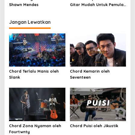
Shawn Mendes
Gitar Mudah Untuk Pemula
oleh Penyanyi Pemula
Jangan Lewatkan
Chord Terlalu Manis oleh
Chord Kemarin oleh
Slank
Seventeen
Chord Zona Nyaman oleh
Chord Puisi oleh Jikustik
Fourtwnty