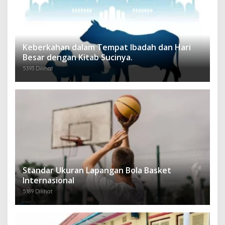
Keberkahan dalam Tempat Ibadah dan Hari
Besar dengan Kitab Sucinya.
5393 Dilihat
Standar Ukuran Lapangan Bola Basket
Internasional
5189 Dilihat