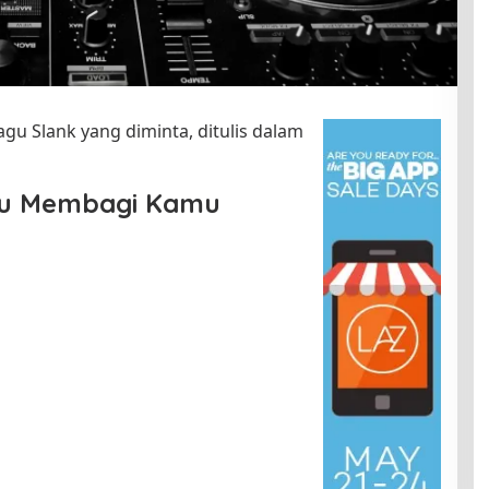
lagu Slank yang diminta, ditulis dalam
au Membagi Kamu