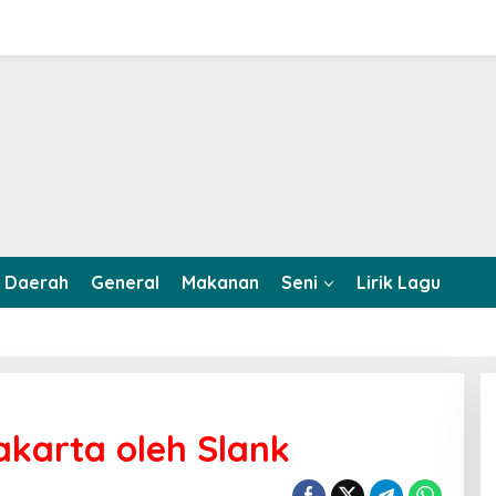
Daerah
General
Makanan
Seni
Lirik Lagu
akarta oleh Slank