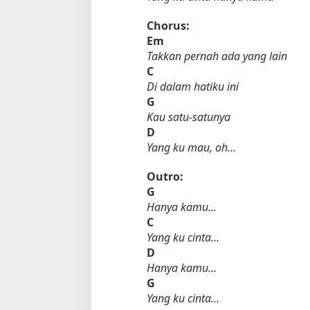
Chorus:
Em
Takkan pernah ada yang lain
C
Di dalam hatiku ini
G
Kau satu-satunya
D
Yang ku mau, oh…
Outro:
G
Hanya kamu…
C
Yang ku cinta…
D
Hanya kamu…
G
Yang ku cinta…