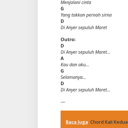
Menjalani cinta
G
Yang takkan pernah sirna
D
Di Anyer sepuluh Maret
Outro:
D
Di Anyer sepuluh Maret…
A
Kau dan aku…
G
Selamanya…
D
Di Anyer sepuluh Maret…
—
Baca Juga
Chord Kali Kedua