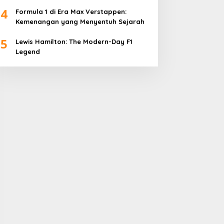
4
Formula 1 di Era Max Verstappen:
Kemenangan yang Menyentuh Sejarah
5
Lewis Hamilton: The Modern-Day F1
Legend