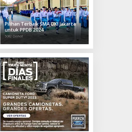
Pilihan Terbaik SMA DKI Jakarta
untuk PPDB 2024
5082 Dilihat