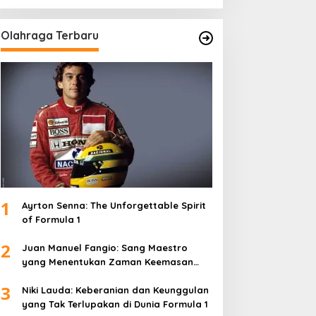
Olahraga Terbaru
1
Ayrton Senna: The Unforgettable Spirit
of Formula 1
2
Juan Manuel Fangio: Sang Maestro
yang Menentukan Zaman Keemasan
Formula 1
3
Niki Lauda: Keberanian dan Keunggulan
yang Tak Terlupakan di Dunia Formula 1