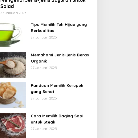
Mengenal Jenis-jenis Sayuran untuk
Salad
27 Januari 2025
Tips Memilih Teh Hijau yang
Berkualitas
27 Januari 2025
Memahami Jenis-jenis Beras
Organik
27 Januari 2025
Panduan Memilih Kerupuk
yang Sehat
27 Januari 2025
Cara Memilih Daging Sapi
untuk Steak
27 Januari 2025