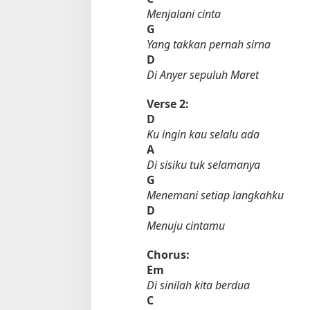
Menjalani cinta
G
Yang takkan pernah sirna
D
Di Anyer sepuluh Maret
Verse 2:
D
Ku ingin kau selalu ada
A
Di sisiku tuk selamanya
G
Menemani setiap langkahku
D
Menuju cintamu
Chorus:
Em
Di sinilah kita berdua
C