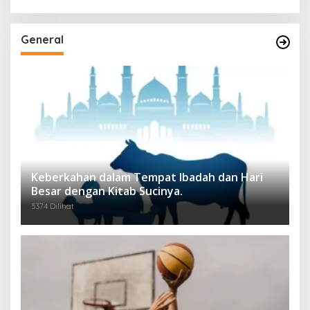
General
Keberkahan dalam Tempat Ibadah dan Hari
Besar dengan Kitab Sucinya.
5374 Dilihat