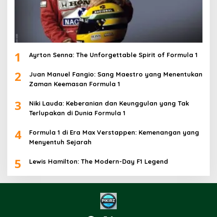
1
Ayrton Senna: The Unforgettable Spirit of Formula 1
2
Juan Manuel Fangio: Sang Maestro yang Menentukan
Zaman Keemasan Formula 1
3
Niki Lauda: Keberanian dan Keunggulan yang Tak
Terlupakan di Dunia Formula 1
4
Formula 1 di Era Max Verstappen: Kemenangan yang
Menyentuh Sejarah
5
Lewis Hamilton: The Modern-Day F1 Legend