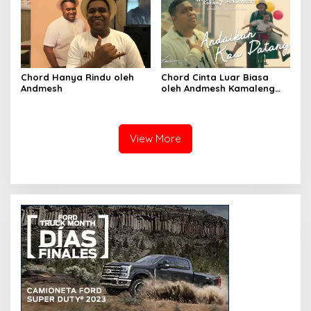
Chord Hanya Rindu oleh
Chord Cinta Luar Biasa
Andmesh
oleh Andmesh Kamaleng
(SKA VERSION by. GENJA
SKA)
View More