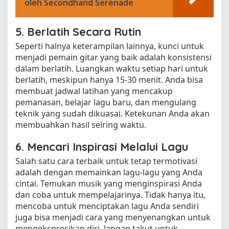
oleh Secondhand Serenade
5. Berlatih Secara Rutin
Seperti halnya keterampilan lainnya, kunci untuk
menjadi pemain gitar yang baik adalah konsistensi
dalam berlatih. Luangkan waktu setiap hari untuk
berlatih, meskipun hanya 15-30 menit. Anda bisa
membuat jadwal latihan yang mencakup
pemanasan, belajar lagu baru, dan mengulang
teknik yang sudah dikuasai. Ketekunan Anda akan
membuahkan hasil seiring waktu.
6. Mencari Inspirasi Melalui Lagu
Salah satu cara terbaik untuk tetap termotivasi
adalah dengan memainkan lagu-lagu yang Anda
cintai. Temukan musik yang menginspirasi Anda
dan coba untuk mempelajarinya. Tidak hanya itu,
mencoba untuk menciptakan lagu Anda sendiri
juga bisa menjadi cara yang menyenangkan untuk
mengekspresikan diri. Jangan takut untuk