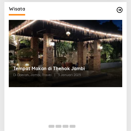
Wisata
Tempat Makan di Thehok Jambi
Di Daerah, Jambi, Travel
|
3 Januari 2025