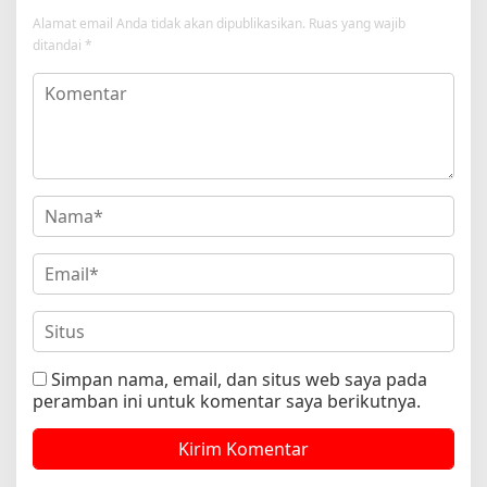
Alamat email Anda tidak akan dipublikasikan.
Ruas yang wajib
ditandai
*
Simpan nama, email, dan situs web saya pada
peramban ini untuk komentar saya berikutnya.