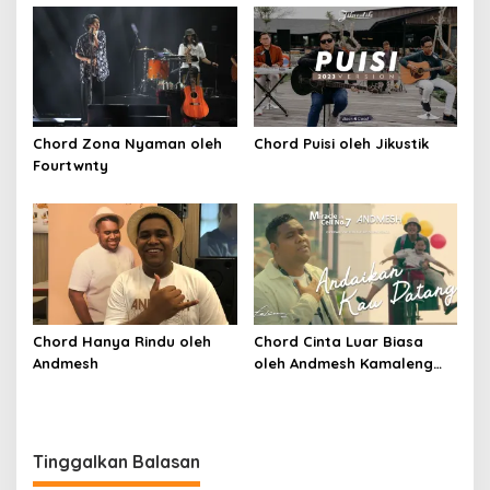
Chord Zona Nyaman oleh
Chord Puisi oleh Jikustik
Fourtwnty
Chord Hanya Rindu oleh
Chord Cinta Luar Biasa
Andmesh
oleh Andmesh Kamaleng
(SKA VERSION by. GENJA
SKA)
Tinggalkan Balasan