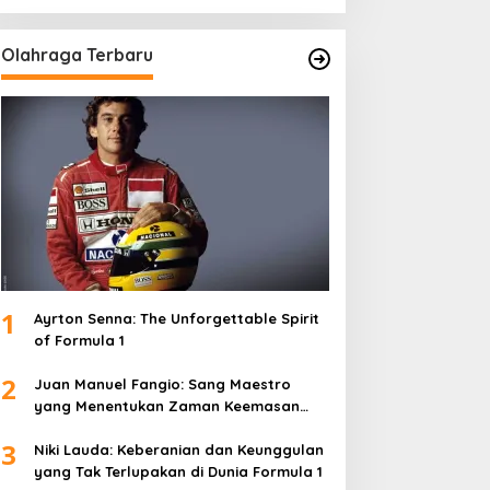
Olahraga Terbaru
1
Ayrton Senna: The Unforgettable Spirit
of Formula 1
2
Juan Manuel Fangio: Sang Maestro
yang Menentukan Zaman Keemasan
Formula 1
3
Niki Lauda: Keberanian dan Keunggulan
yang Tak Terlupakan di Dunia Formula 1