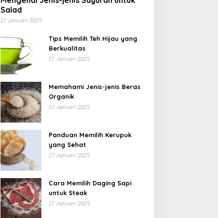
Mengenal Jenis-jenis Sayuran untuk
Salad
27 Januari 2025
Tips Memilih Teh Hijau yang
Berkualitas
27 Januari 2025
Memahami Jenis-jenis Beras
Organik
27 Januari 2025
Panduan Memilih Kerupuk
yang Sehat
27 Januari 2025
Cara Memilih Daging Sapi
untuk Steak
27 Januari 2025