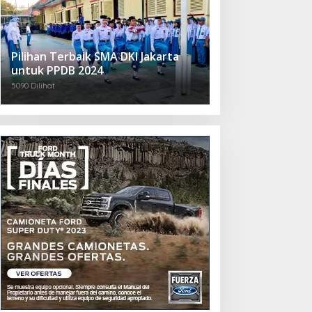
Pilihan Terbaik SMA DKI Jakarta
untuk PPDB 2024
5090 Dilihat