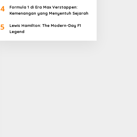
4
Formula 1 di Era Max Verstappen:
Kemenangan yang Menyentuh Sejarah
5
Lewis Hamilton: The Modern-Day F1
Legend