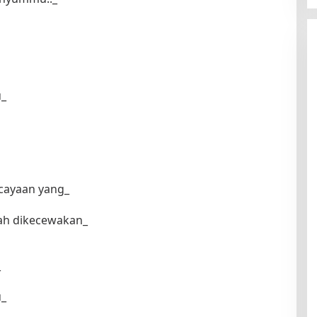
u_
cayaan yang_
ah dikecewakan_
_
u_