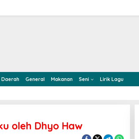
Daerah
General
Makanan
Seni
Lirik Lagu
ku oleh Dhyo Haw