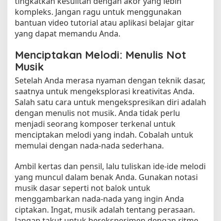
tingkatkan kesulitan dengan akor yang lebih
kompleks. Jangan ragu untuk menggunakan
bantuan video tutorial atau aplikasi belajar gitar
yang dapat memandu Anda.
Menciptakan Melodi: Menulis Not
Musik
Setelah Anda merasa nyaman dengan teknik dasar,
saatnya untuk mengeksplorasi kreativitas Anda.
Salah satu cara untuk mengekspresikan diri adalah
dengan menulis not musik. Anda tidak perlu
menjadi seorang komposer terkenal untuk
menciptakan melodi yang indah. Cobalah untuk
memulai dengan nada-nada sederhana.
Ambil kertas dan pensil, lalu tuliskan ide-ide melodi
yang muncul dalam benak Anda. Gunakan notasi
musik dasar seperti not balok untuk
menggambarkan nada-nada yang ingin Anda
ciptakan. Ingat, musik adalah tentang perasaan.
Jangan takut untuk bereksperimen dengan ritme