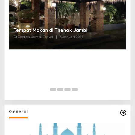
Tempat Makan di Thehok Jambi
Di Daerah, Jambi, Travel
|
3 Januari 2025
General