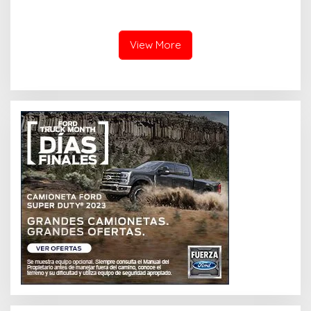
(SKA VERSION by. GENJA
SKA)
View More