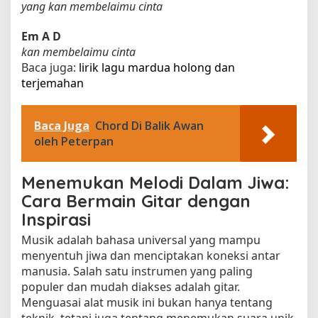
yang kan membelaimu cinta
Em
A
D
kan membelaimu cinta
Baca juga:
lirik lagu mardua holong dan
terjemahan​
Baca Juga
Chord Di Balik Awan
oleh Peterpan
Menemukan Melodi Dalam Jiwa:
Cara Bermain Gitar dengan
Inspirasi
Musik adalah bahasa universal yang mampu
menyentuh jiwa dan menciptakan koneksi antar
manusia. Salah satu instrumen yang paling
populer dan mudah diakses adalah gitar.
Menguasai alat musik ini bukan hanya tentang
teknik, tetapi juga tentang menemukan suara unik