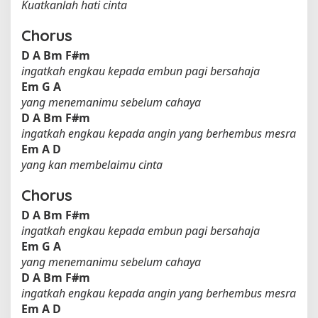
Kuatkanlah hati cinta
Chorus
D
A
Bm
F#m
ingatkah engkau kepada embun pagi bersahaja
Em
G
A
yang menemanimu sebelum cahaya
D
A
Bm
F#m
ingatkah engkau kepada angin yang berhembus mesra
Em
A
D
yang kan membelaimu cinta
Chorus
D
A
Bm
F#m
ingatkah engkau kepada embun pagi bersahaja
Em
G
A
yang menemanimu sebelum cahaya
D
A
Bm
F#m
ingatkah engkau kepada angin yang berhembus mesra
Em
A
D