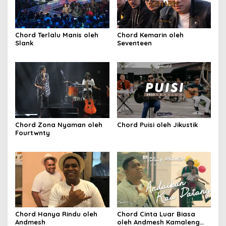
Chord Terlalu Manis oleh
Chord Kemarin oleh
Slank
Seventeen
Chord Zona Nyaman oleh
Chord Puisi oleh Jikustik
Fourtwnty
Chord Hanya Rindu oleh
Chord Cinta Luar Biasa
Andmesh
oleh Andmesh Kamaleng