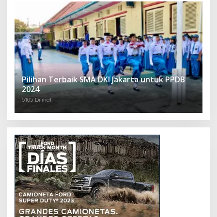
Pilihan Terbaik SMA DKI Jakarta untuk PPDB
2024
5105 Dilihat