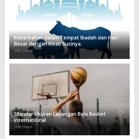
Keberkahan dalam Tempat Ibadah dan Hari
Besar dengan Kitab Sucinya.
5387 Dilihat
Standar Ukuran Lapangan Bola Basket
Internasional
5168 Dilihat