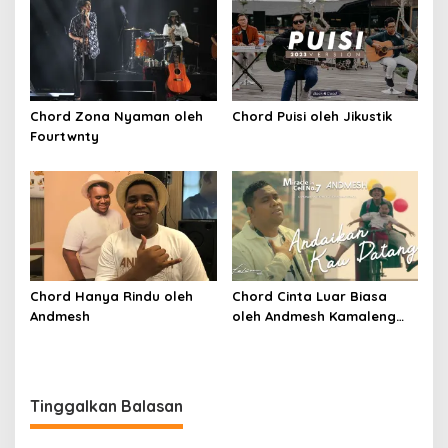
Chord Zona Nyaman oleh
Chord Puisi oleh Jikustik
Fourtwnty
Chord Hanya Rindu oleh
Chord Cinta Luar Biasa
Andmesh
oleh Andmesh Kamaleng
(SKA VERSION by. GENJA
SKA)
Tinggalkan Balasan