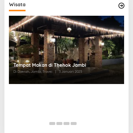
Wisata
Tempat Makan di Thehok Jambi
Di Daerah, Jambi, Travel
|
3 Januari 2025