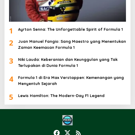
1
Ayrton Senna: The Unforgettable Spirit of Formula 1
2
Juan Manuel Fangio: Sang Maestro yang Menentukan
Zaman Keemasan Formula 1
3
Niki Lauda: Keberanian dan Keunggulan yang Tak
Terlupakan di Dunia Formula 1
4
Formula 1 di Era Max Verstappen: Kemenangan yang
Menyentuh Sejarah
5
Lewis Hamilton: The Modern-Day F1 Legend