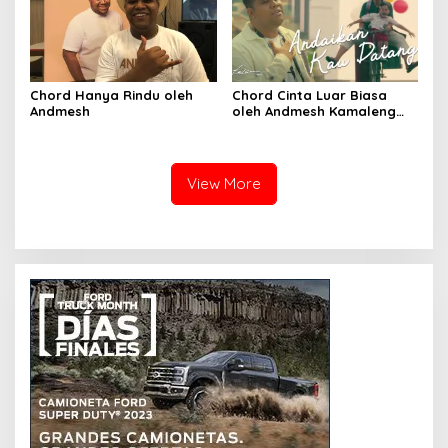
Chord Hanya Rindu oleh
Chord Cinta Luar Biasa
Andmesh
oleh Andmesh Kamaleng
(SKA VERSION by. GENJA
SKA)
View More