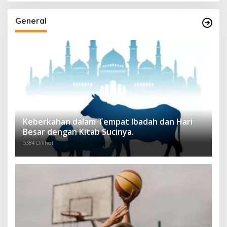
General
Keberkahan dalam Tempat Ibadah dan Hari
Besar dengan Kitab Sucinya.
5384 Dilihat