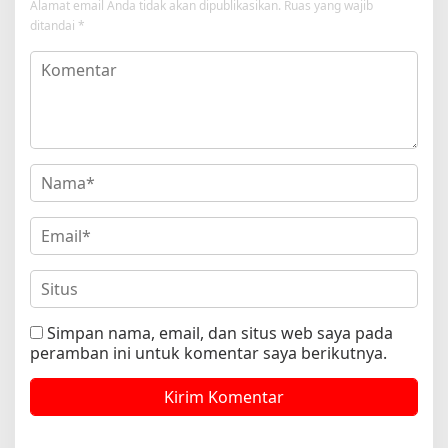
Alamat email Anda tidak akan dipublikasikan.
Ruas yang wajib
ditandai
*
Simpan nama, email, dan situs web saya pada
peramban ini untuk komentar saya berikutnya.