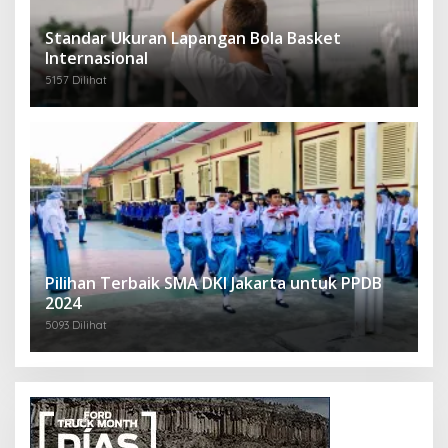
Standar Ukuran Lapangan Bola Basket
Internasional
5157 Dilihat
Pilihan Terbaik SMA DKI Jakarta untuk PPDB
2024
5093 Dilihat