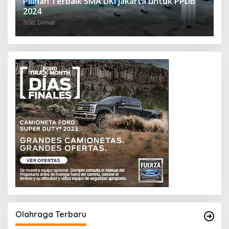
Pilihan Terbaik SMA DKI Jakarta untuk PPDB
2024
5092 Dilihat
Olahraga Terbaru