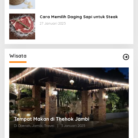
Cara Memilih Daging Sapi untuk Steak
27 Januari 2025
Wisata
Tempat Makan di Thehok Jambi
Di Daerah, Jambi, Travel
|
3 Januari 2025