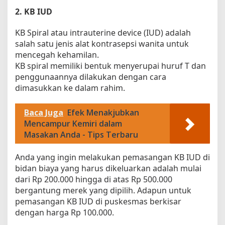
2. KB IUD
KB Spiral atau intrauterine device (IUD) adalah
salah satu jenis alat kontrasepsi wanita untuk
mencegah kehamilan.
KB spiral memiliki bentuk menyerupai huruf T dan
penggunaannya dilakukan dengan cara
dimasukkan ke dalam rahim.
Baca Juga
Efek Menakjubkan
Mencampur Kemiri dalam
Masakan Anda - Tips Terbaru
Anda yang ingin melakukan pemasangan KB IUD di
bidan biaya yang harus dikeluarkan adalah mulai
dari Rp 200.000 hingga di atas Rp 500.000
bergantung merek yang dipilih. Adapun untuk
pemasangan KB IUD di puskesmas berkisar
dengan harga Rp 100.000.