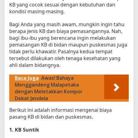
KB yang cocok sesuai dengan kebutuhan dan
kondisi masing-masing.
Bagi Anda yang masih awam, mungkin ingin tahu
berapa jenis KB dan biaya pemasangannya. Nah,
bagi ibu-ibu yang berencana ingin melakukan
pemasangan KB di bidan maupun puskesmas juga
tidak perlu khawatir. Pasalnya kedua tempat
tersebut dilakukan oleh tenaga kesehatan yang
ahli dalam bidangnya.
Baca Juga
Awas! Bahaya
Menggandeng Malapetaka
dengan Meletakkan Kompor
Dekat Jendela
Berikut ini adalah informasi mengenai biaya
pasang KB di bidan dan puskesmas.
1. KB Suntik