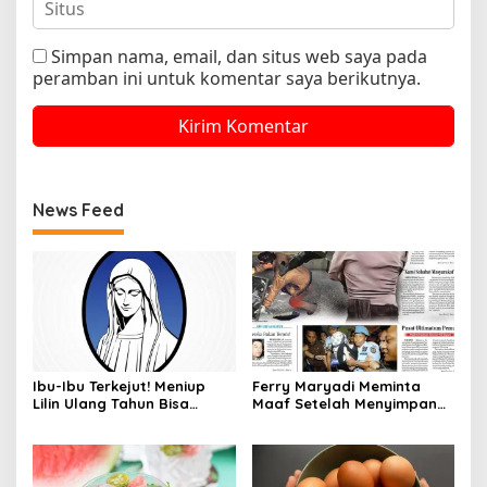
Simpan nama, email, dan situs web saya pada
peramban ini untuk komentar saya berikutnya.
News Feed
Ibu-Ibu Terkejut! Meniup
Ferry Maryadi Meminta
Lilin Ulang Tahun Bisa
Maaf Setelah Menyimpan
Berbahaya dan Mematikan
Rahasia Selama 10 Tahun