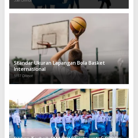
5381 Dilihat
Standar Ukuran Lapangan Bola Basket
Internasional
5157 Dilihat