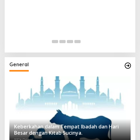
General
Keberkahan dalam Tempat Ibadah dan Hari
Besar dengan Kitab Sucinya.
5376 Dilihat