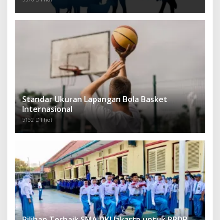
Standar Ukuran Lapangan Bola Basket
Internasional
5152 Dilihat
Pilihan Terbaik SMA DKI Jakarta untuk PPDB