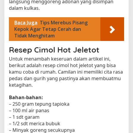
langsung menggoreng adonan yang disimpan
dalam kulkas.
Baca Juga
Tips Merebus Pisang
Kepok Agar Tetap Cerah dan
Tidak Menghitam
Resep Cimol Hot Jeletot
Untuk menambah keseruan dalam artikel ini,
berikut adalah resep cimol hot jeletot yang bisa
kamu coba di rumah. Camilan ini memiliki cita rasa
pedas dan gurih yang pastinya akan membuatmu
ketagihan.
Bahan-bahan:
– 250 gram tepung tapioka
– 100 ml air panas
– 1 sdt garam
– 1/2 sdt merica bubuk
– Minyak goreng secukupnya