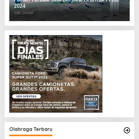
2024
5087 Dilihat
Olahraga Terbaru