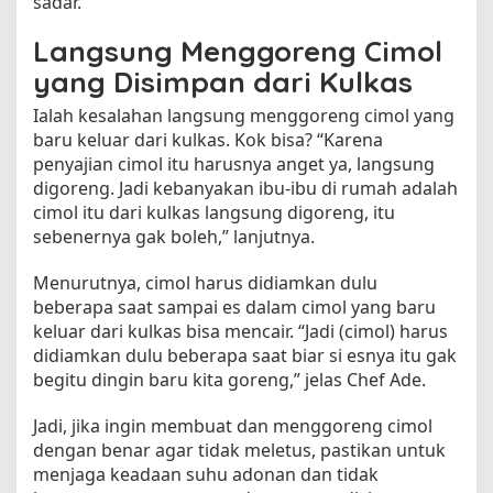
sadar.
Langsung Menggoreng Cimol
yang Disimpan dari Kulkas
Ialah kesalahan langsung menggoreng cimol yang
baru keluar dari kulkas. Kok bisa? “Karena
penyajian cimol itu harusnya anget ya, langsung
digoreng. Jadi kebanyakan ibu-ibu di rumah adalah
cimol itu dari kulkas langsung digoreng, itu
sebenernya gak boleh,” lanjutnya.
Menurutnya, cimol harus didiamkan dulu
beberapa saat sampai es dalam cimol yang baru
keluar dari kulkas bisa mencair. “Jadi (cimol) harus
didiamkan dulu beberapa saat biar si esnya itu gak
begitu dingin baru kita goreng,” jelas Chef Ade.
Jadi, jika ingin membuat dan menggoreng cimol
dengan benar agar tidak meletus, pastikan untuk
menjaga keadaan suhu adonan dan tidak