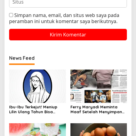
Simpan nama, email, dan situs web saya pada
peramban ini untuk komentar saya berikutnya.
News Feed
Ibu-Ibu Terkejut! Meniup
Ferry Maryadi Meminta
Lilin Ulang Tahun Bisa
Maaf Setelah Menyimpan
Berbahaya dan Mematikan
Rahasia Selama 10 Tahun