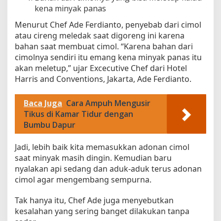
kena minyak panas
Menurut Chef Ade Ferdianto, penyebab dari cimol
atau cireng meledak saat digoreng ini karena
bahan saat membuat cimol. “Karena bahan dari
cimolnya sendiri itu emang kena minyak panas itu
akan meletup,” ujar Excecutive Chef dari Hotel
Harris and Conventions, Jakarta, Ade Ferdianto.
Baca Juga
Cara Ampuh Mengusir
Tikus di Kamar Tidur dengan
Bumbu Dapur
Jadi, lebih baik kita memasukkan adonan cimol
saat minyak masih dingin. Kemudian baru
nyalakan api sedang dan aduk-aduk terus adonan
cimol agar mengembang sempurna.
Tak hanya itu, Chef Ade juga menyebutkan
kesalahan yang sering banget dilakukan tanpa