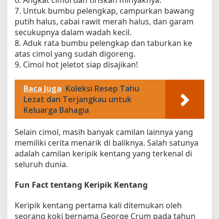
6. Angkat cimol dan tiriskan minyaknya.
7. Untuk bumbu pelengkap, campurkan bawang
putih halus, cabai rawit merah halus, dan garam
secukupnya dalam wadah kecil.
8. Aduk rata bumbu pelengkap dan taburkan ke
atas cimol yang sudah digoreng.
9. Cimol hot jeletot siap disajikan!
Baca Juga
Koleksi Resep Tahu
Lezat dan Terjangkau untuk
Keluarga Bahagia
Selain cimol, masih banyak camilan lainnya yang
memiliki cerita menarik di baliknya. Salah satunya
adalah camilan keripik kentang yang terkenal di
seluruh dunia.
Fun Fact tentang Keripik Kentang
Keripik kentang pertama kali ditemukan oleh
seorang koki bernama George Crum pada tahun