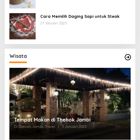
Cara Memilih Daging Sapi untuk Steak
27 Januari 2025
Wisata
Tempat Makan di Thehok Jambi
Di Daerah, Jambi, Travel
|
3 Januari 2025