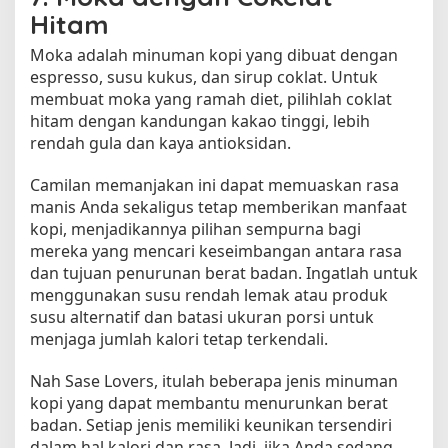
Hitam
Moka adalah minuman kopi yang dibuat dengan
espresso, susu kukus, dan sirup coklat. Untuk
membuat moka yang ramah diet, pilihlah coklat
hitam dengan kandungan kakao tinggi, lebih
rendah gula dan kaya antioksidan.
Camilan memanjakan ini dapat memuaskan rasa
manis Anda sekaligus tetap memberikan manfaat
kopi, menjadikannya pilihan sempurna bagi
mereka yang mencari keseimbangan antara rasa
dan tujuan penurunan berat badan. Ingatlah untuk
menggunakan susu rendah lemak atau produk
susu alternatif dan batasi ukuran porsi untuk
menjaga jumlah kalori tetap terkendali.
Nah Sase Lovers, itulah beberapa jenis minuman
kopi yang dapat membantu menurunkan berat
badan. Setiap jenis memiliki keunikan tersendiri
dalam hal kalori dan rasa. Jadi, jika Anda sedang