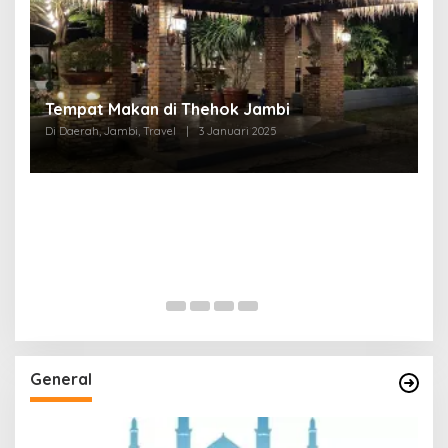
Tempat Makan di Thehok Jambi
Di Daerah, Jambi, Travel
|
3 Januari 2025
General