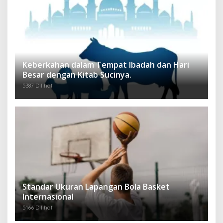
Keberkahan dalam Tempat Ibadah dan Hari
Besar dengan Kitab Sucinya.
5387 Dilihat
Standar Ukuran Lapangan Bola Basket
Internasional
5166 Dilihat