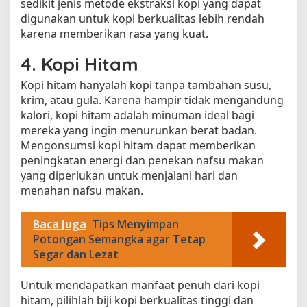
sedikit jenis metode ekstraksi kopi yang dapat
digunakan untuk kopi berkualitas lebih rendah
karena memberikan rasa yang kuat.
4. Kopi Hitam
Kopi hitam hanyalah kopi tanpa tambahan susu,
krim, atau gula. Karena hampir tidak mengandung
kalori, kopi hitam adalah minuman ideal bagi
mereka yang ingin menurunkan berat badan.
Mengonsumsi kopi hitam dapat memberikan
peningkatan energi dan penekan nafsu makan
yang diperlukan untuk menjalani hari dan
menahan nafsu makan.
Baca Juga
Tips Menyimpan
Potongan Semangka agar Tetap
Segar dan Lezat
Untuk mendapatkan manfaat penuh dari kopi
hitam, pilihlah biji kopi berkualitas tinggi dan