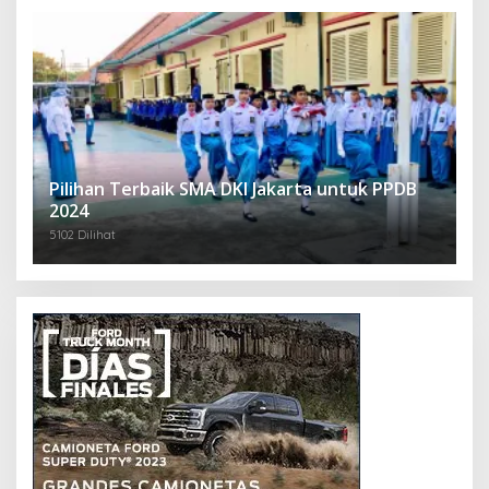
Pilihan Terbaik SMA DKI Jakarta untuk PPDB
2024
5102 Dilihat