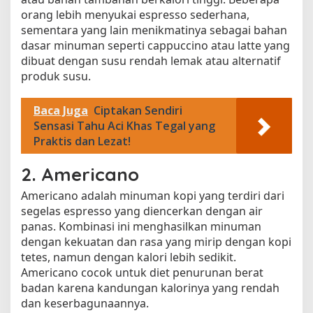
orang lebih menyukai espresso sederhana,
sementara yang lain menikmatinya sebagai bahan
dasar minuman seperti cappuccino atau latte yang
dibuat dengan susu rendah lemak atau alternatif
produk susu.
Baca Juga
Ciptakan Sendiri
Sensasi Tahu Aci Khas Tegal yang
Praktis dan Lezat!
2. Americano
Americano adalah minuman kopi yang terdiri dari
segelas espresso yang diencerkan dengan air
panas. Kombinasi ini menghasilkan minuman
dengan kekuatan dan rasa yang mirip dengan kopi
tetes, namun dengan kalori lebih sedikit.
Americano cocok untuk diet penurunan berat
badan karena kandungan kalorinya yang rendah
dan keserbagunaannya.