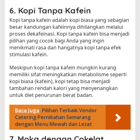
6. Kopi Tanpa Kafein
Kopi tanpa kafein adalah kopi biasa yang sebagian
besar kandungan kafeinnya dihilangkan melalui
proses dekafeinasi. Kopi tanpa kafein bisa menjadi
pilihan yang cocok bagi Anda yang ingin
menikmati rasa dan hangatnya kopi tanpa efek
stimulasi kafein.
Meskipun kopi tanpa kafein mungkin kurang
memiliki sifat meningkatkan metabolisme seperti
kopi biasa (kafein), kopi tetap bisa menjadi
tambahan rendah kalori yang menyenangkan
untuk diet penurunan berat badan.
Baca Juga
Pilihan Terbaik Vendor
Catering Pernikahan Semarang
dengan Menu Mewah dan Lezat
7. Moka dengan Cokelat