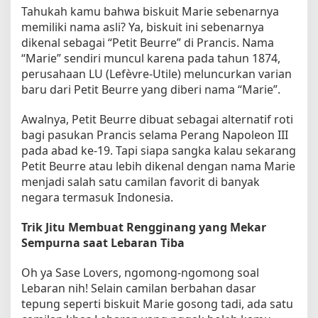
Tahukah kamu bahwa biskuit Marie sebenarnya
memiliki nama asli? Ya, biskuit ini sebenarnya
dikenal sebagai “Petit Beurre” di Prancis. Nama
“Marie” sendiri muncul karena pada tahun 1874,
perusahaan LU (Lefèvre-Utile) meluncurkan varian
baru dari Petit Beurre yang diberi nama “Marie”.
Awalnya, Petit Beurre dibuat sebagai alternatif roti
bagi pasukan Prancis selama Perang Napoleon III
pada abad ke-19. Tapi siapa sangka kalau sekarang
Petit Beurre atau lebih dikenal dengan nama Marie
menjadi salah satu camilan favorit di banyak
negara termasuk Indonesia.
Trik Jitu Membuat Rengginang yang Mekar
Sempurna saat Lebaran Tiba
Oh ya Sase Lovers, ngomong-ngomong soal
Lebaran nih! Selain camilan berbahan dasar
tepung seperti biskuit Marie gosong tadi, ada satu