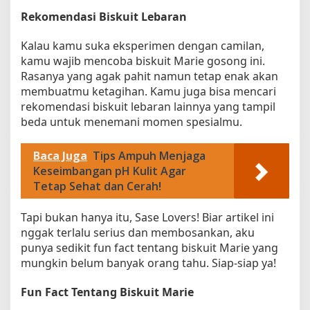
Rekomendasi Biskuit Lebaran
Kalau kamu suka eksperimen dengan camilan,
kamu wajib mencoba biskuit Marie gosong ini.
Rasanya yang agak pahit namun tetap enak akan
membuatmu ketagihan. Kamu juga bisa mencari
rekomendasi biskuit lebaran lainnya yang tampil
beda untuk menemani momen spesialmu.
Baca Juga
Tips Ampuh Menjaga
Keseimbangan pH Kulit Agar
Tetap Sehat dan Cerah!
Tapi bukan hanya itu, Sase Lovers! Biar artikel ini
nggak terlalu serius dan membosankan, aku
punya sedikit fun fact tentang biskuit Marie yang
mungkin belum banyak orang tahu. Siap-siap ya!
Fun Fact Tentang Biskuit Marie