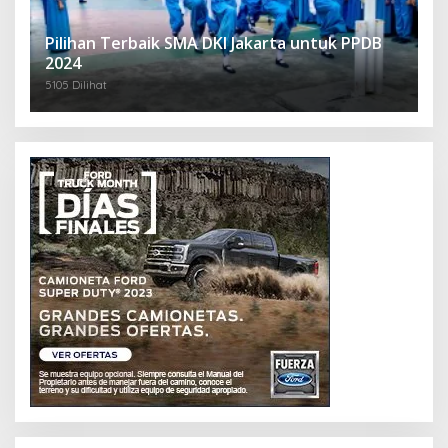
Pilihan Terbaik SMA DKI Jakarta untuk PPDB
2024
5105 Dilihat