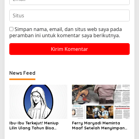
Simpan nama, email, dan situs web saya pada
peramban ini untuk komentar saya berikutnya.
News Feed
Ibu-Ibu Terkejut! Meniup
Ferry Maryadi Meminta
Lilin Ulang Tahun Bisa
Maaf Setelah Menyimpan
Berbahaya dan Mematikan
Rahasia Selama 10 Tahun