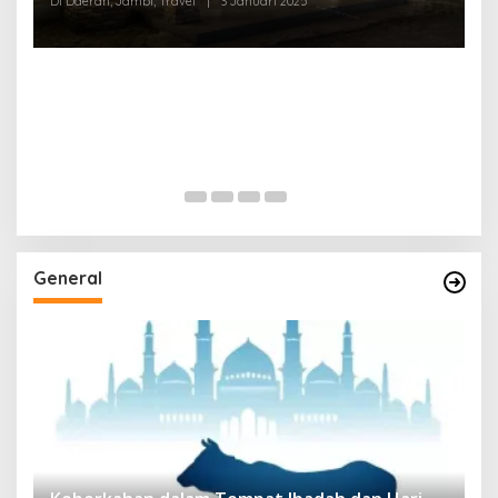
Di Daerah, Jambi, Travel
|
3 Januari 2025
General