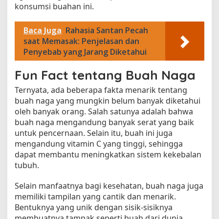
konsumsi buahan ini.
Baca Juga
Rahasia Santan Pecah
saat Memasak: Penjelasan dan
Penyebab yang Jarang Diketahui
Fun Fact tentang Buah Naga
Ternyata, ada beberapa fakta menarik tentang
buah naga yang mungkin belum banyak diketahui
oleh banyak orang. Salah satunya adalah bahwa
buah naga mengandung banyak serat yang baik
untuk pencernaan. Selain itu, buah ini juga
mengandung vitamin C yang tinggi, sehingga
dapat membantu meningkatkan sistem kekebalan
tubuh.
Selain manfaatnya bagi kesehatan, buah naga juga
memiliki tampilan yang cantik dan menarik.
Bentuknya yang unik dengan sisik-sisiknya
membuatnya tampak seperti buah dari dunia