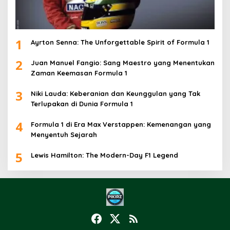
1
Ayrton Senna: The Unforgettable Spirit of Formula 1
2
Juan Manuel Fangio: Sang Maestro yang Menentukan
Zaman Keemasan Formula 1
3
Niki Lauda: Keberanian dan Keunggulan yang Tak
Terlupakan di Dunia Formula 1
4
Formula 1 di Era Max Verstappen: Kemenangan yang
Menyentuh Sejarah
5
Lewis Hamilton: The Modern-Day F1 Legend