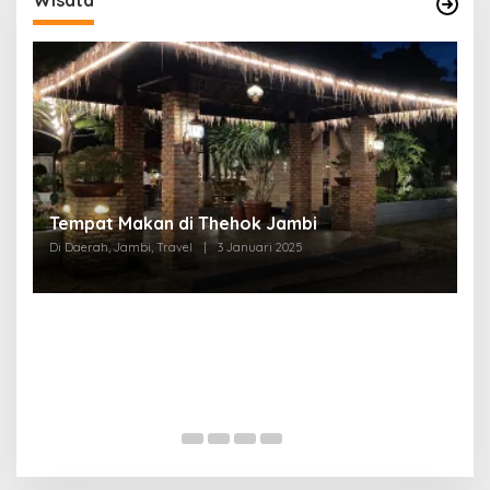
Tempat Makan di Thehok Jambi
Di Daerah, Jambi, Travel
|
3 Januari 2025