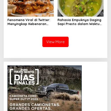
Fenomena Viral di Twitter:
Rahasia Empuknya Daging
Menyingkap Kebenaran
Sapi Presto dalam Waktu
Ayam Protena yang Tidak
Singkat: Panduan Lengkap
Sama dengan Daging
View More