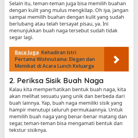
Selain itu, teman-teman juga bisa memilih buahan
dengan kulit yang mulus mengkilap. Oh iya, jangan
sampai memilih buahan dengan kulit yang sudah
berlubang atau telah tersayat pisau, ya. Ini
menunjukkan buah naga tersebut sudah tidak
segar lagi.
Baca Juga
Kehadiran Istri
Pertama Wishnutama: Elegan dan
Memikat di Acara Lunch Keluarga
2. Periksa Sisik Buah Naga
Kalau kita memperhatikan bentuk buah naga, kita
akan melihat sesuatu yang unik dan berbeda dari
buah lainnya. Yap, buah naga memiliki sisik yang
hampir menutupi seluruh permukaannya. Untuk
memilih buah naga yang benar-benar matang dan
segar, teman-teman bisa mengamati bentuk dan
tekstur sisiknya.