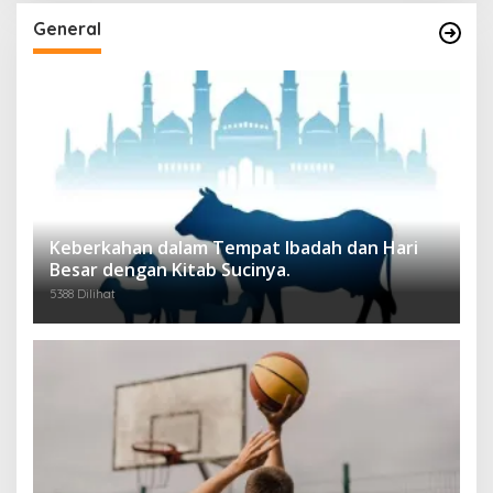
General
Keberkahan dalam Tempat Ibadah dan Hari
Besar dengan Kitab Sucinya.
5388 Dilihat