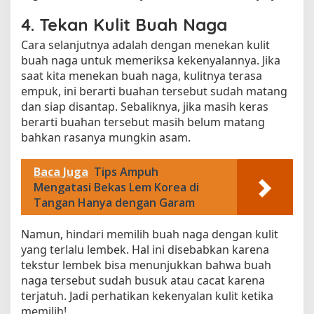
4. Tekan Kulit Buah Naga
Cara selanjutnya adalah dengan menekan kulit
buah naga untuk memeriksa kekenyalannya. Jika
saat kita menekan buah naga, kulitnya terasa
empuk, ini berarti buahan tersebut sudah matang
dan siap disantap. Sebaliknya, jika masih keras
berarti buahan tersebut masih belum matang
bahkan rasanya mungkin asam.
Baca Juga
Tips Ampuh
Mengatasi Bekas Lem Korea di
Tangan Hanya dengan Garam
Namun, hindari memilih buah naga dengan kulit
yang terlalu lembek. Hal ini disebabkan karena
tekstur lembek bisa menunjukkan bahwa buah
naga tersebut sudah busuk atau cacat karena
terjatuh. Jadi perhatikan kekenyalan kulit ketika
memilih!