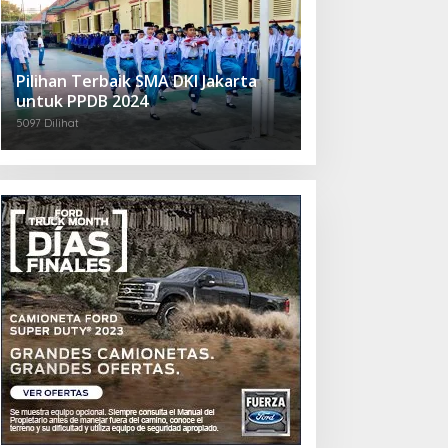
Pilihan Terbaik SMA DKI Jakarta
untuk PPDB 2024
5097 Dilihat