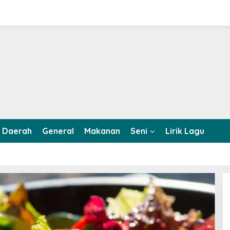
Daerah
General
Makanan
Seni
Lirik Lagu