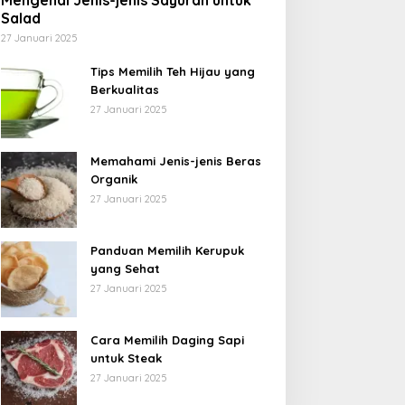
Mengenal Jenis-jenis Sayuran untuk
Salad
27 Januari 2025
Tips Memilih Teh Hijau yang
Berkualitas
27 Januari 2025
Memahami Jenis-jenis Beras
Organik
27 Januari 2025
Panduan Memilih Kerupuk
yang Sehat
27 Januari 2025
Cara Memilih Daging Sapi
untuk Steak
27 Januari 2025