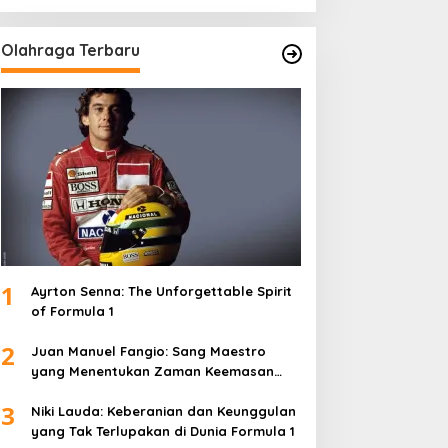
Olahraga Terbaru
1
Ayrton Senna: The Unforgettable Spirit
of Formula 1
2
Juan Manuel Fangio: Sang Maestro
yang Menentukan Zaman Keemasan
Formula 1
3
Niki Lauda: Keberanian dan Keunggulan
yang Tak Terlupakan di Dunia Formula 1