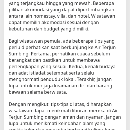
yang terjangkau hingga yang mewah. Beberapa
pilihan akomodasi yang dapat dipertimbangkan
antara lain homestay, villa, dan hotel. Wisatawan
dapat memilih akomodasi sesuai dengan
kebutuhan dan budget yang dimiliki.
Bagi wisatawan pemula, ada beberapa tips yang
perlu diperhatikan saat berkunjung ke Air Terjun
Sumbing. Pertama, perhatikan cuaca sebelum
berangkat dan pastikan untuk membawa
perlengkapan yang sesuai. Kedua, kenali budaya
dan adat istiadat setempat serta selalu
menghormati penduduk lokal. Terakhir, jangan
lupa untuk menjaga keamanan diri dan barang
bawaan selama berwisata.
Dengan mengikuti tips-tips di atas, diharapkan
wisatawan dapat menikmati liburan mereka di Air
Terjun Sumbing dengan aman dan nyaman. Jangan
lupa untuk menikmati keindahan alam yang
spektakuler dan mencoba berbagai kuliner khas