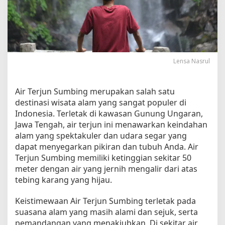
s
a
t
a
d
i
Lensa Nasrul
A
i
r
Air Terjun Sumbing merupakan salah satu
T
destinasi wisata alam yang sangat populer di
e
Indonesia. Terletak di kawasan Gunung Ungaran,
r
Jawa Tengah, air terjun ini menawarkan keindahan
j
u
alam yang spektakuler dan udara segar yang
n
dapat menyegarkan pikiran dan tubuh Anda. Air
S
Terjun Sumbing memiliki ketinggian sekitar 50
u
meter dengan air yang jernih mengalir dari atas
m
tebing karang yang hijau.
b
i
Keistimewaan Air Terjun Sumbing terletak pada
n
suasana alam yang masih alami dan sejuk, serta
g
pemandangan yang menakjubkan. Di sekitar air
u