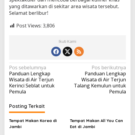
yang ditawarkan di sekitar area wisata tersebut.
Selamat berlibur!
Post Views:
3,806
Ikuti Kami
N
Pos sebelumnya
Pos berikutnya
Panduan Lengkap
Panduan Lengkap
a
Wisata di Air Terjun
Wisata di Air Terjun
v
Kerinci Seblat untuk
Talang Kemulun untuk
Pemula
Pemula
i
g
Posting Terkait
a
s
Tempat Makan Korea di
Tempat Makan All You Can
i
Jambi
Eat di Jambi