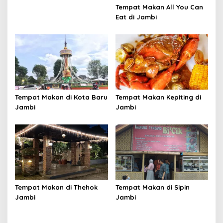
Tempat Makan All You Can
Eat di Jambi
Tempat Makan di Kota Baru
Tempat Makan Kepiting di
Jambi
Jambi
Tempat Makan di Thehok
Tempat Makan di Sipin
Jambi
Jambi