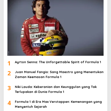
1
Ayrton Senna: The Unforgettable Spirit of Formula 1
2
Juan Manuel Fangio: Sang Maestro yang Menentukan
Zaman Keemasan Formula 1
3
Niki Lauda: Keberanian dan Keunggulan yang Tak
Terlupakan di Dunia Formula 1
4
Formula 1 di Era Max Verstappen: Kemenangan yang
Menyentuh Sejarah