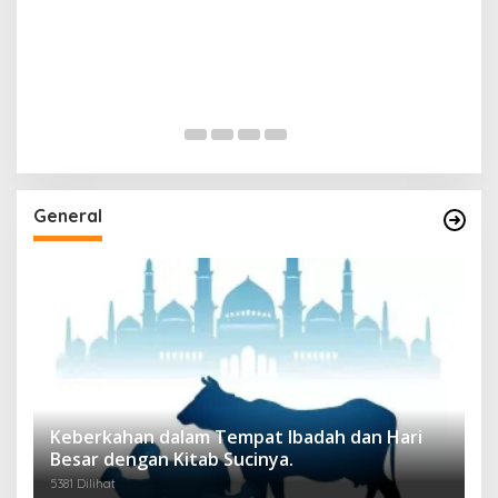
General
Keberkahan dalam Tempat Ibadah dan Hari
Besar dengan Kitab Sucinya.
5381 Dilihat