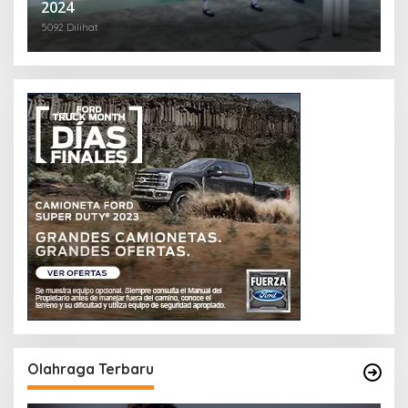
2024
5092 Dilihat
Olahraga Terbaru