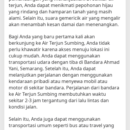
terjun, Anda dapat menikmati pepohonan hijau
n
yang rindang dan hamparan tanah yang masih
t
u
alami. Selain itu, suara gemericik air yang mengalir
k
akan menambah kesan damai dan menenangkan.
P
e
Bagi Anda yang baru pertama kali akan
m
berkunjung ke Air Terjun Sumbing, Anda tidak
u
perlu khawatir karena akses menuju lokasi ini
l
cukup mudah. Anda dapat menggunakan
a
transportasi udara dengan tiba di Bandara Ahmad
Yani, Semarang. Setelah itu, Anda dapat
melanjutkan perjalanan dengan menggunakan
kendaraan pribadi atau menyewa mobil atau
motor di sekitar bandara. Perjalanan dari bandara
ke Air Terjun Sumbing membutuhkan waktu
sekitar 2-3 jam tergantung dari lalu lintas dan
kondisi jalan.
Selain itu, Anda juga dapat menggunakan
transportasi umum seperti bus atau travel yang