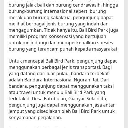
burung jalak bali dan burung cendrawasih, hingga
P
burung-burung internasional seperti burung
e
merak dan burung kakaktua, pengunjung dapat
m
u
melihat berbagai jenis burung yang indah dan
l
mengagumkan. Tidak hanya itu, Bali Bird Park juga
a
memiliki program konservasi yang bertujuan
untuk melindungi dan memperkenalkan spesies
burung yang terancam punah kepada masyarakat.
Untuk mencapai Bali Bird Park, pengunjung dapat
menggunakan berbagai jenis transportasi. Bagi
yang datang dari luar pulau, bandara terdekat
adalah Bandara Internasional Ngurah Rai. Dari
bandara, pengunjung dapat menggunakan taksi
atau travel untuk menuju Bali Bird Park yang
terletak di Desa Batubulan, Gianyar. Selain itu,
pengunjung juga dapat menggunakan jasa antar
jemput yang disediakan oleh Bali Bird Park untuk
kenyamanan perjalanan.