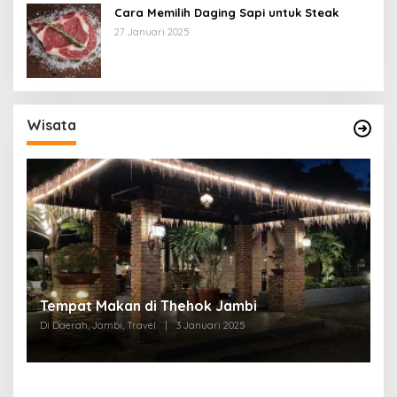
Cara Memilih Daging Sapi untuk Steak
27 Januari 2025
Wisata
Tempat Makan di Thehok Jambi
Di Daerah, Jambi, Travel
|
3 Januari 2025