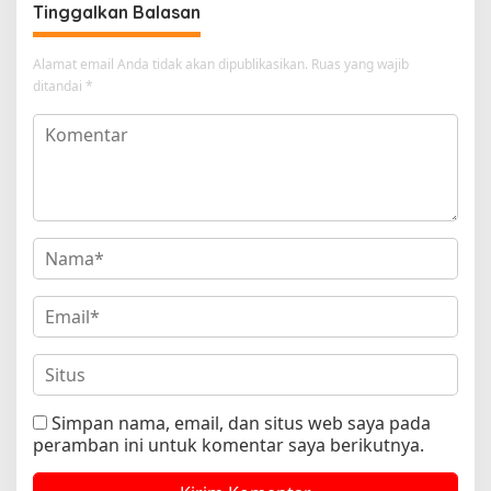
Tinggalkan Balasan
Alamat email Anda tidak akan dipublikasikan.
Ruas yang wajib
ditandai
*
Simpan nama, email, dan situs web saya pada
peramban ini untuk komentar saya berikutnya.