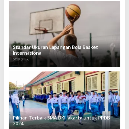
Standar Ukuran Lapangan Bola Basket
Internasional
5158 Dilihat
Pilihan Terbaik SMA DKI Jakarta untuk PPDB
2024