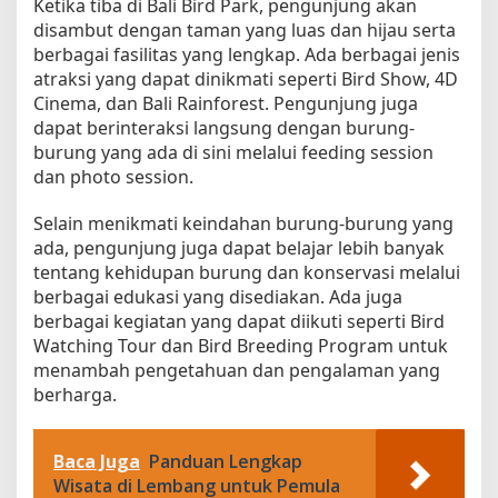
Ketika tiba di Bali Bird Park, pengunjung akan
disambut dengan taman yang luas dan hijau serta
berbagai fasilitas yang lengkap. Ada berbagai jenis
atraksi yang dapat dinikmati seperti Bird Show, 4D
Cinema, dan Bali Rainforest. Pengunjung juga
dapat berinteraksi langsung dengan burung-
burung yang ada di sini melalui feeding session
dan photo session.
Selain menikmati keindahan burung-burung yang
ada, pengunjung juga dapat belajar lebih banyak
tentang kehidupan burung dan konservasi melalui
berbagai edukasi yang disediakan. Ada juga
berbagai kegiatan yang dapat diikuti seperti Bird
Watching Tour dan Bird Breeding Program untuk
menambah pengetahuan dan pengalaman yang
berharga.
Baca Juga
Panduan Lengkap
Wisata di Lembang untuk Pemula