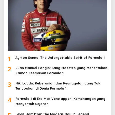
1
Ayrton Senna: The Unforgettable Spirit of Formula 1
2
Juan Manuel Fangio: Sang Maestro yang Menentukan
Zaman Keemasan Formula 1
3
Niki Lauda: Keberanian dan Keunggulan yang Tak
Terlupakan di Dunia Formula 1
4
Formula 1 di Era Max Verstappen: Kemenangan yang
Menyentuh Sejarah
Lewis Hamilton: The Modern-Day F1 Legend