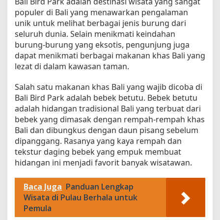
Bali Bird Park adalah destinasi wisata yang sangat
populer di Bali yang menawarkan pengalaman
unik untuk melihat berbagai jenis burung dari
seluruh dunia. Selain menikmati keindahan
burung-burung yang eksotis, pengunjung juga
dapat menikmati berbagai makanan khas Bali yang
lezat di dalam kawasan taman.
Salah satu makanan khas Bali yang wajib dicoba di
Bali Bird Park adalah bebek betutu. Bebek betutu
adalah hidangan tradisional Bali yang terbuat dari
bebek yang dimasak dengan rempah-rempah khas
Bali dan dibungkus dengan daun pisang sebelum
dipanggang. Rasanya yang kaya rempah dan
tekstur daging bebek yang empuk membuat
hidangan ini menjadi favorit banyak wisatawan.
Baca Juga
Panduan Lengkap
Wisata di Pulau Berhala untuk
Pemula