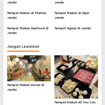
o
Jambi
Jambi
s
Tempat Makan di Thehok
Tempat Makan di Sipin
Jambi
Jambi
Tempat Makan Seafood di
Tempat Ngopi di Jambi
Jambi
Jangan Lewatkan
Tempat Makan Korea di
Jambi
Tempat Makan All You Can