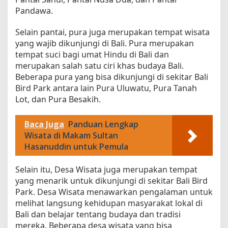
Pandawa.
Selain pantai, pura juga merupakan tempat wisata
yang wajib dikunjungi di Bali. Pura merupakan
tempat suci bagi umat Hindu di Bali dan
merupakan salah satu ciri khas budaya Bali.
Beberapa pura yang bisa dikunjungi di sekitar Bali
Bird Park antara lain Pura Uluwatu, Pura Tanah
Lot, dan Pura Besakih.
Baca Juga
Panduan Lengkap
Wisata di Makam Sultan
Hasanuddin untuk Pemula
Selain itu, Desa Wisata juga merupakan tempat
yang menarik untuk dikunjungi di sekitar Bali Bird
Park. Desa Wisata menawarkan pengalaman untuk
melihat langsung kehidupan masyarakat lokal di
Bali dan belajar tentang budaya dan tradisi
mereka. Beberapa desa wisata yang bisa