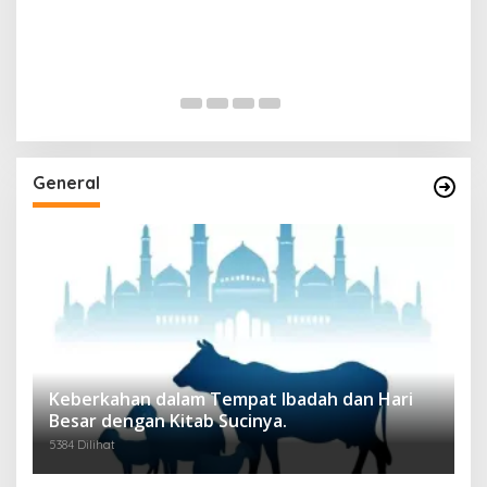
General
Keberkahan dalam Tempat Ibadah dan Hari
Besar dengan Kitab Sucinya.
5384 Dilihat