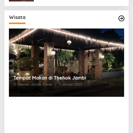
Wisata
Tempat Makan di Thehok Jambi
Di Daerah, Jambi, Travel
|
3 Januari 2025