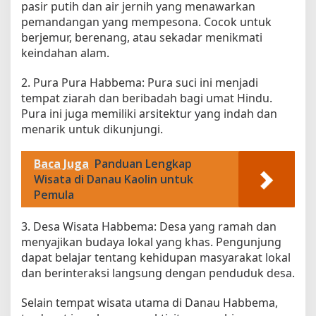
pasir putih dan air jernih yang menawarkan
pemandangan yang mempesona. Cocok untuk
berjemur, berenang, atau sekadar menikmati
keindahan alam.
2. Pura Pura Habbema: Pura suci ini menjadi
tempat ziarah dan beribadah bagi umat Hindu.
Pura ini juga memiliki arsitektur yang indah dan
menarik untuk dikunjungi.
Baca Juga
Panduan Lengkap
Wisata di Danau Kaolin untuk
Pemula
3. Desa Wisata Habbema: Desa yang ramah dan
menyajikan budaya lokal yang khas. Pengunjung
dapat belajar tentang kehidupan masyarakat lokal
dan berinteraksi langsung dengan penduduk desa.
Selain tempat wisata utama di Danau Habbema,