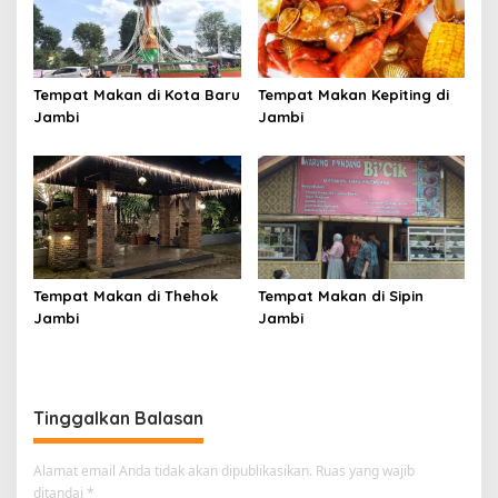
Tempat Makan di Kota Baru
Tempat Makan Kepiting di
Jambi
Jambi
Tempat Makan di Thehok
Tempat Makan di Sipin
Jambi
Jambi
Tinggalkan Balasan
Alamat email Anda tidak akan dipublikasikan.
Ruas yang wajib
ditandai
*