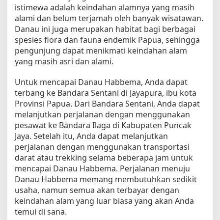
istimewa adalah keindahan alamnya yang masih
P
alami dan belum terjamah oleh banyak wisatawan.
e
Danau ini juga merupakan habitat bagi berbagai
m
u
spesies flora dan fauna endemik Papua, sehingga
l
pengunjung dapat menikmati keindahan alam
a
yang masih asri dan alami.
Untuk mencapai Danau Habbema, Anda dapat
terbang ke Bandara Sentani di Jayapura, ibu kota
Provinsi Papua. Dari Bandara Sentani, Anda dapat
melanjutkan perjalanan dengan menggunakan
pesawat ke Bandara Ilaga di Kabupaten Puncak
Jaya. Setelah itu, Anda dapat melanjutkan
perjalanan dengan menggunakan transportasi
darat atau trekking selama beberapa jam untuk
mencapai Danau Habbema. Perjalanan menuju
Danau Habbema memang membutuhkan sedikit
usaha, namun semua akan terbayar dengan
keindahan alam yang luar biasa yang akan Anda
temui di sana.