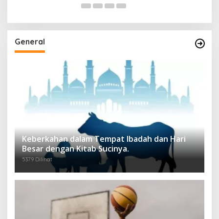
General
Keberkahan dalam Tempat Ibadah dan Hari
Besar dengan Kitab Sucinya.
5379 Dilihat