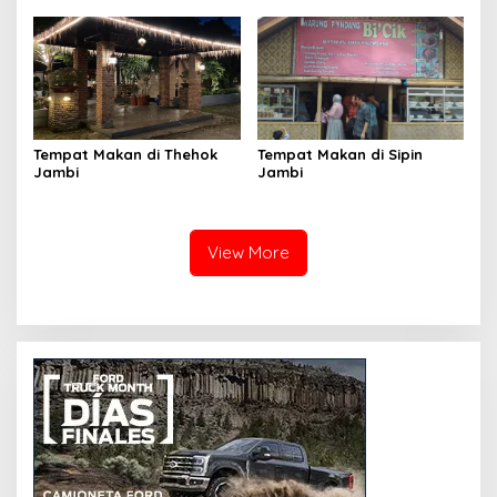
Tempat Makan di Thehok
Tempat Makan di Sipin
Jambi
Jambi
View More