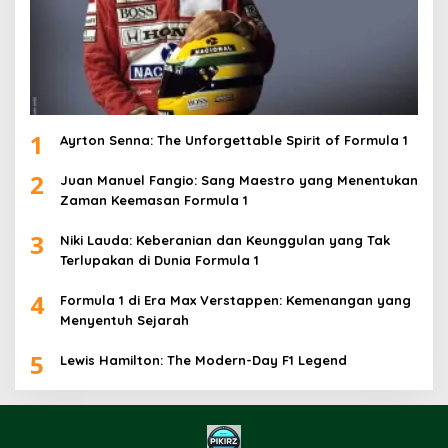
1
Ayrton Senna: The Unforgettable Spirit of Formula 1
2
Juan Manuel Fangio: Sang Maestro yang Menentukan
Zaman Keemasan Formula 1
3
Niki Lauda: Keberanian dan Keunggulan yang Tak
Terlupakan di Dunia Formula 1
4
Formula 1 di Era Max Verstappen: Kemenangan yang
Menyentuh Sejarah
5
Lewis Hamilton: The Modern-Day F1 Legend