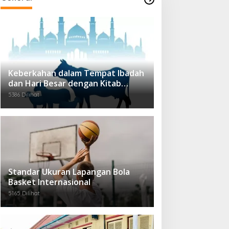
Keberkahan dalam Tempat Ibadah
dan Hari Besar dengan Kitab
Sucinya.
5386 Dilihat
Standar Ukuran Lapangan Bola
Basket Internasional
5165 Dilihat