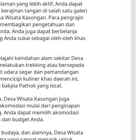
laman yang lebih aktif, Anda dapat
rajinan tangan di salah satu galeri
a Wisata Kasongan. Para pengrajin
ti membagikan pengetahuan dan
nda. Anda juga dapat berbelanja
g Anda sukai sebagai oleh-oleh khas
elajahi keindahan alam sekitar Desa
melakukan trekking atau bersepeda
ati udara segar dan pemandangan
encicipi kuliner khas daerah ini,
u bakpia Pathok yang lezat.
p, Desa Wisata Kasongan juga
 akomodasi mulai dari penginapan
g. Anda dapat memilih akomodasi
 dan budget Anda.
 budaya, dan alamnya, Desa Wisata
ata yang sangat menarik untuk