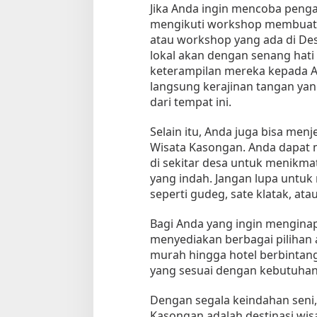
Jika Anda ingin mencoba penga
mengikuti workshop membuat ke
atau workshop yang ada di Des
lokal akan dengan senang ha
keterampilan mereka kepada A
langsung kerajinan tangan yan
dari tempat ini.
Selain itu, Anda juga bisa menj
Wisata Kasongan. Anda dapat 
di sekitar desa untuk menikm
yang indah. Jangan lupa untuk m
seperti gudeg, sate klatak, ata
Bagi Anda yang ingin mengina
menyediakan berbagai pilihan
murah hingga hotel berbintan
yang sesuai dengan kebutuhan
Dengan segala keindahan seni,
Kasongan adalah destinasi wis