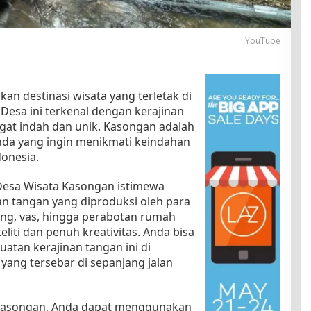
YouTube
n destinasi wisata yang terletak di
Desa ini terkenal dengan kerajinan
ngat indah dan unik. Kasongan adalah
da yang ingin menikmati keindahan
donesia.
Desa Wisata Kasongan istimewa
an tangan yang diproduksi oleh para
tung, vas, hingga perabotan rumah
liti dan penuh kreativitas. Anda bisa
atan kerajinan tangan ini di
yang tersebar di sepanjang jalan
Kasongan, Anda dapat menggunakan