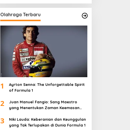
Olahraga Terbaru
1
Ayrton Senna: The Unforgettable Spirit
of Formula 1
2
Juan Manuel Fangio: Sang Maestro
yang Menentukan Zaman Keemasan
Formula 1
3
Niki Lauda: Keberanian dan Keunggulan
yang Tak Terlupakan di Dunia Formula 1