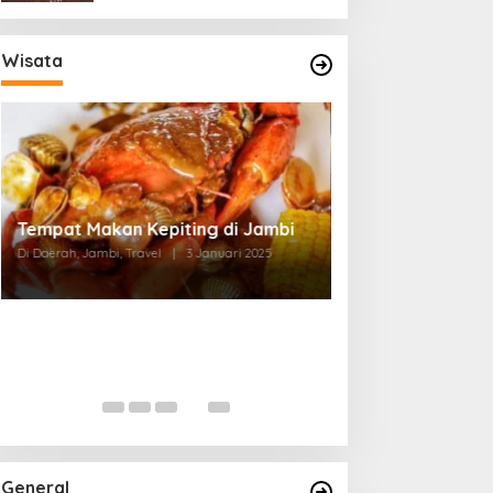
Wisata
Tempat Makan di Thehok Jambi
Di Daerah, Jambi, Travel
|
3 Januari 2025
General