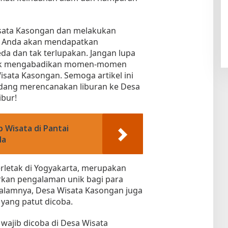
sata Kasongan dan melakukan
na, Anda akan mendapatkan
a dan tak terlupakan. Jangan lupa
uk mengabadikan momen-momen
isata Kasongan. Semoga artikel ini
dang merencanakan liburan ke Desa
ibur!
 Wisata di Pantai
la
rletak di Yogyakarta, merupakan
rkan pengalaman unik bagi para
 alamnya, Desa Wisata Kasongan juga
 yang patut dicoba.
wajib dicoba di Desa Wisata