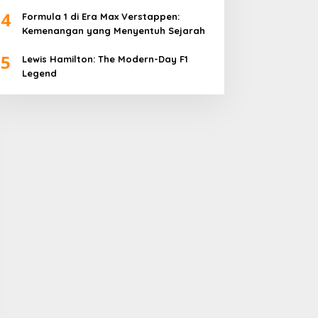
4
Formula 1 di Era Max Verstappen:
Kemenangan yang Menyentuh Sejarah
5
Lewis Hamilton: The Modern-Day F1
Legend