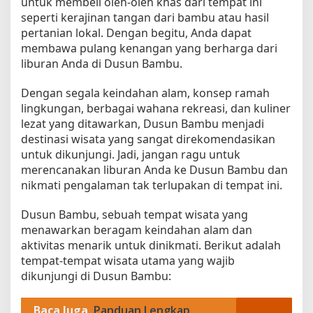
untuk membeli oleh-oleh khas dari tempat ini
seperti kerajinan tangan dari bambu atau hasil
pertanian lokal. Dengan begitu, Anda dapat
membawa pulang kenangan yang berharga dari
liburan Anda di Dusun Bambu.
Dengan segala keindahan alam, konsep ramah
lingkungan, berbagai wahana rekreasi, dan kuliner
lezat yang ditawarkan, Dusun Bambu menjadi
destinasi wisata yang sangat direkomendasikan
untuk dikunjungi. Jadi, jangan ragu untuk
merencanakan liburan Anda ke Dusun Bambu dan
nikmati pengalaman tak terlupakan di tempat ini.
Dusun Bambu, sebuah tempat wisata yang
menawarkan beragam keindahan alam dan
aktivitas menarik untuk dinikmati. Berikut adalah
tempat-tempat wisata utama yang wajib
dikunjungi di Dusun Bambu:
Baca Juga
Panduan Lengkap