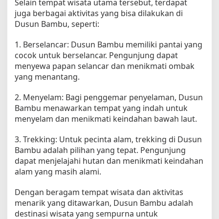
Selain tempat wisata utama tersebut, terdapat
juga berbagai aktivitas yang bisa dilakukan di
Dusun Bambu, seperti:
1. Berselancar: Dusun Bambu memiliki pantai yang
cocok untuk berselancar. Pengunjung dapat
menyewa papan selancar dan menikmati ombak
yang menantang.
2. Menyelam: Bagi penggemar penyelaman, Dusun
Bambu menawarkan tempat yang indah untuk
menyelam dan menikmati keindahan bawah laut.
3. Trekking: Untuk pecinta alam, trekking di Dusun
Bambu adalah pilihan yang tepat. Pengunjung
dapat menjelajahi hutan dan menikmati keindahan
alam yang masih alami.
Dengan beragam tempat wisata dan aktivitas
menarik yang ditawarkan, Dusun Bambu adalah
destinasi wisata yang sempurna untuk