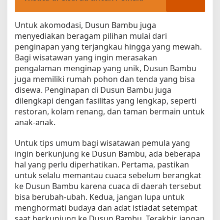
Untuk akomodasi, Dusun Bambu juga
menyediakan beragam pilihan mulai dari
penginapan yang terjangkau hingga yang mewah.
Bagi wisatawan yang ingin merasakan
pengalaman menginap yang unik, Dusun Bambu
juga memiliki rumah pohon dan tenda yang bisa
disewa. Penginapan di Dusun Bambu juga
dilengkapi dengan fasilitas yang lengkap, seperti
restoran, kolam renang, dan taman bermain untuk
anak-anak.
Untuk tips umum bagi wisatawan pemula yang
ingin berkunjung ke Dusun Bambu, ada beberapa
hal yang perlu diperhatikan. Pertama, pastikan
untuk selalu memantau cuaca sebelum berangkat
ke Dusun Bambu karena cuaca di daerah tersebut
bisa berubah-ubah. Kedua, jangan lupa untuk
menghormati budaya dan adat istiadat setempat
saat berkunjung ke Dusun Bambu. Terakhir, jangan