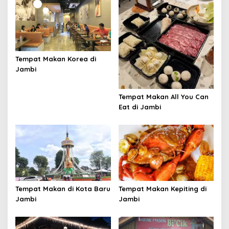
Tempat Makan Korea di
Jambi
Tempat Makan All You Can
Eat di Jambi
Tempat Makan di Kota Baru
Tempat Makan Kepiting di
Jambi
Jambi