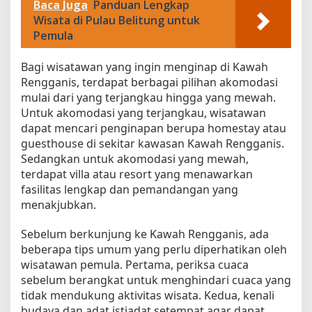
Baca Juga
Panduan Lengkap
Wisata di Pulau Belitung untuk
Pemula
Bagi wisatawan yang ingin menginap di Kawah
Rengganis, terdapat berbagai pilihan akomodasi
mulai dari yang terjangkau hingga yang mewah.
Untuk akomodasi yang terjangkau, wisatawan
dapat mencari penginapan berupa homestay atau
guesthouse di sekitar kawasan Kawah Rengganis.
Sedangkan untuk akomodasi yang mewah,
terdapat villa atau resort yang menawarkan
fasilitas lengkap dan pemandangan yang
menakjubkan.
Sebelum berkunjung ke Kawah Rengganis, ada
beberapa tips umum yang perlu diperhatikan oleh
wisatawan pemula. Pertama, periksa cuaca
sebelum berangkat untuk menghindari cuaca yang
tidak mendukung aktivitas wisata. Kedua, kenali
budaya dan adat istiadat setempat agar dapat