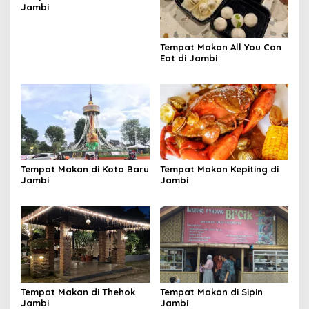
Jambi
Tempat Makan All You Can
Eat di Jambi
Tempat Makan di Kota Baru
Tempat Makan Kepiting di
Jambi
Jambi
Tempat Makan di Thehok
Tempat Makan di Sipin
Jambi
Jambi