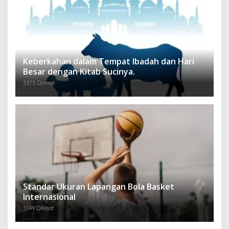
Keberkahan dalam Tempat Ibadah dan Hari
Besar dengan Kitab Sucinya.
5375 Dilihat
Standar Ukuran Lapangan Bola Basket
Internasional
5149 Dilihat