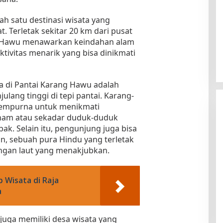
ah satu destinasi wisata yang
. Terletak sekitar 20 km dari pusat
g Hawu menawarkan keindahan alam
ivitas menarik yang bisa dinikmati
a di Pantai Karang Hawu adalah
lang tinggi di tepi pantai. Karang-
 sempurna untuk menikmati
nam atau sekadar duduk-duduk
k. Selain itu, pengunjung juga bisa
, sebuah pura Hindu yang terletak
ngan laut yang menakjubkan.
 Wisata di Raja
a
 juga memiliki desa wisata yang