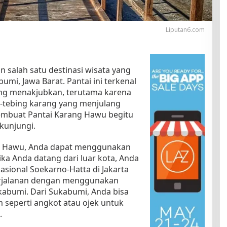
Liputan6.com
salah satu destinasi wisata yang
umi, Jawa Barat. Pantai ini terkenal
ng menakjubkan, terutama karena
ing-tebing karang yang menjulang
membuat Pantai Karang Hawu begitu
kunjungi.
g Hawu, Anda dapat menggunakan
ika Anda datang dari luar kota, Anda
asional Soekarno-Hatta di Jakarta
rjalanan dengan menggunakan
kabumi. Dari Sukabumi, Anda bisa
eperti angkot atau ojek untuk
.