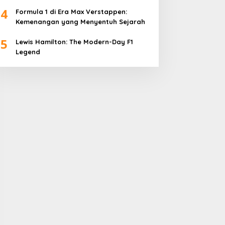
4
Formula 1 di Era Max Verstappen:
Kemenangan yang Menyentuh Sejarah
5
Lewis Hamilton: The Modern-Day F1
Legend