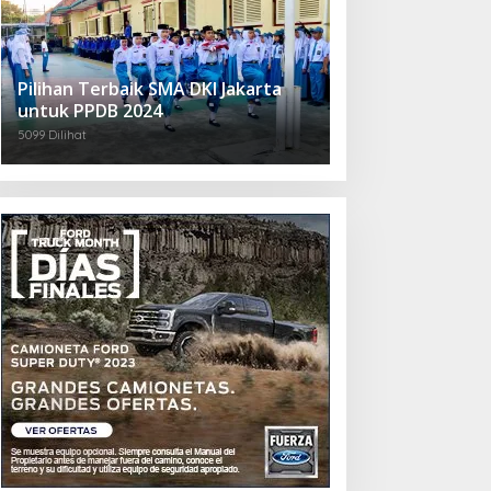
Pilihan Terbaik SMA DKI Jakarta
untuk PPDB 2024
5099 Dilihat