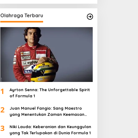
Olahraga Terbaru
1
Ayrton Senna: The Unforgettable Spirit
of Formula 1
2
Juan Manuel Fangio: Sang Maestro
yang Menentukan Zaman Keemasan
Formula 1
3
Niki Lauda: Keberanian dan Keunggulan
yang Tak Terlupakan di Dunia Formula 1