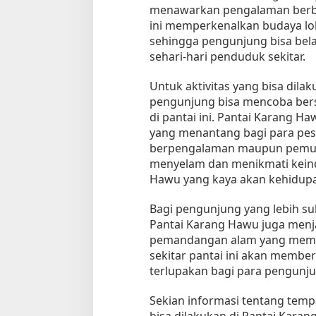
menawarkan pengalaman berbe
ini memperkenalkan budaya lok
sehingga pengunjung bisa bela
sehari-hari penduduk sekitar.
Untuk aktivitas yang bisa dila
pengunjung bisa mencoba bers
di pantai ini. Pantai Karang H
yang menantang bagi para pese
berpengalaman maupun pemula.
menyelam dan menikmati keind
Hawu yang kaya akan kehidupa
Bagi pengunjung yang lebih suk
Pantai Karang Hawu juga menja
pemandangan alam yang memuk
sekitar pantai ini akan membe
terlupakan bagi para pengunju
Sekian informasi tentang temp