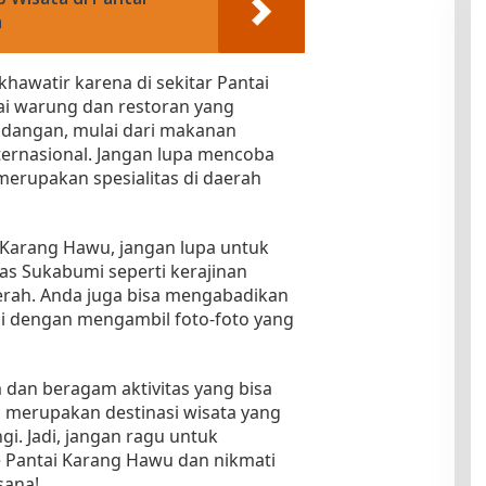
a
khawatir karena di sekitar Pantai
i warung dan restoran yang
dangan, mulai dari makanan
ternasional. Jangan lupa mencoba
erupakan spesialitas di daerah
Karang Hawu, jangan lupa untuk
s Sukabumi seperti kerajinan
rah. Anda juga bisa mengabadikan
ni dengan mengambil foto-foto yang
dan beragam aktivitas yang bisa
 merupakan destinasi wisata yang
i. Jadi, jangan ragu untuk
 Pantai Karang Hawu dan nikmati
sana!