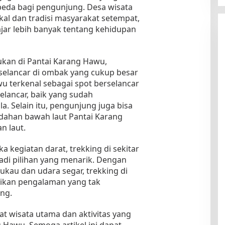
da bagi pengunjung. Desa wisata
al dan tradisi masyarakat setempat,
jar lebih banyak tentang kehidupan
kukan di Pantai Karang Hawu,
elancar di ombak yang cukup besar
awu terkenal sebagai spot berselancar
lancar, baik yang sudah
 Selain itu, pengunjung juga bisa
ahan bawah laut Pantai Karang
n laut.
a kegiatan darat, trekking di sekitar
di pilihan yang menarik. Dengan
au dan udara segar, trekking di
rikan pengalaman yang tak
ng.
at wisata utama dan aktivitas yang