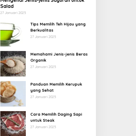
Mengenal Jenis-jenis Sayuran untuk
Salad
27 Januari 2025
Tips Memilih Teh Hijau yang
Berkualitas
27 Januari 2025
Memahami Jenis-jenis Beras
Organik
27 Januari 2025
Panduan Memilih Kerupuk
yang Sehat
27 Januari 2025
Cara Memilih Daging Sapi
untuk Steak
27 Januari 2025