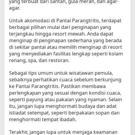
yang terbuat dari santan, gula merah, dan agar-
agar.
Untuk akomodasi di Pantai Parangtritis, terdapat
berbagai pilihan mulai dari penginapan yang
terjangkau hingga resort mewah. Anda dapat
menginap di penginapan sederhana yang berada
di sekitar pantai atau memilih menginap di resort
yang menyediakan fasilitas lengkap seperti kolam
renang, spa, dan restoran.
Sebagai tips umum untuk wisatawan pemula,
sebaiknya perhatikan cuaca sebelum berkunjung
ke Pantai Parangtritis. Pastikan membawa
perlengkapan yang sesuai dengan kondisi cuaca,
seperti payung atau pakaian yang nyaman. Selain
itu, jangan lupa menghormati budaya dan adat
istiadat setempat, seperti berpakaian sopan dan
menghormati tempat ibadah.
Terakhir, jangan lupa untuk menjaga keamanan