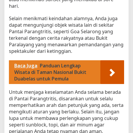
hari.
Selain menikmati keindahan alamnya, Anda juga
dapat mengunjungi objek wisata lain di sekitar
Pantai Parangtritis, seperti Goa Selarong yang
terkenal dengan cerita rakyatnya atau Bukit
Paralayang yang menawarkan pemandangan yang
spektakuler dari ketinggian.
Baca Juga
Panduan Lengkap
Wisata di Taman Nasional Bukit
Duabelas untuk Pemula
Untuk menjaga keselamatan Anda selama berada
di Pantai Parangtritis, disarankan untuk selalu
memperhatikan arah dan petunjuk yang ada, serta
mengikuti aturan yang berlaku. Selain itu, jangan
lupa untuk membawa perlengkapan yang cukup
seperti sunblock, topi, dan air minum agar
perjalanan Anda tetap nyaman dan aman.