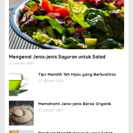
Mengenal Jenis-jenis Sayuran untuk Salad
27 Januari 2025
Tips Memilih Teh Hijau yang Berkualitas
27 Januari 2025
Memahami Jenis-jenis Beras Organik
27 Januari 2025