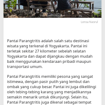
s
a
t
a
d
Lensa Nasrul
i
P
a
n
Pantai Parangtritis adalah salah satu destinasi
t
wisata yang terkenal di Yogyakarta. Pantai ini
a
terletak sekitar 27 kilometer sebelah selatan
i
Yogyakarta dan dapat dijangkau dengan mudah
P
baik menggunakan kendaraan pribadi maupun
a
transportasi umum.
r
a
Pantai Parangtritis memiliki pesona yang sangat
n
istimewa, dengan pasir putih yang lembut dan
g
t
ombak yang cukup besar. Pantai ini juga dikelilingi
r
oleh tebing-tebing karang yang menjadikannya
i
semakin menarik untuk dikunjungi. Selain itu,
t
Pantai Parangtritis juga dikenal sebagai tempat
i