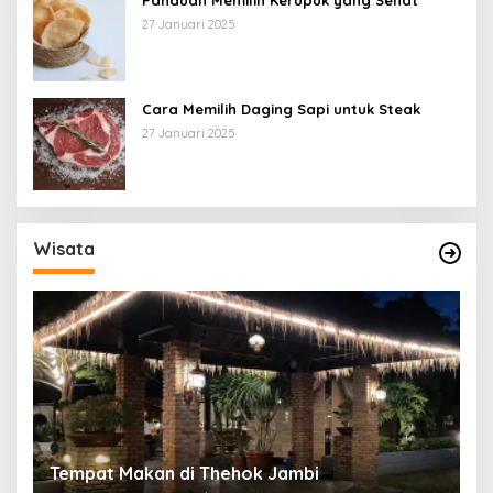
Panduan Memilih Kerupuk yang Sehat
27 Januari 2025
Cara Memilih Daging Sapi untuk Steak
27 Januari 2025
Wisata
Tempat Makan di Thehok Jambi