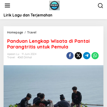
L
e
w
Lirik Lagu dan Terjemahan
a
t
i
k
Homepage
/
Travel
P
e
a
k
Panduan Lengkap Wisata di Pantai
n
o
Parangtritis untuk Pemula
d
n
u
t
Apaan Lu
11 Juni 2024
a
Travel
4063 Dilihat
e
n
n
L
e
n
g
k
a
p
W
i