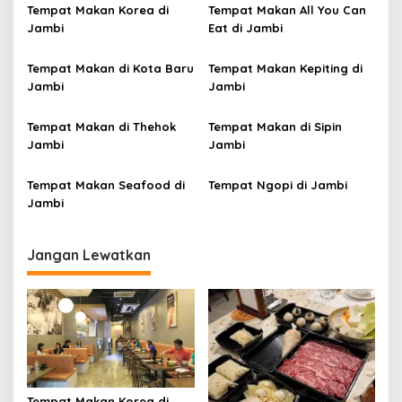
Tempat Makan Korea di
Tempat Makan All You Can
s
Jambi
Eat di Jambi
i
p
Tempat Makan di Kota Baru
Tempat Makan Kepiting di
Jambi
Jambi
o
s
Tempat Makan di Thehok
Tempat Makan di Sipin
Jambi
Jambi
Tempat Makan Seafood di
Tempat Ngopi di Jambi
Jambi
Jangan Lewatkan
Tempat Makan Korea di