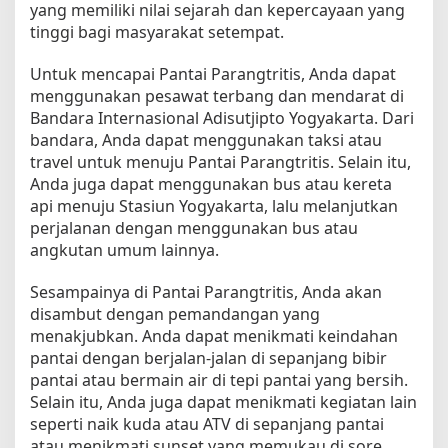
yang memiliki nilai sejarah dan kepercayaan yang
s
tinggi bagi masyarakat setempat.
u
n
Untuk mencapai Pantai Parangtritis, Anda dapat
t
menggunakan pesawat terbang dan mendarat di
u
Bandara Internasional Adisutjipto Yogyakarta. Dari
k
bandara, Anda dapat menggunakan taksi atau
P
e
travel untuk menuju Pantai Parangtritis. Selain itu,
m
Anda juga dapat menggunakan bus atau kereta
u
api menuju Stasiun Yogyakarta, lalu melanjutkan
l
perjalanan dengan menggunakan bus atau
a
angkutan umum lainnya.
Sesampainya di Pantai Parangtritis, Anda akan
disambut dengan pemandangan yang
menakjubkan. Anda dapat menikmati keindahan
pantai dengan berjalan-jalan di sepanjang bibir
pantai atau bermain air di tepi pantai yang bersih.
Selain itu, Anda juga dapat menikmati kegiatan lain
seperti naik kuda atau ATV di sepanjang pantai
atau menikmati sunset yang memukau di sore