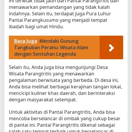
ini terletak tidak jauh dari Pantai Parangtritis dan
menawarkan pemandangan yang tidak kalah
indahnya. Selain itu, terdapat juga Pura Luhur
Pantai Parangkusumo yang menjadi tempat
ibadah bagi umat Hindu.
Baca Juga
Mendaki Gunung
Tangkuban Perahu: Wisata Alam
dengan Sentuhan Legenda
Selain itu, Anda juga bisa mengunjungi Desa
Wisata Parangtritis yang menawarkan
pengalaman berwisata yang berbeda. Di desa ini,
Anda bisa melihat berbagai kerajinan tangan lokal,
mencicipi kuliner khas daerah, dan berinteraksi
dengan masyarakat setempat.
Untuk aktivitas di Pantai Parangtritis, Anda bisa
mencoba berselancar di ombak yang cukup besar
di pantai ini. Pantai Parangtritis dikenal sebagai
salah satu tempat terbaik untuk berselancar di