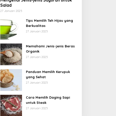
Mengenal Jenis-jenis Sayuran untuk
Salad
27 Januari 2025
Tips Memilih Teh Hijau yang
Berkualitas
27 Januari 2025
Memahami Jenis-jenis Beras
Organik
27 Januari 2025
Panduan Memilih Kerupuk
yang Sehat
27 Januari 2025
Cara Memilih Daging Sapi
untuk Steak
27 Januari 2025