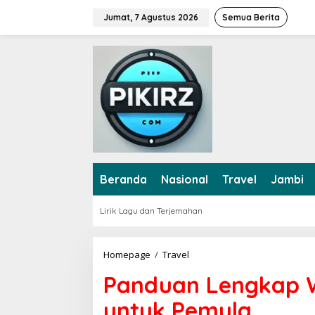
L
Jumat, 7 Agustus 2026
Semua Berita
e
w
a
t
i
k
e
k
o
n
t
e
Beranda
Nasional
Travel
Jambi
n
Lirik Lagu dan Terjemahan
Homepage
/
Travel
P
a
Panduan Lengkap W
n
d
untuk Pemula
u