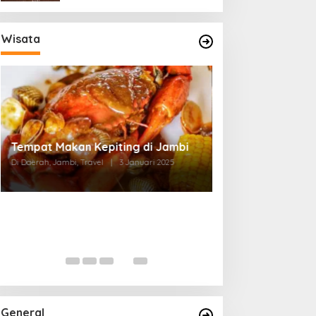
Wisata
Tempat Makan di Thehok Jambi
Di Daerah, Jambi, Travel
|
3 Januari 2025
General