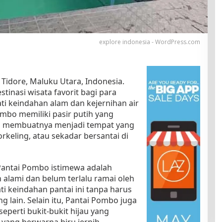
explore indonesia - WordPress.com
 Tidore, Maluku Utara, Indonesia.
stinasi wisata favorit bagi para
i keindahan alam dan kejernihan air
ombo memiliki pasir putih yang
ih, membuatnya menjadi tempat yang
keling, atau sekadar bersantai di
Pantai Pombo istimewa adalah
alami dan belum terlalu ramai oleh
i keindahan pantai ini tanpa harus
 lain. Selain itu, Pantai Pombo juga
perti bukit-bukit hijau yang