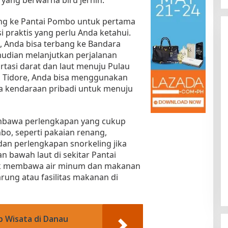
t yang berwarna biru jernih.
ng ke Pantai Pombo untuk pertama
i praktis yang perlu Anda ketahui.
 Anda bisa terbang ke Bandara
emudian melanjutkan perjalanan
asi darat dan laut menuju Pulau
au Tidore, Anda bisa menggunakan
kendaraan pribadi untuk menuju
Kota Baru Jambi
Tempat Makan Kepiting di Jambi
|
3 Januari 2025
Di Daerah, Jambi, Travel
|
3 Januari 2025
membawa perlengkapan yang cukup
bo, seperti pakaian renang,
dan perlengkapan snorkeling jika
 bawah laut di sekitar Pantai
uk membawa air minum dan makanan
rung atau fasilitas makanan di
 Wisata di Danau