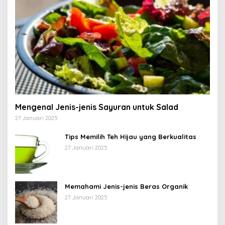
Mengenal Jenis-jenis Sayuran untuk Salad
27 Januari 2025
Tips Memilih Teh Hijau yang Berkualitas
27 Januari 2025
Memahami Jenis-jenis Beras Organik
27 Januari 2025