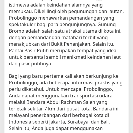
istimewa adalah keindahan alamnya yang
e
memukau. Dikelilingi oleh pegunungan dan lautan,
m
Probolinggo menawarkan pemandangan yang
u
l
spektakuler bagi para pengunjungnya. Gunung
a
Bromo adalah salah satu atraksi utama di kota ini,
dengan pemandangan matahari terbit yang
menakjubkan dari Bukit Penanjakan. Selain itu,
Pantai Pasir Putih merupakan tempat yang ideal
untuk bersantai sambil menikmati keindahan laut
dan pasir putihnya.
Bagi yang baru pertama kali akan berkunjung ke
Probolinggo, ada beberapa informasi praktis yang
perlu diketahui. Untuk mencapai Probolinggo,
Anda dapat menggunakan transportasi udara
melalui Bandara Abdul Rachman Saleh yang
terletak sekitar 7 km dari pusat kota. Bandara ini
melayani penerbangan dari berbagai kota di
Indonesia seperti Jakarta, Surabaya, dan Bali.
Selain itu, Anda juga dapat menggunakan