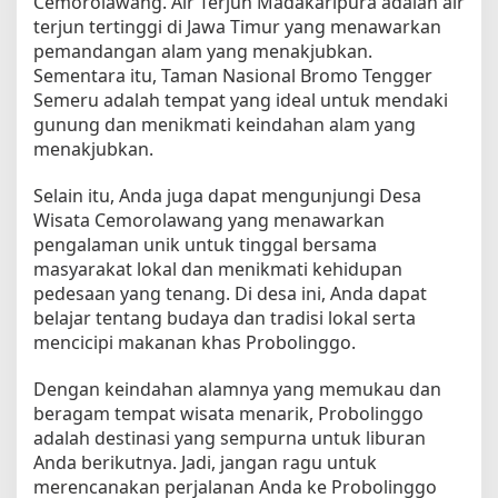
Cemorolawang. Air Terjun Madakaripura adalah air
terjun tertinggi di Jawa Timur yang menawarkan
pemandangan alam yang menakjubkan.
Sementara itu, Taman Nasional Bromo Tengger
Semeru adalah tempat yang ideal untuk mendaki
gunung dan menikmati keindahan alam yang
menakjubkan.
Selain itu, Anda juga dapat mengunjungi Desa
Wisata Cemorolawang yang menawarkan
pengalaman unik untuk tinggal bersama
masyarakat lokal dan menikmati kehidupan
pedesaan yang tenang. Di desa ini, Anda dapat
belajar tentang budaya dan tradisi lokal serta
mencicipi makanan khas Probolinggo.
Dengan keindahan alamnya yang memukau dan
beragam tempat wisata menarik, Probolinggo
adalah destinasi yang sempurna untuk liburan
Anda berikutnya. Jadi, jangan ragu untuk
merencanakan perjalanan Anda ke Probolinggo