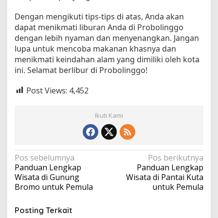
Dengan mengikuti tips-tips di atas, Anda akan
dapat menikmati liburan Anda di Probolinggo
dengan lebih nyaman dan menyenangkan. Jangan
lupa untuk mencoba makanan khasnya dan
menikmati keindahan alam yang dimiliki oleh kota
ini. Selamat berlibur di Probolinggo!
Post Views:
4,452
Ikuti Kami
N
Pos sebelumnya
Pos berikutnya
Panduan Lengkap
Panduan Lengkap
a
Wisata di Gunung
Wisata di Pantai Kuta
v
Bromo untuk Pemula
untuk Pemula
i
Posting Terkait
g