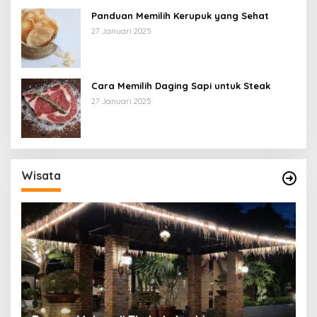
Panduan Memilih Kerupuk yang Sehat
27 Januari 2025
Cara Memilih Daging Sapi untuk Steak
27 Januari 2025
Wisata