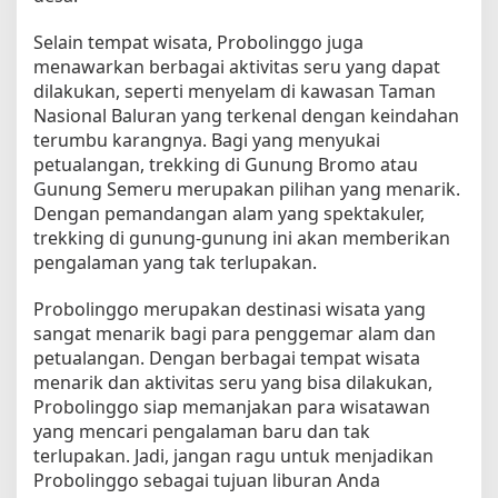
Selain tempat wisata, Probolinggo juga
menawarkan berbagai aktivitas seru yang dapat
dilakukan, seperti menyelam di kawasan Taman
Nasional Baluran yang terkenal dengan keindahan
terumbu karangnya. Bagi yang menyukai
petualangan, trekking di Gunung Bromo atau
Gunung Semeru merupakan pilihan yang menarik.
Dengan pemandangan alam yang spektakuler,
trekking di gunung-gunung ini akan memberikan
pengalaman yang tak terlupakan.
Probolinggo merupakan destinasi wisata yang
sangat menarik bagi para penggemar alam dan
petualangan. Dengan berbagai tempat wisata
menarik dan aktivitas seru yang bisa dilakukan,
Probolinggo siap memanjakan para wisatawan
yang mencari pengalaman baru dan tak
terlupakan. Jadi, jangan ragu untuk menjadikan
Probolinggo sebagai tujuan liburan Anda