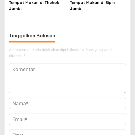
Tempat Makan di Thehok
Tempat Makan di Sipin
Jambi
Jambi
Tinggalkan Balasan
Alamat email Anda tidak akan dipublikasikan.
Ruas yang wajib
ditandai
*