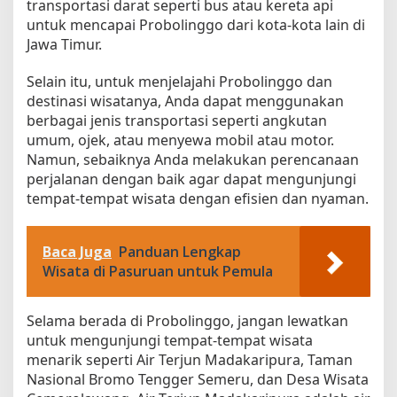
transportasi darat seperti bus atau kereta api
untuk mencapai Probolinggo dari kota-kota lain di
Jawa Timur.
Selain itu, untuk menjelajahi Probolinggo dan
destinasi wisatanya, Anda dapat menggunakan
berbagai jenis transportasi seperti angkutan
umum, ojek, atau menyewa mobil atau motor.
Namun, sebaiknya Anda melakukan perencanaan
perjalanan dengan baik agar dapat mengunjungi
tempat-tempat wisata dengan efisien dan nyaman.
Baca Juga
Panduan Lengkap
Wisata di Pasuruan untuk Pemula
Selama berada di Probolinggo, jangan lewatkan
untuk mengunjungi tempat-tempat wisata
menarik seperti Air Terjun Madakaripura, Taman
Nasional Bromo Tengger Semeru, dan Desa Wisata