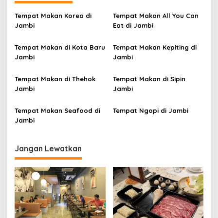
a
Tempat Makan Korea di
Tempat Makan All You Can
s
Jambi
Eat di Jambi
i
p
Tempat Makan di Kota Baru
Tempat Makan Kepiting di
Jambi
Jambi
o
s
Tempat Makan di Thehok
Tempat Makan di Sipin
Jambi
Jambi
Tempat Makan Seafood di
Tempat Ngopi di Jambi
Jambi
Jangan Lewatkan