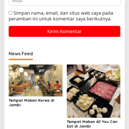
Simpan nama, email, dan situs web saya pada
peramban ini untuk komentar saya berikutnya.
News Feed
Tempat Makan Korea di
Jambi
Tempat Makan All You Can
Eat di Jambi