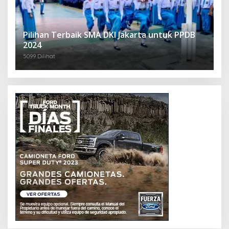
Pilihan Terbaik SMA DKI Jakarta untuk PPDB
2024
5099 Dilihat