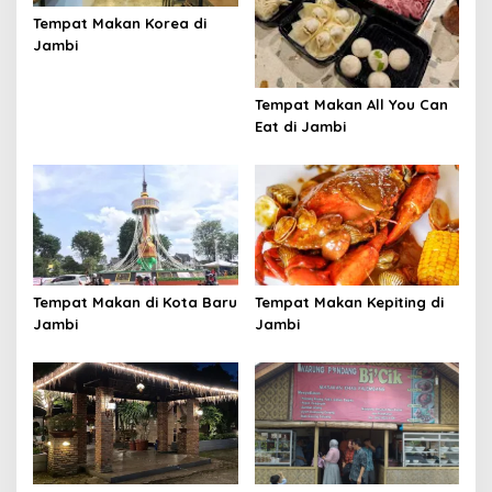
Tempat Makan Korea di
Jambi
Tempat Makan All You Can
Eat di Jambi
Tempat Makan di Kota Baru
Tempat Makan Kepiting di
Jambi
Jambi