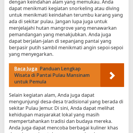
dengan keindahan alam yang memukau. Anda
dapat menikmati kegiatan snorkeling atau diving
untuk menikmati keindahan terumbu karang yang
ada di sekitar pulau. Jangan lupa juga untuk
menjelajahi hutan mangrove yang menawarkan
pemandangan yang menakjubkan. Anda juga
dapat berjalan-jalan di sepanjang pantai yang
berpasir putih sambil menikmati angin sepoi-sepoi
yang menyegarkan.
Baca Juga
Panduan Lengkap
Wisata di Pantai Pulau Mansinam
untuk Pemula
Selain kegiatan alam, Anda juga dapat
mengunjungi desa-desa tradisional yang berada di
sekitar Pulau Jemur. Di sini, Anda dapat melihat
kehidupan masyarakat lokal yang masih
mempertahankan tradisi dan budaya mereka.
Anda juga dapat mencoba berbagai kuliner khas