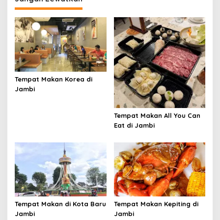
Tempat Makan Korea di
Jambi
Tempat Makan All You Can
Eat di Jambi
Tempat Makan di Kota Baru
Tempat Makan Kepiting di
Jambi
Jambi