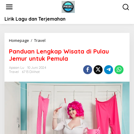
L
e
w
Lirik Lagu dan Terjemahan
a
t
i
k
Homepage
/
Travel
P
e
a
k
Panduan Lengkap Wisata di Pulau
n
o
Jemur untuk Pemula
d
n
u
t
Apaan Lu
10 Juni 2024
a
Travel
6713 Dilihat
e
n
n
L
e
n
g
k
a
p
W
i