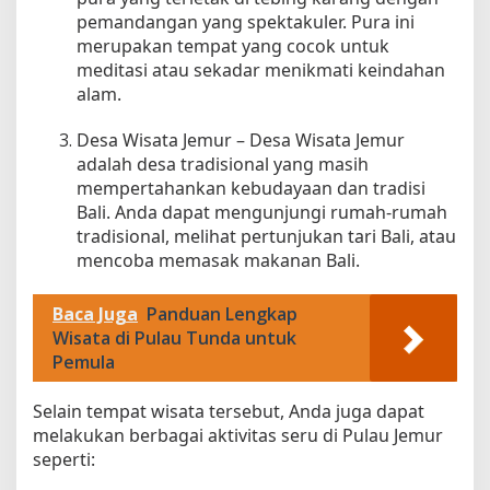
pemandangan yang spektakuler. Pura ini
merupakan tempat yang cocok untuk
meditasi atau sekadar menikmati keindahan
alam.
Desa Wisata Jemur – Desa Wisata Jemur
adalah desa tradisional yang masih
mempertahankan kebudayaan dan tradisi
Bali. Anda dapat mengunjungi rumah-rumah
tradisional, melihat pertunjukan tari Bali, atau
mencoba memasak makanan Bali.
Baca Juga
Panduan Lengkap
Wisata di Pulau Tunda untuk
Pemula
Selain tempat wisata tersebut, Anda juga dapat
melakukan berbagai aktivitas seru di Pulau Jemur
seperti: