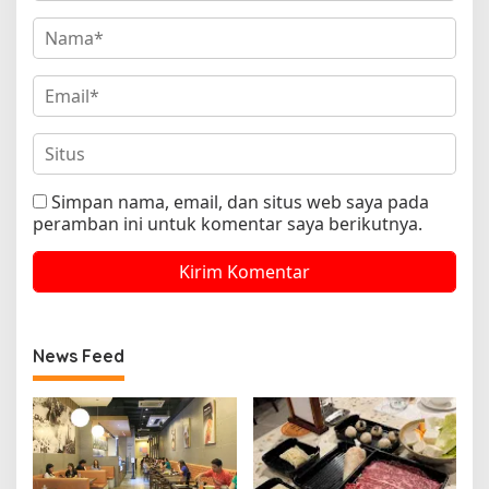
Simpan nama, email, dan situs web saya pada
peramban ini untuk komentar saya berikutnya.
News Feed