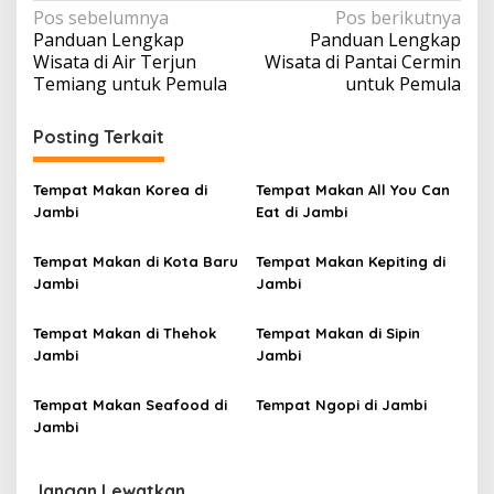
N
Pos sebelumnya
Pos berikutnya
Panduan Lengkap
Panduan Lengkap
a
Wisata di Air Terjun
Wisata di Pantai Cermin
v
Temiang untuk Pemula
untuk Pemula
i
Posting Terkait
g
a
Tempat Makan Korea di
Tempat Makan All You Can
s
Jambi
Eat di Jambi
i
p
Tempat Makan di Kota Baru
Tempat Makan Kepiting di
Jambi
Jambi
o
s
Tempat Makan di Thehok
Tempat Makan di Sipin
Jambi
Jambi
Tempat Makan Seafood di
Tempat Ngopi di Jambi
Jambi
Jangan Lewatkan