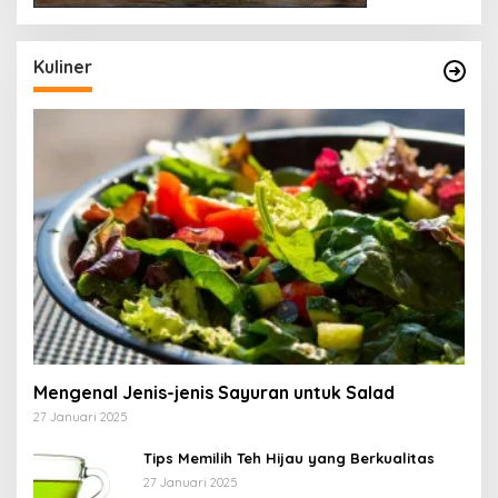
Kuliner
Mengenal Jenis-jenis Sayuran untuk Salad
27 Januari 2025
Tips Memilih Teh Hijau yang Berkualitas
27 Januari 2025