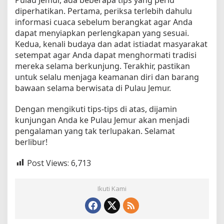
diperhatikan. Pertama, periksa terlebih dahulu
informasi cuaca sebelum berangkat agar Anda
dapat menyiapkan perlengkapan yang sesuai.
Kedua, kenali budaya dan adat istiadat masyarakat
setempat agar Anda dapat menghormati tradisi
mereka selama berkunjung. Terakhir, pastikan
untuk selalu menjaga keamanan diri dan barang
bawaan selama berwisata di Pulau Jemur.
Dengan mengikuti tips-tips di atas, dijamin
kunjungan Anda ke Pulau Jemur akan menjadi
pengalaman yang tak terlupakan. Selamat
berlibur!
Post Views:
6,713
Ikuti Kami