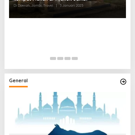
Di Daerah, Jambi, Travel
|
3 Januari 2025
General