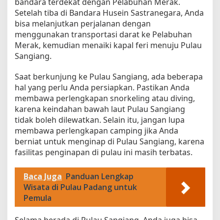
bandara terdekat dengan Pelabuhan Merak.
Setelah tiba di Bandara Husein Sastranegara, Anda
bisa melanjutkan perjalanan dengan
menggunakan transportasi darat ke Pelabuhan
Merak, kemudian menaiki kapal feri menuju Pulau
Sangiang.
Saat berkunjung ke Pulau Sangiang, ada beberapa
hal yang perlu Anda persiapkan. Pastikan Anda
membawa perlengkapan snorkeling atau diving,
karena keindahan bawah laut Pulau Sangiang
tidak boleh dilewatkan. Selain itu, jangan lupa
membawa perlengkapan camping jika Anda
berniat untuk menginap di Pulau Sangiang, karena
fasilitas penginapan di pulau ini masih terbatas.
Baca Juga
Panduan Lengkap
Wisata di Pulau Padang untuk
Pemula
Selama berada di Pulau Sangiang, Anda juga bisa