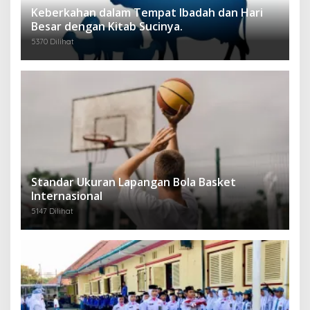
Keberkahan dalam Tempat Ibadah dan Hari
Besar dengan Kitab Sucinya.
5370 Dilihat
Standar Ukuran Lapangan Bola Basket
Internasional
5147 Dilihat