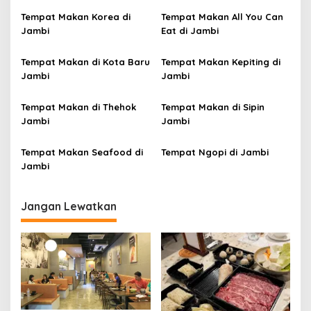
s
Tempat Makan Korea di
Tempat Makan All You Can
i
Jambi
Eat di Jambi
p
Tempat Makan di Kota Baru
Tempat Makan Kepiting di
o
Jambi
Jambi
s
Tempat Makan di Thehok
Tempat Makan di Sipin
Jambi
Jambi
Tempat Makan Seafood di
Tempat Ngopi di Jambi
Jambi
Jangan Lewatkan