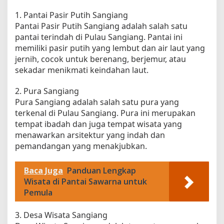
1. Pantai Pasir Putih Sangiang
Pantai Pasir Putih Sangiang adalah salah satu
pantai terindah di Pulau Sangiang. Pantai ini
memiliki pasir putih yang lembut dan air laut yang
jernih, cocok untuk berenang, berjemur, atau
sekadar menikmati keindahan laut.
2. Pura Sangiang
Pura Sangiang adalah salah satu pura yang
terkenal di Pulau Sangiang. Pura ini merupakan
tempat ibadah dan juga tempat wisata yang
menawarkan arsitektur yang indah dan
pemandangan yang menakjubkan.
Baca Juga
Panduan Lengkap
Wisata di Pantai Sawarna untuk
Pemula
3. Desa Wisata Sangiang