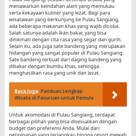
menawarkan keindahan alam yang memukau
serta kekayaan kuliner yang lezat. Bagi para
wisatawan yang berkunjung ke Pulau Sangiang,
ada beberapa makanan khas yang wajib dicoba.
Salah satunya adalah ikan bakar, yang bisa
dinikmati dengan cita rasa yang segar dan gurih.
Selain itu, ada juga sate bandeng yang merupakan
hidangan yang sangat populer di Pulau Sangiang.
Sate bandeng terbuat dari daging bandeng yang
dibakar dengan bumbu khas, sehingga
menghasilkan rasa yang unik dan lezat.
Baca Juga
Panduan Lengkap
Wisata di Pasuruan untuk Pemula
Untuk akomodasi di Pulau Sangiang, terdapat
berbagai pilihan yang bisa disesuaikan dengan
budget dan preferensi Anda. Mulai dari
penginapan yang terjangkau hingga resort mewah