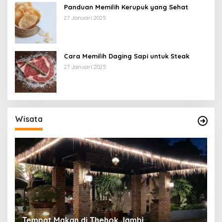
Panduan Memilih Kerupuk yang Sehat
27 Januari 2025
Cara Memilih Daging Sapi untuk Steak
27 Januari 2025
Wisata
Tempat Makan di Thehok Jambi