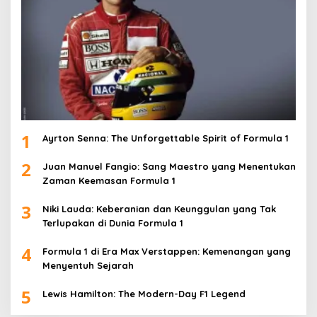
1
Ayrton Senna: The Unforgettable Spirit of Formula 1
2
Juan Manuel Fangio: Sang Maestro yang Menentukan
Zaman Keemasan Formula 1
3
Niki Lauda: Keberanian dan Keunggulan yang Tak
Terlupakan di Dunia Formula 1
4
Formula 1 di Era Max Verstappen: Kemenangan yang
Menyentuh Sejarah
5
Lewis Hamilton: The Modern-Day F1 Legend