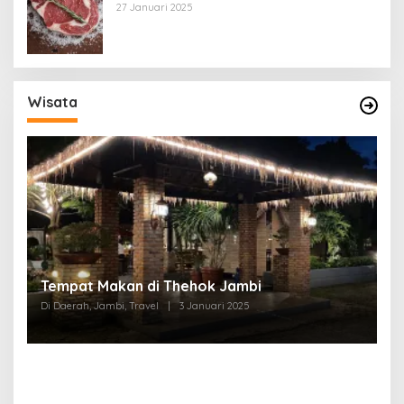
27 Januari 2025
Wisata
Tempat Makan di Thehok Jambi
Di Daerah, Jambi, Travel
|
3 Januari 2025