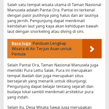
Salah satu tempat wisata utama di Taman Nasional
Manusela adalah Pantai Ora. Pantai ini terkenal
dengan pasir putihnya yang halus dan air lautnya
yang jernih. Pengunjung dapat menikmati
keindahan laut yang kaya akan kehidupan bawah
laut dengan snorkeling atau diving di sini.
Baca Juga
Panduan Lengkap
Wisata di Air Terjun Asan untuk
Pemula
Selain Pantai Ora, Taman Nasional Manusela juga
memiliki Pura Lettu Salak. Pura ini merupakan
tempat ibadah dan juga merupakan situs
bersejarah yang menarik untuk dikunjungi.
Pengunjung dapat belajar tentang sejarah dan
budaya lokal sambil menikmati arsitektur pura
yang indah.
Selain itu, Desa Wisata Sawai juga merupakan