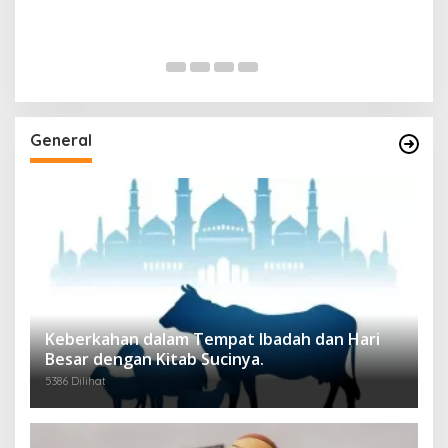
General
Keberkahan dalam Tempat Ibadah dan Hari
Besar dengan Kitab Sucinya.
5386 Dilihat