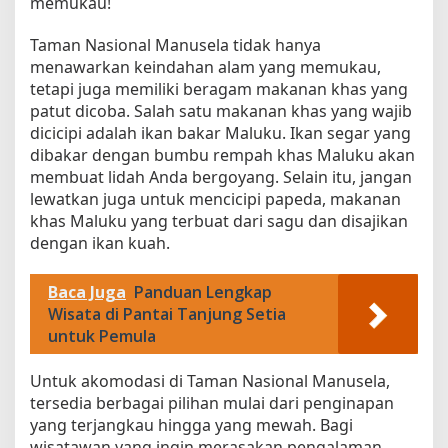
memukau!
Taman Nasional Manusela tidak hanya
menawarkan keindahan alam yang memukau,
tetapi juga memiliki beragam makanan khas yang
patut dicoba. Salah satu makanan khas yang wajib
dicicipi adalah ikan bakar Maluku. Ikan segar yang
dibakar dengan bumbu rempah khas Maluku akan
membuat lidah Anda bergoyang. Selain itu, jangan
lewatkan juga untuk mencicipi papeda, makanan
khas Maluku yang terbuat dari sagu dan disajikan
dengan ikan kuah.
Baca Juga
Panduan Lengkap
Wisata di Pantai Tanjung Setia
untuk Pemula
Untuk akomodasi di Taman Nasional Manusela,
tersedia berbagai pilihan mulai dari penginapan
yang terjangkau hingga yang mewah. Bagi
wisatawan yang ingin merasakan pengalaman