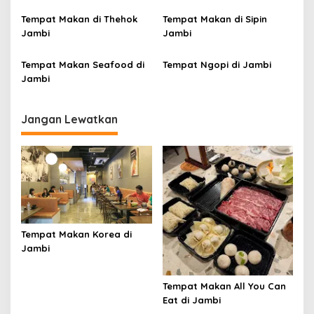
s
Tempat Makan di Thehok
Tempat Makan di Sipin
Jambi
Jambi
Tempat Makan Seafood di
Tempat Ngopi di Jambi
Jambi
Jangan Lewatkan
Tempat Makan Korea di
Jambi
Tempat Makan All You Can
Eat di Jambi