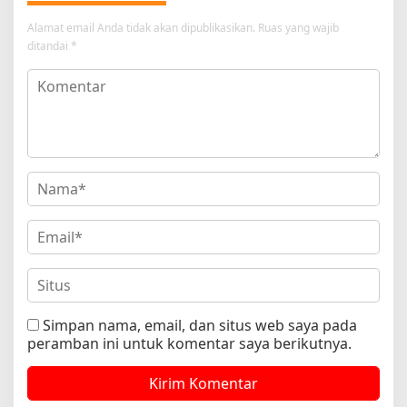
Alamat email Anda tidak akan dipublikasikan.
Ruas yang wajib
ditandai
*
Simpan nama, email, dan situs web saya pada
peramban ini untuk komentar saya berikutnya.