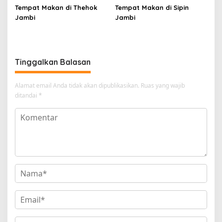
Tempat Makan di Thehok
Tempat Makan di Sipin
Jambi
Jambi
Tinggalkan Balasan
Alamat email Anda tidak akan dipublikasikan.
Ruas yang wajib
ditandai
*