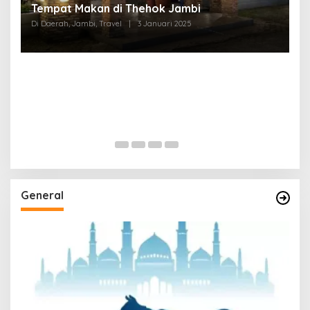
Tempat Makan di Thehok Jambi
Di Daerah, Jambi, Travel
|
3 Januari 2025
General