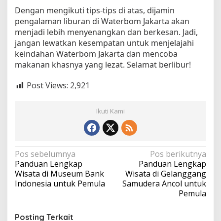
Dengan mengikuti tips-tips di atas, dijamin
pengalaman liburan di Waterbom Jakarta akan
menjadi lebih menyenangkan dan berkesan. Jadi,
jangan lewatkan kesempatan untuk menjelajahi
keindahan Waterbom Jakarta dan mencoba
makanan khasnya yang lezat. Selamat berlibur!
Post Views:
2,921
Ikuti Kami
N
Pos sebelumnya
Pos berikutnya
Panduan Lengkap
Panduan Lengkap
a
Wisata di Museum Bank
Wisata di Gelanggang
v
Indonesia untuk Pemula
Samudera Ancol untuk
Pemula
i
g
Posting Terkait