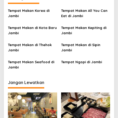
a
s
Tempat Makan Korea di
Tempat Makan All You Can
i
Jambi
Eat di Jambi
p
Tempat Makan di Kota Baru
Tempat Makan Kepiting di
o
Jambi
Jambi
s
Tempat Makan di Thehok
Tempat Makan di Sipin
Jambi
Jambi
Tempat Makan Seafood di
Tempat Ngopi di Jambi
Jambi
Jangan Lewatkan