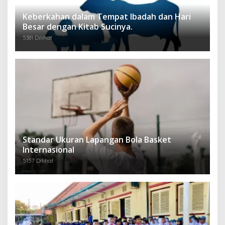
Keberkahan dalam Tempat Ibadah dan Hari
Besar dengan Kitab Sucinya.
5381 Dilihat
Standar Ukuran Lapangan Bola Basket
Internasional
5157 Dilihat