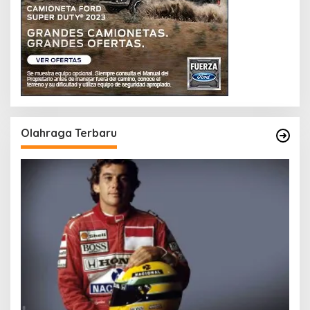
Olahraga Terbaru