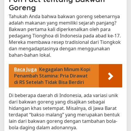
Goreng
Tahukah Anda bahwa bakwan goreng sebenarnya
adalah makanan yang memiliki sejarah panjang?
Bakwan pertama kali diperkenalkan oleh para
pedagang Tionghoa di Indonesia pada abad ke-17.
Mereka membawa resep tradisional dari Tiongkok
dan mengadaptasinya dengan menggunakan
bahan-bahan lokal.
Baca Juga
Kegagalan Minum Kopi
Penambah Stamina: Pria Dirawat
di RS Setelah Tidak Bisa Berdiri
Di beberapa daerah di Indonesia, ada variasi unik
dari bakwan goreng yang disajikan sebagai
hidangan khas setempat. Misalnya, di Jawa Barat
terdapat “bakso malang” yang merupakan bentuk
lain dari bakwan goreng dengan tambahan bola-
bola daging dalam adonannya.