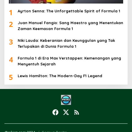
1
Ayrton Senna: The Unforgettable Spirit of Formula 1
2
Juan Manuel Fangio: Sang Maestro yang Menentukan
Zaman Keemasan Formula 1
3
Niki Lauda: Keberanian dan Keunggulan yang Tak
Terlupakan di Dunia Formula 1
4
Formula 1 di Era Max Verstappen: Kemenangan yang
Menyentuh Sejarah
5
Lewis Hamilton: The Modern-Day F1 Legend