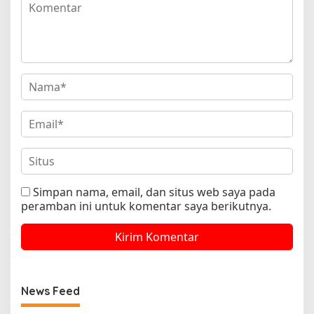
Simpan nama, email, dan situs web saya pada
peramban ini untuk komentar saya berikutnya.
News Feed