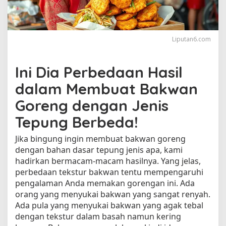
B
a
k
w
Liputan6.com
a
n
G
Ini Dia Perbedaan Hasil
o
dalam Membuat Bakwan
r
e
Goreng dengan Jenis
n
g
Tepung Berbeda!
d
e
Jika bingung ingin membuat bakwan goreng
n
dengan bahan dasar tepung jenis apa, kami
g
hadirkan bermacam-macam hasilnya. Yang jelas,
a
perbedaan tekstur bakwan tentu mempengaruhi
n
pengalaman Anda memakan gorengan ini. Ada
T
orang yang menyukai bakwan yang sangat renyah.
e
Ada pula yang menyukai bakwan yang agak tebal
p
u
dengan tekstur dalam basah namun kering
n