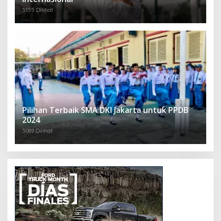
5155 Dilihat
Pilihan Terbaik SMA DKI Jakarta untuk PPDB
2024
5089 Dilihat