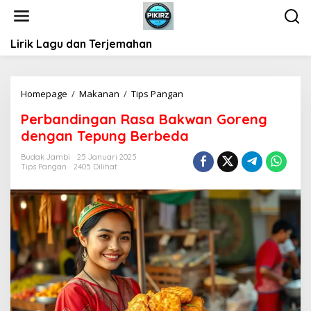
L
e
w
Lirik Lagu dan Terjemahan
a
t
i
k
Homepage
/
Makanan
/
Tips Pangan
P
e
e
k
Perbandingan Rasa Bakwan Goreng
r
o
dengan Tepung Berbeda
b
n
a
t
Budak Jambi
25 Januari 2025
n
Tips Pangan
2405 Dilihat
e
d
n
i
n
g
a
n
R
a
s
a