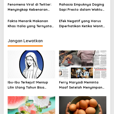
Panduannya
Fenomena Viral di Twitter:
Rahasia Empuknya Daging
Menyingkap Kebenaran
Sapi Presto dalam Waktu
Ayam Protena yang Tidak
Singkat: Panduan Lengkap
Sama dengan Daging
Fakta Menarik Makanan
Efek Negatif yang Harus
Khas Italia yang Ternyata
Diperhatikan Ketika Wanita
Bisa Membantu
Sering Mengonsumsi Ceker
Menurunkan Berat Badan
dan Sayap Ayam
Jangan Lewatkan
Ibu-Ibu Terkejut! Meniup
Ferry Maryadi Meminta
Lilin Ulang Tahun Bisa
Maaf Setelah Menyimpan
Berbahaya dan Mematikan
Rahasia Selama 10 Tahun