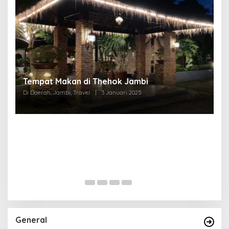
Tempat Makan di Thehok Jambi
Di Daerah, Jambi, Travel
|
3 Januari 2025
General