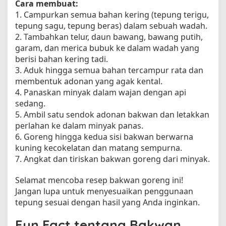
Cara membuat:
1. Campurkan semua bahan kering (tepung terigu,
tepung sagu, tepung beras) dalam sebuah wadah.
2. Tambahkan telur, daun bawang, bawang putih,
garam, dan merica bubuk ke dalam wadah yang
berisi bahan kering tadi.
3. Aduk hingga semua bahan tercampur rata dan
membentuk adonan yang agak kental.
4. Panaskan minyak dalam wajan dengan api
sedang.
5. Ambil satu sendok adonan bakwan dan letakkan
perlahan ke dalam minyak panas.
6. Goreng hingga kedua sisi bakwan berwarna
kuning kecokelatan dan matang sempurna.
7. Angkat dan tiriskan bakwan goreng dari minyak.
Selamat mencoba resep bakwan goreng ini!
Jangan lupa untuk menyesuaikan penggunaan
tepung sesuai dengan hasil yang Anda inginkan.
Fun Fact tentang Bakwan