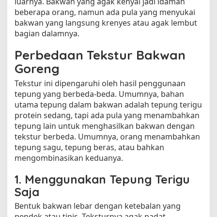
luarnya. Bakwan yang agak kenyal jadi idaman
g
beberapa orang, namun ada pula yang menyukai
B
bakwan yang langsung krenyes atau agak lembut
e
bagian dalamnya.
r
b
Perbedaan Tekstur Bakwan
e
Goreng
d
a
Tekstur ini dipengaruhi oleh hasil penggunaan
tepung yang berbeda-beda. Umumnya, bahan
utama tepung dalam bakwan adalah tepung terigu
protein sedang, tapi ada pula yang menambahkan
tepung lain untuk menghasilkan bakwan dengan
tekstur berbeda. Umumnya, orang menambahkan
tepung sagu, tepung beras, atau bahkan
mengombinasikan keduanya.
1. Menggunakan Tepung Terigu
Saja
Bentuk bakwan lebar dengan ketebalan yang
pendek atau tipis. Teksturnya agak padat.