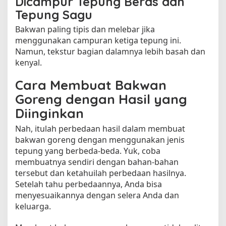
Dicampur Tepung Beras dan
Tepung Sagu
Bakwan paling tipis dan melebar jika
menggunakan campuran ketiga tepung ini.
Namun, tekstur bagian dalamnya lebih basah dan
kenyal.
Cara Membuat Bakwan
Goreng dengan Hasil yang
Diinginkan
Nah, itulah perbedaan hasil dalam membuat
bakwan goreng dengan menggunakan jenis
tepung yang berbeda-beda. Yuk, coba
membuatnya sendiri dengan bahan-bahan
tersebut dan ketahuilah perbedaan hasilnya.
Setelah tahu perbedaannya, Anda bisa
menyesuaikannya dengan selera Anda dan
keluarga.