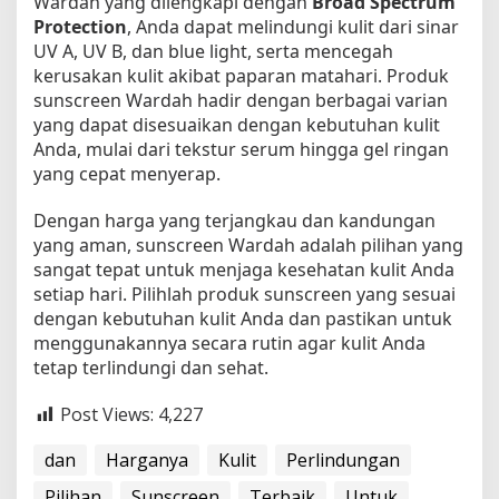
Wardah yang dilengkapi dengan
Broad Spectrum
Protection
, Anda dapat melindungi kulit dari sinar
UV A, UV B, dan blue light, serta mencegah
kerusakan kulit akibat paparan matahari. Produk
sunscreen Wardah hadir dengan berbagai varian
yang dapat disesuaikan dengan kebutuhan kulit
Anda, mulai dari tekstur serum hingga gel ringan
yang cepat menyerap.
Dengan harga yang terjangkau dan kandungan
yang aman, sunscreen Wardah adalah pilihan yang
sangat tepat untuk menjaga kesehatan kulit Anda
setiap hari. Pilihlah produk sunscreen yang sesuai
dengan kebutuhan kulit Anda dan pastikan untuk
menggunakannya secara rutin agar kulit Anda
tetap terlindungi dan sehat.
Post Views:
4,227
dan
Harganya
Kulit
Perlindungan
Pilihan
Sunscreen
Terbaik
Untuk