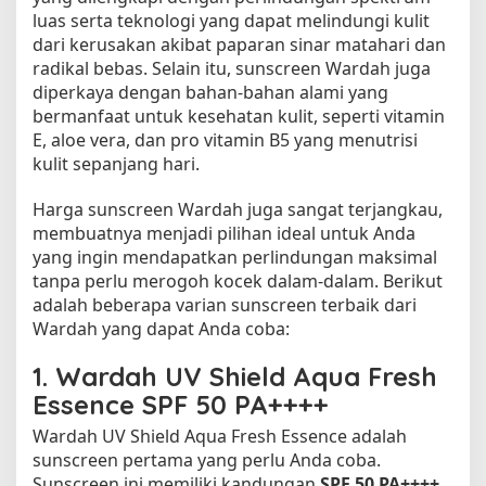
luas serta teknologi yang dapat melindungi kulit
dari kerusakan akibat paparan sinar matahari dan
radikal bebas. Selain itu, sunscreen Wardah juga
diperkaya dengan bahan-bahan alami yang
bermanfaat untuk kesehatan kulit, seperti vitamin
E, aloe vera, dan pro vitamin B5 yang menutrisi
kulit sepanjang hari.
Harga sunscreen Wardah juga sangat terjangkau,
membuatnya menjadi pilihan ideal untuk Anda
yang ingin mendapatkan perlindungan maksimal
tanpa perlu merogoh kocek dalam-dalam. Berikut
adalah beberapa varian sunscreen terbaik dari
Wardah yang dapat Anda coba:
1.
Wardah UV Shield Aqua Fresh
Essence SPF 50 PA++++
Wardah UV Shield Aqua Fresh Essence adalah
sunscreen pertama yang perlu Anda coba.
Sunscreen ini memiliki kandungan
SPF 50 PA++++
,