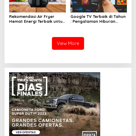
Rekomendasi Air Fryer
Google TV Terbaik di Tahun
Hemat Energi Terbaik untuk
: Pengalaman Hiburan
Masakan Lezat
Maksimal dengan Layar
Luas!
View More