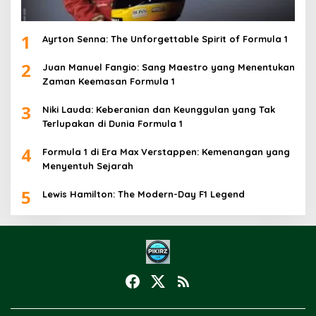
1
Ayrton Senna: The Unforgettable Spirit of Formula 1
2
Juan Manuel Fangio: Sang Maestro yang Menentukan
Zaman Keemasan Formula 1
3
Niki Lauda: Keberanian dan Keunggulan yang Tak
Terlupakan di Dunia Formula 1
4
Formula 1 di Era Max Verstappen: Kemenangan yang
Menyentuh Sejarah
5
Lewis Hamilton: The Modern-Day F1 Legend