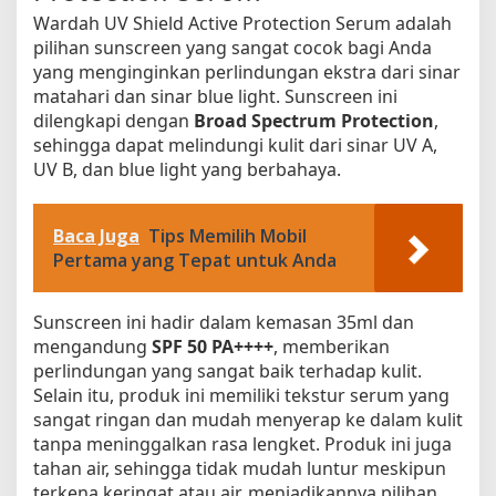
Wardah UV Shield Active Protection Serum adalah
pilihan sunscreen yang sangat cocok bagi Anda
yang menginginkan perlindungan ekstra dari sinar
matahari dan sinar blue light. Sunscreen ini
dilengkapi dengan
Broad Spectrum Protection
,
sehingga dapat melindungi kulit dari sinar UV A,
UV B, dan blue light yang berbahaya.
Baca Juga
Tips Memilih Mobil
Pertama yang Tepat untuk Anda
Sunscreen ini hadir dalam kemasan 35ml dan
mengandung
SPF 50 PA++++
, memberikan
perlindungan yang sangat baik terhadap kulit.
Selain itu, produk ini memiliki tekstur serum yang
sangat ringan dan mudah menyerap ke dalam kulit
tanpa meninggalkan rasa lengket. Produk ini juga
tahan air, sehingga tidak mudah luntur meskipun
terkena keringat atau air, menjadikannya pilihan