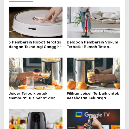
5 Pembersih Robot Teratas
Delapan Pembersih Vakum
dengan Teknologi Canggih!
Terbaik : Rumah Tetap
Bersih Tanpa Kesulitan!
Juicer Terbaik untuk
Pilihan Juicer Terbaik untuk
Membuat Jus Sehat dan
Kesehatan Keluarga
Lezat