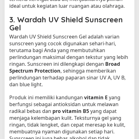
ideal untuk kegiatan luar ruangan atau olahraga.
3.
Wardah UV Shield Sunscreen
Gel
Wardah UV Shield Sunscreen Gel adalah varian
sunscreen yang cocok digunakan sehari-hari,
terutama bagi Anda yang membutuhkan
perlindungan maksimal dengan tekstur yang lebih
ringan. Sunscreen ini dilengkapi dengan
Broad
Spectrum Protection
, sehingga memberikan
perlindungan terhadap paparan sinar UV A, UV B,
dan blue light.
Produk ini memiliki kandungan
vitamin E
yang
berfungsi sebagai antioksidan untuk melawan
radikal bebas dan
pro vitamin B5
yang dapat
menjaga kelembapan kulit. Teksturnya gel yang
ringan, tidak lengket, dan cepat meresap ke kulit,
membuatnya nyaman digunakan setiap hari.
Sunscreen ini juga bebas alkohol dan tidak