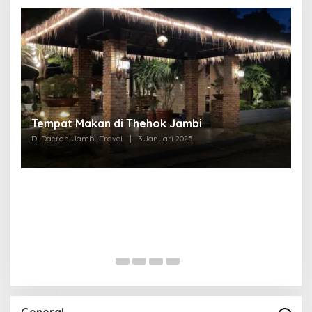
Tempat Makan di Thehok Jambi
Di Daerah, Jambi, Travel
|
3 Januari 2025
General