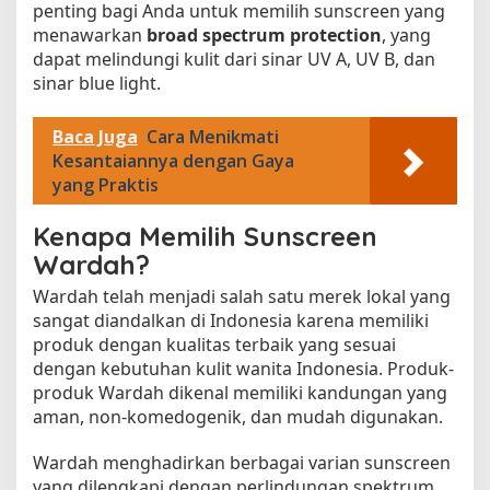
penting bagi Anda untuk memilih sunscreen yang
menawarkan
broad spectrum protection
, yang
dapat melindungi kulit dari sinar UV A, UV B, dan
sinar blue light.
Baca Juga
Cara Menikmati
Kesantaiannya dengan Gaya
yang Praktis
Kenapa Memilih Sunscreen
Wardah?
Wardah telah menjadi salah satu merek lokal yang
sangat diandalkan di Indonesia karena memiliki
produk dengan kualitas terbaik yang sesuai
dengan kebutuhan kulit wanita Indonesia. Produk-
produk Wardah dikenal memiliki kandungan yang
aman, non-komedogenik, dan mudah digunakan.
Wardah menghadirkan berbagai varian sunscreen
yang dilengkapi dengan perlindungan spektrum