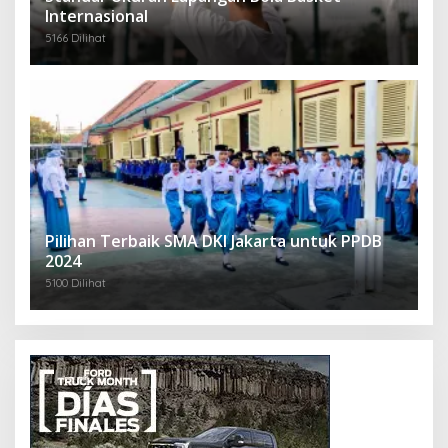
Internasional
5166 Dilihat
Pilihan Terbaik SMA DKI Jakarta untuk PPDB
2024
5100 Dilihat