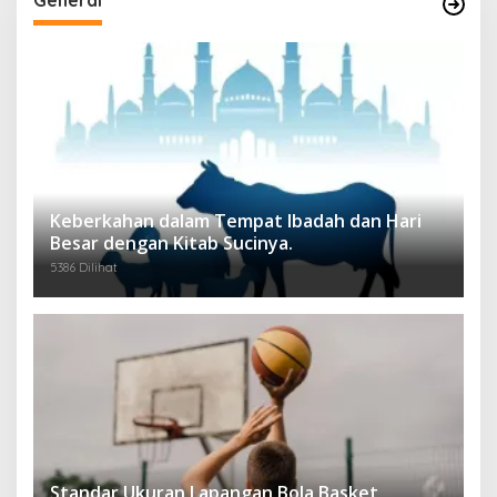
Keberkahan dalam Tempat Ibadah dan Hari
Besar dengan Kitab Sucinya.
5386 Dilihat
Standar Ukuran Lapangan Bola Basket