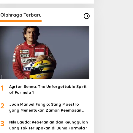
Olahraga Terbaru
1
Ayrton Senna: The Unforgettable Spirit
of Formula 1
2
Juan Manuel Fangio: Sang Maestro
yang Menentukan Zaman Keemasan
Formula 1
3
Niki Lauda: Keberanian dan Keunggulan
yang Tak Terlupakan di Dunia Formula 1