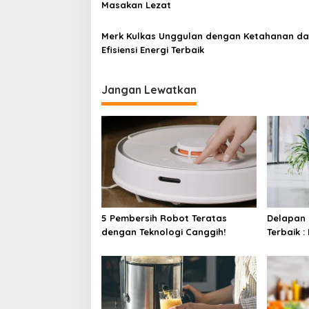
s
Masakan Lezat
Merk Kulkas Unggulan dengan Ketahanan d
Efisiensi Energi Terbaik
Jangan Lewatkan
5 Pembersih Robot Teratas
Delapan
dengan Teknologi Canggih!
Terbaik 
Tanpa Ke