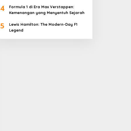
4
Formula 1 di Era Max Verstappen:
Kemenangan yang Menyentuh Sejarah
5
Lewis Hamilton: The Modern-Day F1
Legend