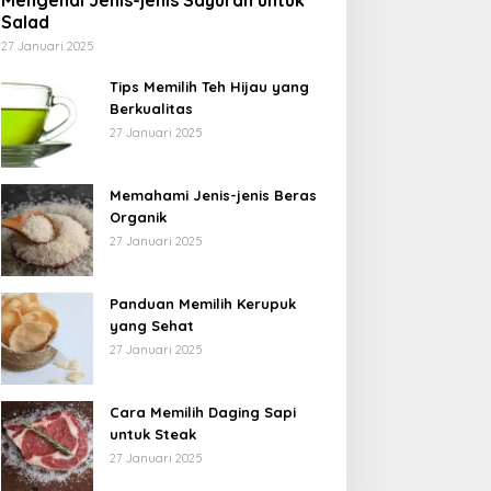
Mengenal Jenis-jenis Sayuran untuk
Salad
27 Januari 2025
Tips Memilih Teh Hijau yang
Berkualitas
27 Januari 2025
Memahami Jenis-jenis Beras
Organik
27 Januari 2025
Panduan Memilih Kerupuk
yang Sehat
27 Januari 2025
Cara Memilih Daging Sapi
untuk Steak
27 Januari 2025