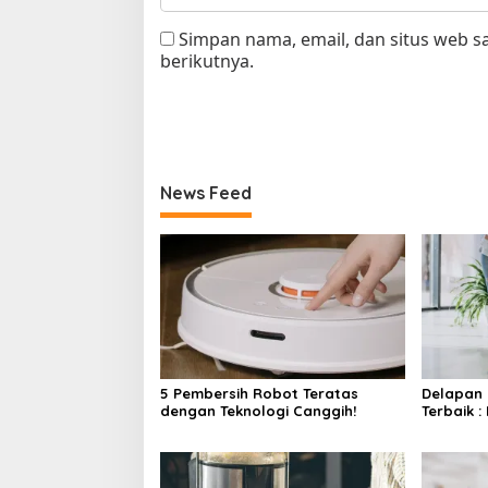
Simpan nama, email, dan situs web 
berikutnya.
News Feed
5 Pembersih Robot Teratas
Delapan
dengan Teknologi Canggih!
Terbaik 
Tanpa Ke