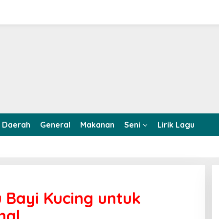
Daerah
General
Makanan
Seni
Lirik Lagu
u Bayi Kucing untuk
mal