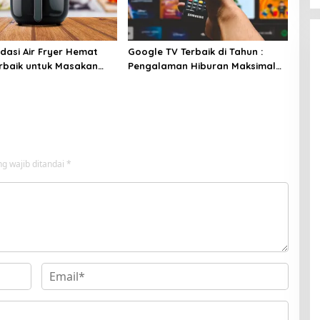
asi Air Fryer Hemat
Google TV Terbaik di Tahun :
erbaik untuk Masakan
Pengalaman Hiburan Maksimal
dengan Layar Luas!
g wajib ditandai
*