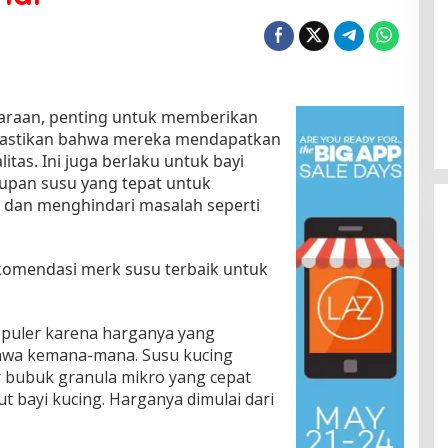
haraan, penting untuk memberikan
mastikan bahwa mereka mendapatkan
as. Ini juga berlaku untuk bayi
pan susu yang tepat untuk
 dan menghindari masalah seperti
ekomendasi merk susu terbaik untuk
opuler karena harganya yang
awa kemana-mana. Susu kucing
r bubuk granula mikro yang cepat
t bayi kucing. Harganya dimulai dari