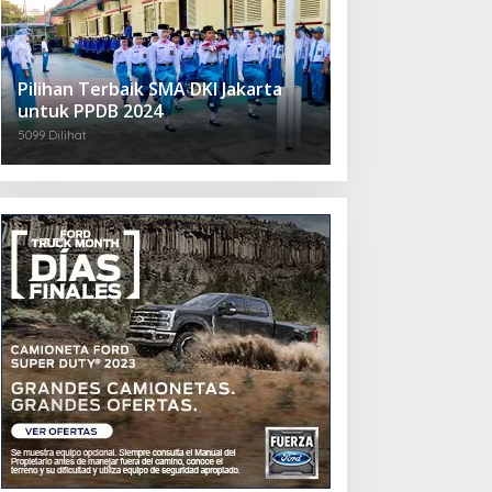
Pilihan Terbaik SMA DKI Jakarta
untuk PPDB 2024
5099 Dilihat