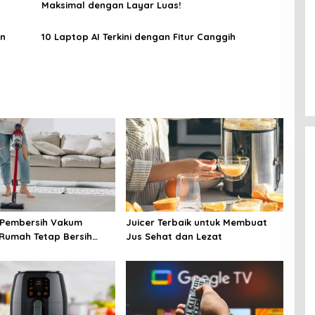
Maksimal dengan Layar Luas!
an
10 Laptop AI Terkini dengan Fitur Canggih
 Pembersih Vakum
Juicer Terbaik untuk Membuat
: Rumah Tetap Bersih
Jus Sehat dan Lezat
sulitan!