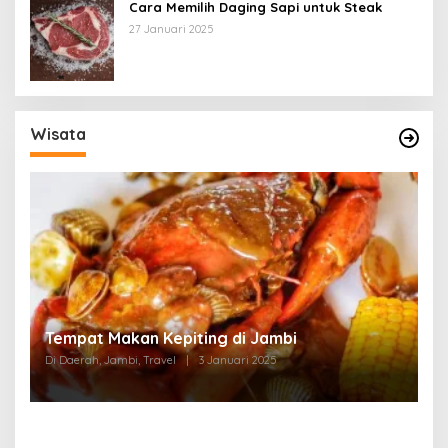
Cara Memilih Daging Sapi untuk Steak
27 Januari 2025
Wisata
Tempat Makan di Thehok Jambi
Di Daerah, Jambi, Travel
|
3 Januari 2025