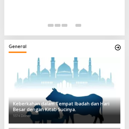
General
Keberkahan dalam Tempat Ibadah dan Hari
Besar dengan Kitab Sucinya.
5374 Dilihat