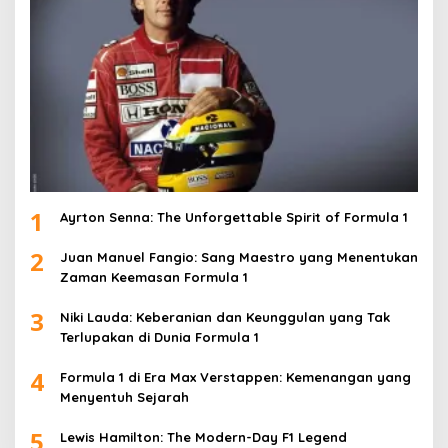
1
Ayrton Senna: The Unforgettable Spirit of Formula 1
2
Juan Manuel Fangio: Sang Maestro yang Menentukan
Zaman Keemasan Formula 1
3
Niki Lauda: Keberanian dan Keunggulan yang Tak
Terlupakan di Dunia Formula 1
4
Formula 1 di Era Max Verstappen: Kemenangan yang
Menyentuh Sejarah
5
Lewis Hamilton: The Modern-Day F1 Legend