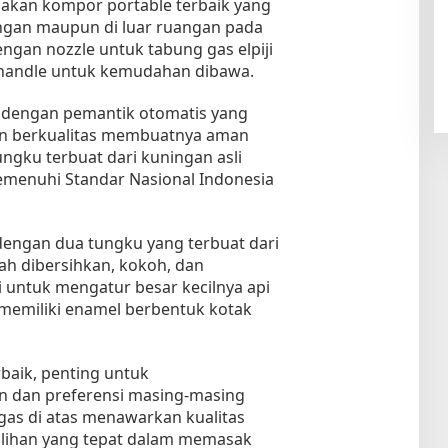
kan kompor portable terbaik yang
ngan maupun di luar ruangan pada
ngan nozzle untuk tabung gas elpiji
n handle untuk kemudahan dibawa.
 dengan pemantik otomatis yang
on berkualitas membuatnya aman
ngku terbuat dari kuningan asli
emenuhi Standar Nasional Indonesia
dengan dua tungku yang terbuat dari
ah dibersihkan, kokoh, dan
i untuk mengatur besar kecilnya api
memiliki enamel berbentuk kotak
baik, penting untuk
dan preferensi masing-masing
gas di atas menawarkan kualitas
ilihan yang tepat dalam memasak