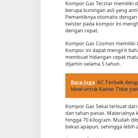
Kompor Gas Tecstar memiliki 
berupa kuningan asli yang anti
Pemantiknya otomatis dengan a
twister pada kompor ini meng
dengan cepat.
Kompor Gas Cosmos memiliki l
Kompor ini dapat mengirit bah
membuat hidangan cepat mata
dijamin selama 5 tahun.
Baca Juga
AC Terbaik deng
Ideal untuk Kamar Tidur ya
Kompor Gas Sekai terbuat dari 
dan tahan panas. Materialny
hingga 70 kilogram. Mudah di
bekas apapun, sehingga lebih 