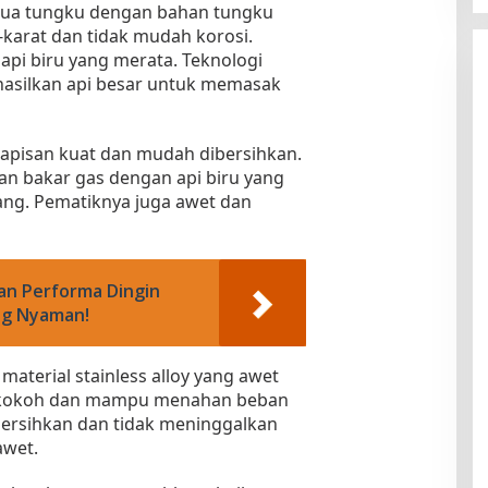
dua tungku dengan bahan tungku
-karat dan tidak mudah korosi.
pi biru yang merata. Teknologi
hasilkan api besar untuk memasak
apisan kuat dan mudah dibersihkan.
an bakar gas dengan api biru yang
ng. Pematiknya juga awet dan
an Performa Dingin
ng Nyaman!
material stainless alloy yang awet
a kokoh dan mampu menahan beban
bersihkan dan tidak meninggalkan
awet.