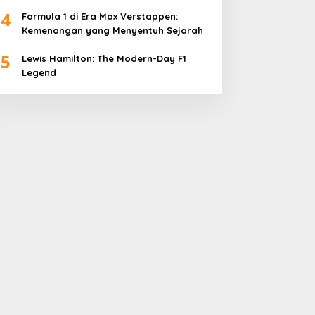
4
Formula 1 di Era Max Verstappen:
Kemenangan yang Menyentuh Sejarah
5
Lewis Hamilton: The Modern-Day F1
Legend