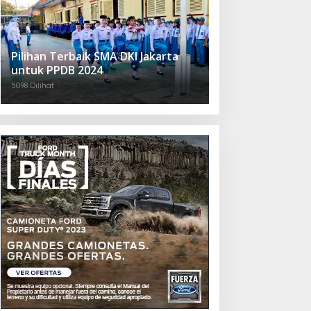
Pilihan Terbaik SMA DKI Jakarta
untuk PPDB 2024
5098 Dilihat