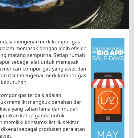
endasi mengenai merk kompor gas
dalam memasak dengan lebih efisien
ang matang sempurna. Setiap rumah
dapur sebagai alat untuk memasak
m mencari kompor gas yang awet dan
ukan riset mengenai merk kompor gas
 kebutuhan.
kompor gas terbaik adalah
olux memiliki mangkuk penahan dari
n kaca yang tahan lama dan mudah
gunakan katup ganda untuk
memiliki konsumsi listrik sekitar
ux dikenal sebagai produsen peralatan
awet.