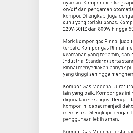
nyaman. Kompor ini dilengkapi
on/off dan pengaman otomati
kompor. Dilengkapi juga denga
suhu yang terlalu panas. Kom
220V-50HZ dan 800W hingga 6
Merk kompor gas Rinnai juga
terbaik. Kompor gas Rinnai memi
keamanan yang terjamin, dan di
Industrial Standard) serta stan
Rinnai menyediakan banyak pil
yang tinggi sehingga menghe
Kompor Gas Modena Duraturo 
lain yang baik. Kompor gas ini 
digunakan sekaligus. Dengan t
kompor ini dapat menjadi dekor
memasak. Dilengkapi dengan fi
penggunaan lebih aman.
Kompor Gas Modena Crista da