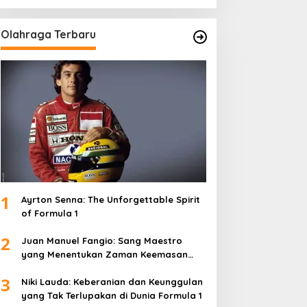
Olahraga Terbaru
1
Ayrton Senna: The Unforgettable Spirit
of Formula 1
2
Juan Manuel Fangio: Sang Maestro
yang Menentukan Zaman Keemasan
Formula 1
3
Niki Lauda: Keberanian dan Keunggulan
yang Tak Terlupakan di Dunia Formula 1