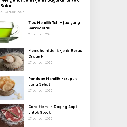
Mengenal Jenis-jenis Sayuran untuk
Salad
27 Januari 2025
Tips Memilih Teh Hijau yang
Berkualitas
27 Januari 2025
Memahami Jenis-jenis Beras
Organik
27 Januari 2025
Panduan Memilih Kerupuk
yang Sehat
27 Januari 2025
Cara Memilih Daging Sapi
untuk Steak
27 Januari 2025