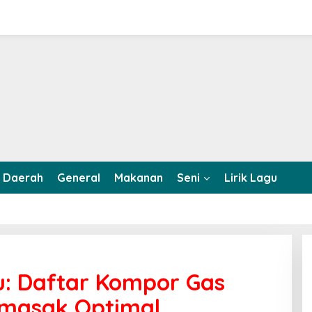
Daerah
General
Makanan
Seni
Lirik Lagu
: Daftar Kompor Gas
masak Optimal