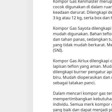
Kompor Gas Kenmaster merupa
cocok digunakan di dalam rua
keadaan darurat. Dilengkapi de
3 kg atau 12 kg, serta box da
Kompor Gas Sayota dilengkapi
mudah digunakan. Bahan tefl
dan tahan panas, sedangkan tu
yang tidak mudah berkarat. M
(SNI).
Kompor Gas Airlux dilengkapi 
lapisan teflon yang aman. Mud
dilengkapi burner pengatur ap
biru. Mudah dioperasikan dan 
sebagai tatakan panci.
Dalam mencari kompor gas ter
mempertimbangkan kebutuhan 
individu. Semua merk kompor 
yang baik dan dapat menjadi p