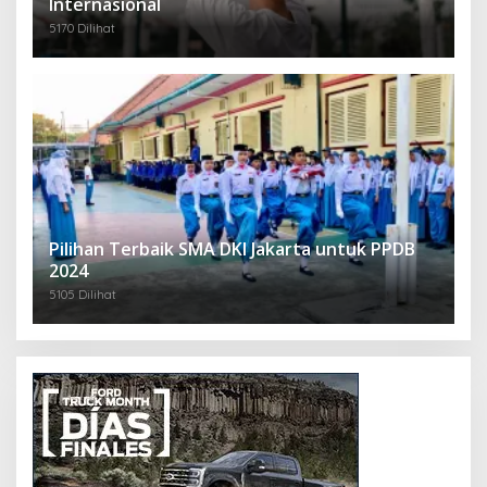
Internasional
5170 Dilihat
Pilihan Terbaik SMA DKI Jakarta untuk PPDB
2024
5105 Dilihat