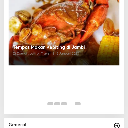
Tempat Makan di Thehok Jambi
Di Daerah, Jambi, Travel
|
3 Januari 2025
General