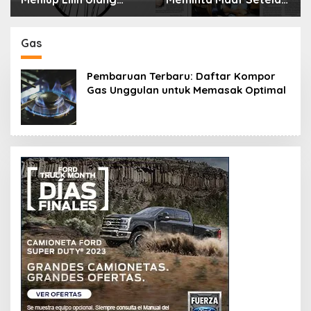
Tahun Bisa Berbahaya
Menyimpan Rahasia
dan Mematikan
Selama 10 Tahun
Gas
Pembaruan Terbaru: Daftar Kompor
Gas Unggulan untuk Memasak Optimal