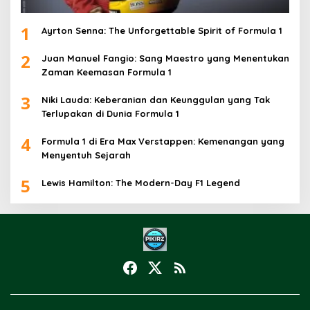
1
Ayrton Senna: The Unforgettable Spirit of Formula 1
2
Juan Manuel Fangio: Sang Maestro yang Menentukan
Zaman Keemasan Formula 1
3
Niki Lauda: Keberanian dan Keunggulan yang Tak
Terlupakan di Dunia Formula 1
4
Formula 1 di Era Max Verstappen: Kemenangan yang
Menyentuh Sejarah
5
Lewis Hamilton: The Modern-Day F1 Legend