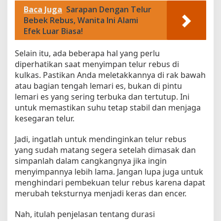
Baca Juga
Sarapan Dengan Telur
Bebek Rebus, Wanita Ini Alami
Efek Luar Biasa!
Selain itu, ada beberapa hal yang perlu
diperhatikan saat menyimpan telur rebus di
kulkas. Pastikan Anda meletakkannya di rak bawah
atau bagian tengah lemari es, bukan di pintu
lemari es yang sering terbuka dan tertutup. Ini
untuk memastikan suhu tetap stabil dan menjaga
kesegaran telur.
Jadi, ingatlah untuk mendinginkan telur rebus
yang sudah matang segera setelah dimasak dan
simpanlah dalam cangkangnya jika ingin
menyimpannya lebih lama. Jangan lupa juga untuk
menghindari pembekuan telur rebus karena dapat
merubah teksturnya menjadi keras dan encer.
Nah, itulah penjelasan tentang durasi