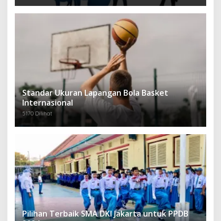
Standar Ukuran Lapangan Bola Basket
Internasional
5170 Dilihat
Pilihan Terbaik SMA DKI Jakarta untuk PPDB