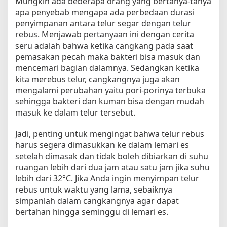
Mungkin ada beberapa orang yang bertanya-tanya
apa penyebab mengapa ada perbedaan durasi
penyimpanan antara telur segar dengan telur
rebus. Menjawab pertanyaan ini dengan cerita
seru adalah bahwa ketika cangkang pada saat
pemasakan pecah maka bakteri bisa masuk dan
mencemari bagian dalamnya. Sedangkan ketika
kita merebus telur, cangkangnya juga akan
mengalami perubahan yaitu pori-porinya terbuka
sehingga bakteri dan kuman bisa dengan mudah
masuk ke dalam telur tersebut.
Jadi, penting untuk mengingat bahwa telur rebus
harus segera dimasukkan ke dalam lemari es
setelah dimasak dan tidak boleh dibiarkan di suhu
ruangan lebih dari dua jam atau satu jam jika suhu
lebih dari 32°C. Jika Anda ingin menyimpan telur
rebus untuk waktu yang lama, sebaiknya
simpanlah dalam cangkangnya agar dapat
bertahan hingga seminggu di lemari es.