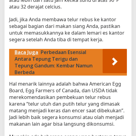
atau 32 derajat celcius.
Jadi, jika Anda membawa telur rebus ke kantor
sebagai bagian dari makan siang Anda, pastikan
untuk memasukkannya ke dalam lemari es kantor
segera setelah Anda tiba di tempat kerja.
Baca Juga
Perbedaan Esensial
Antara Tepung Terigu dan
Tepung Gandum: Kembar Namun
Berbeda
Hal menarik lainnya adalah bahwa American Egg
Board, Egg Farmers of Canada, dan USDA tidak
merekomendasikan pembekuan telur rebus
karena “telur utuh dan putih telur yang dimasak
matang menjadi keras dan encer saat dibekukan”.
Jadi lebih baik segera konsumsi atau olah menjadi
makanan lain agar bisa langsung dikonsumsi.