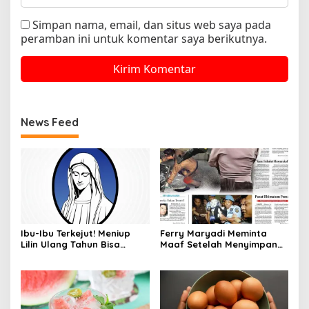
Simpan nama, email, dan situs web saya pada
peramban ini untuk komentar saya berikutnya.
News Feed
Ibu-Ibu Terkejut! Meniup
Ferry Maryadi Meminta
Lilin Ulang Tahun Bisa
Maaf Setelah Menyimpan
Berbahaya dan Mematikan
Rahasia Selama 10 Tahun