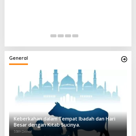
General
Keberkahan dalam Tempat Ibadah dan Hari
Besar dengan Kitab Sucinya.
5389 Dilihat