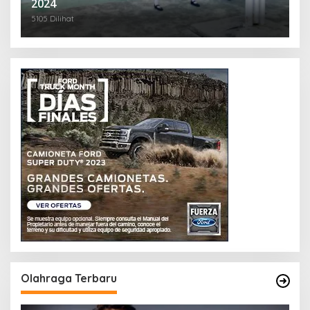
2024
5105 Dilihat
Olahraga Terbaru