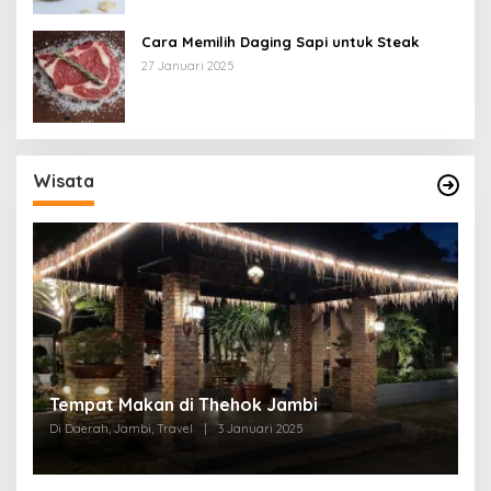
Cara Memilih Daging Sapi untuk Steak
27 Januari 2025
Wisata
Tempat Makan di Thehok Jambi
Di Daerah, Jambi, Travel
|
3 Januari 2025