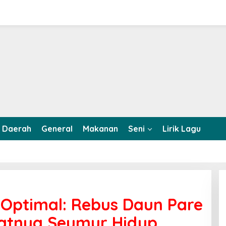
Daerah
General
Makanan
Seni
Lirik Lagu
 Optimal: Rebus Daun Pare
atnya Seumur Hidup