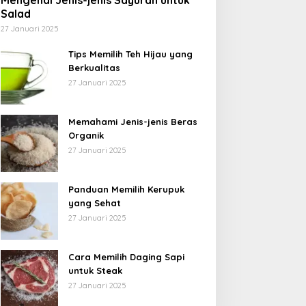
Mengenal Jenis-jenis Sayuran untuk
Salad
27 Januari 2025
Tips Memilih Teh Hijau yang
Berkualitas
27 Januari 2025
Memahami Jenis-jenis Beras
Organik
27 Januari 2025
Panduan Memilih Kerupuk
yang Sehat
27 Januari 2025
Cara Memilih Daging Sapi
untuk Steak
27 Januari 2025