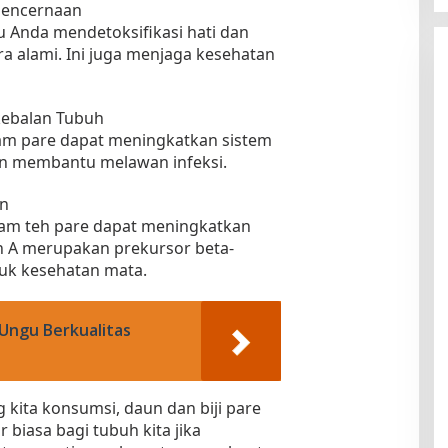
Pencernaan
 Anda mendetoksifikasi hati dan
 alami. Ini juga menjaga kesehatan
kebalan Tubuh
am pare dapat meningkatkan sistem
n membantu melawan infeksi.
an
lam teh pare dapat meningkatkan
n A merupakan prekursor beta-
uk kesehatan mata.
 Ungu Berkualitas
g kita konsumsi, daun dan biji pare
 biasa bagi tubuh kita jika