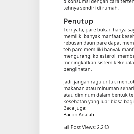
dikonsumsi dengan cara terte
tehnya sendiri di rumah.
Penutup
Ternyata, pare bukan hanya say
memiliki banyak manfaat keseha
rebusan daun pare dapat mem
teh pare memiliki banyak manfa
mengurangi kolesterol, membe
meningkatkan sistem kekebala
penglihatan.
Jadi, jangan ragu untuk men
makanan atau minuman sehari-h
atau diminum dalam bentuk te
kesehatan yang luar biasa bagi
Baca Juga:
Bacon Adalah
Post Views:
2,243