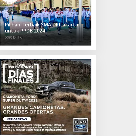
Pilihan Terbaik SMA DKI Jakarta
untuk PPDB 2024
5093 Dilihat