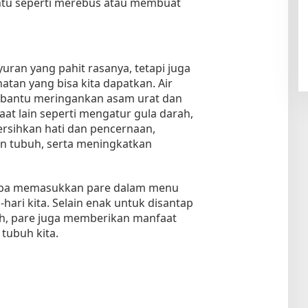
ntu seperti merebus atau membuat
uran yang pahit rasanya, tetapi juga
tan yang bisa kita dapatkan. Air
bantu meringankan asam urat dan
at lain seperti mengatur gula darah,
rsihkan hati dan pencernaan,
n tubuh, serta meningkatkan
coba memasukkan pare dalam menu
ari kita. Selain enak untuk disantap
h, pare juga memberikan manfaat
 tubuh kita.