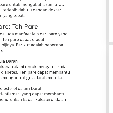
 pare untuk mengobati asam urat,
i terlebih dahulu dengan dokter
 yang tepat.
are: Teh Pare
ada juga manfaat lain dari pare yang
e. Teh pare dapat dibuat
ijinya. Berikut adalah beberapa
re:
la Darah
akanan alami untuk mengatur kadar
 diabetes. Teh pare dapat membantu
n mengontrol gula darah mereka.
lesterol dalam Darah
nti-inflamasi yang dapat membantu
menurunkan kadar kolesterol dalam