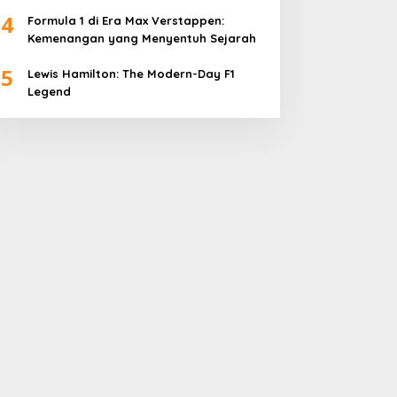
4
Formula 1 di Era Max Verstappen:
Kemenangan yang Menyentuh Sejarah
5
Lewis Hamilton: The Modern-Day F1
Legend