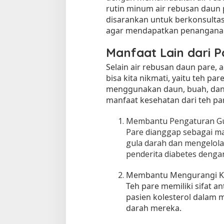
rutin minum air rebusan daun
disarankan untuk berkonsultas
agar mendapatkan penanganan
Manfaat Lain dari P
Selain air rebusan daun pare, 
bisa kita nikmati, yaitu teh par
menggunakan daun, buah, dan b
manfaat kesehatan dari teh pa
Membantu Pengaturan Gu
Pare dianggap sebagai m
gula darah dan mengelola
penderita diabetes denga
Membantu Mengurangi Ko
Teh pare memiliki sifat a
pasien kolesterol dalam 
darah mereka.