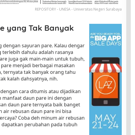
REPOSITORY - UNESA - Universitas Negeri Surabaya
e yang Tak Banyak
ng dengan sayuran pare. Kalau dengar
g terlebih dahulu adalah rasanya
pare juga gak main-main untuk tubuh,
t pare menjadi berbagai masakan
a, ternyata tak banyak orang tahu
ak kalah dahsyatnya, nih.
dengan cara ditumis atau dijadikan
an manfaat daun pare ini dengan
an daun pare ternyata baik banget
 air rebusan daun pare ini bisa
ercaya? Coba deh minum air rebusan
iap dapatkan perubahan pada tubuh