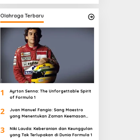
Olahraga Terbaru
1
Ayrton Senna: The Unforgettable Spirit
of Formula 1
2
Juan Manuel Fangio: Sang Maestro
yang Menentukan Zaman Keemasan
Formula 1
3
Niki Lauda: Keberanian dan Keunggulan
yang Tak Terlupakan di Dunia Formula 1