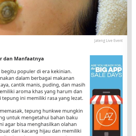
Jateng Live Event
r dan Manfaatnya
egitu populer di era kekinian.
igunakan dalam berbagai makanan
ikaya, cantik manis, puding, dan masih
emiliki aroma khas yang harum dan
epung ini memiliki rasa yang lezat.
ar memasak, tepung hunkwe mungkin
ing untuk mengetahui bahan baku
ni agar bisa menghasilkan olahan
uat dari kacang hijau dan memiliki