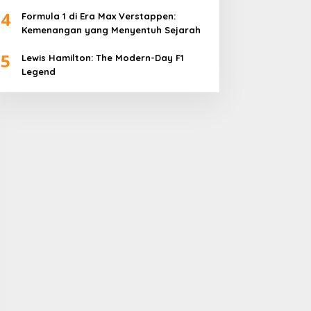
4
Formula 1 di Era Max Verstappen:
Kemenangan yang Menyentuh Sejarah
5
Lewis Hamilton: The Modern-Day F1
Legend