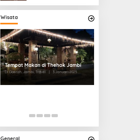
Wisata
Tempat Makan di Thehok Jambi
Di Daerah, Jambi, Travel
|
3 Januari 2025
General