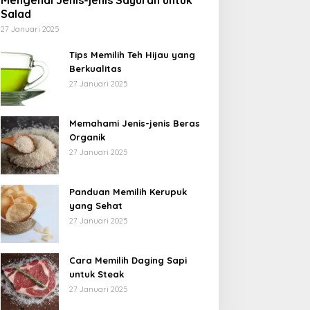
Mengenal Jenis-jenis Sayuran untuk
Salad
27 Januari 2025
Tips Memilih Teh Hijau yang
Berkualitas
27 Januari 2025
Memahami Jenis-jenis Beras
Organik
27 Januari 2025
Panduan Memilih Kerupuk
yang Sehat
27 Januari 2025
Cara Memilih Daging Sapi
untuk Steak
27 Januari 2025