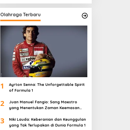
Olahraga Terbaru
1
Ayrton Senna: The Unforgettable Spirit
of Formula 1
2
Juan Manuel Fangio: Sang Maestro
yang Menentukan Zaman Keemasan
Formula 1
3
Niki Lauda: Keberanian dan Keunggulan
yang Tak Terlupakan di Dunia Formula 1