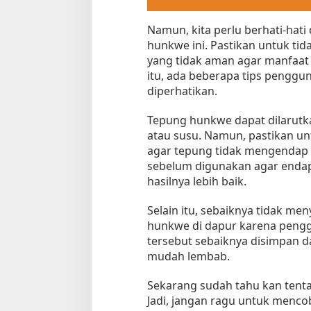
Namun, kita perlu berhati-ha
hunkwe ini. Pastikan untuk 
yang tidak aman agar manfaat d
itu, ada beberapa tips pengg
diperhatikan.
Tepung hunkwe dapat dilarutka
atau susu. Namun, pastikan u
agar tepung tidak mengendap 
sebelum digunakan agar endap
hasilnya lebih baik.
Selain itu, sebaiknya tidak me
hunkwe di dapur karena peng
tersebut sebaiknya disimpan d
mudah lembab.
Sekarang sudah tahu kan tent
Jadi, jangan ragu untuk men