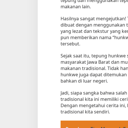
tepung dan menggunakan tep
makanan lain.
Hasilnya sangat mengejutkan!
dibuat dengan menggunakan te
yang lezat dan tekstur yang k
pun memberikan nama “hunkwe
tersebut.
Sejak saat itu, tepung hunkwe
masyarakat Jawa Barat dan mu
makanan tradisional. Tidak han
hunkwe juga dapat ditemukan d
bahkan di luar negeri.
Jadi, siapa sangka bahwa sala
tradisional kita ini memiliki ce
Dengan mengetahui cerita ini,
tradisional kita sendiri.