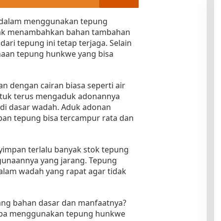
ti dalam menggunakan tepung
tidak menambahkan bahan tambahan
ari tepung ini tetap terjaga. Selain
unaan tepung hunkwe yang bisa
n dengan cairan biasa seperti air
ntuk terus mengaduk adonannya
di dasar wadah. Aduk adonan
an tepung bisa tercampur rata dan
nyimpan terlalu banyak stok tepung
gunaannya yang jarang. Tepung
alam wadah yang rapat agar tidak
ang bahan dasar dan manfaatnya?
coba menggunakan tepung hunkwe