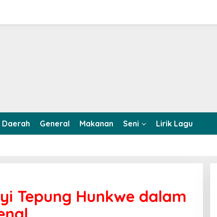
Daerah
General
Makanan
Seni
Lirik Lagu
yi Tepung Hunkwe dalam
enal