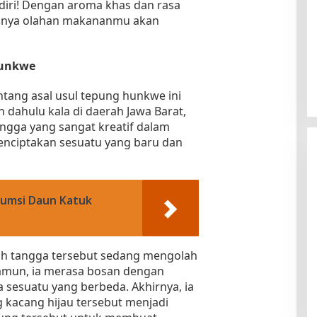
iri! Dengan aroma khas dan rasa
astinya olahan makananmu akan
Hunkwe
ntang asal usul tepung hunkwe ini
 dahulu kala di daerah Jawa Barat,
ngga yang sangat kreatif dalam
nciptakan sesuatu yang baru dan
umsi Daun Katuk
mah tangga tersebut sedang mengolah
Namun, ia merasa bosan dengan
 sesuatu yang berbeda. Akhirnya, ia
kacang hijau tersebut menjadi