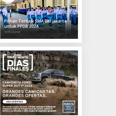
Pilihan Terbaik SMA DKI Jakarta
untuk PPDB 2024
5093 Dilihat