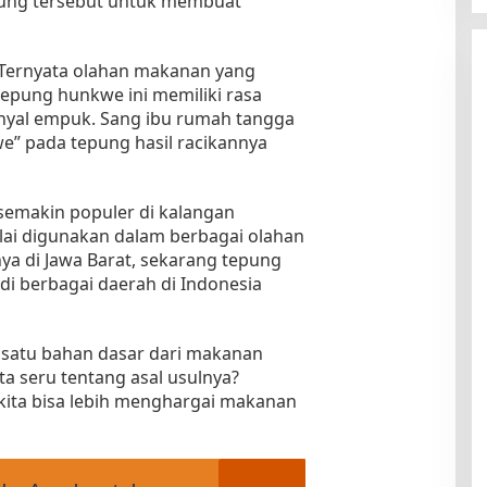
ung tersebut untuk membuat
 Ternyata olahan makanan yang
pung hunkwe ini memiliki rasa
enyal empuk. Sang ibu rumah tangga
” pada tepung hasil racikannya
 semakin populer di kalangan
lai digunakan dalam berbagai olahan
ya di Jawa Barat, sekarang tepung
i berbagai daerah di Indonesia
h satu bahan dasar dari makanan
rita seru tentang asal usulnya?
 kita bisa lebih menghargai makanan