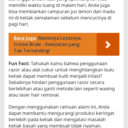
memiliki waktu luang di malam hari, Anda juga
bisa membiarkan campuran jus lemon dan madu
ini di ketiak semalaman sebelum mencucinya di
pagi hari.
Baca Juga
Manisnya Lezatnya,
Creme Brule - Kelezatan yang
Tak Tertandingi
Fun Fact:
Tahukah kamu bahwa penggunaan
razor atau alat cukur untuk menghilangkan bulu
ketiak dapat membuat kulit menjadi iritasi?
Sebaiknya hindari penggunaan razor secara
berlebihan atau ganti metode lain seperti waxing
atau laser hair removal.
Dengan menggunakan ramuan alami ini, Anda
dapat membantu mengurangi produksi keringat
berlebih pada ketiak dan mengatasi masalah
ketiak basah yang membuat tidak nyaman.