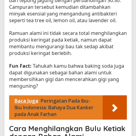
dari tepung jagung dengan perbandingan 50:50.
Campuran tersebut kemudian ditambahkan
minyak esensial yang mengandung antibakteri
seperti tea tree oil, lemon oil, atau lavender oil.
Ramuan alami ini tidak secara total menghilangkan
produksi keringat pada ketiak, namun dapat
membantu mengurangi bau tak sedap akibat
produksi keringat berlebih.
Fun Fact:
Tahukah kamu bahwa baking soda juga
dapat digunakan sebagai bahan alami untuk
membersihkan gigi dan mencerahkan gigi yang
menguning?
Baca Juga
Peringatan Pada Ibu-
Ibu Indonesia: Bahaya Dua Kanker
pada Anak Farhan
Cara Menghilangkan Bulu Ketiak