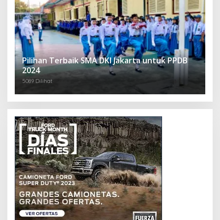
Pilihan Terbaik SMA DKI Jakarta untuk PPDB
2024
5089 Dilihat