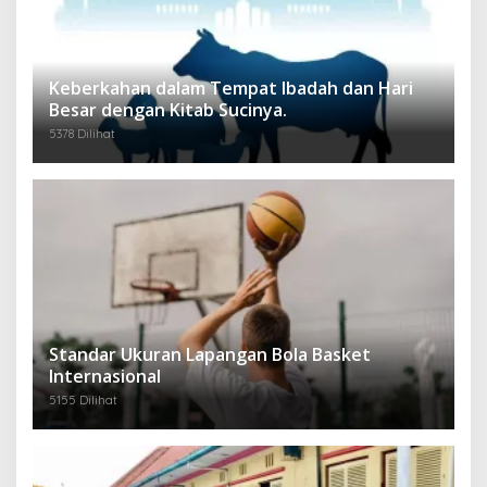
Keberkahan dalam Tempat Ibadah dan Hari
Besar dengan Kitab Sucinya.
5378 Dilihat
Standar Ukuran Lapangan Bola Basket
Internasional
5155 Dilihat