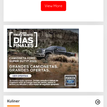
View More
Kuliner