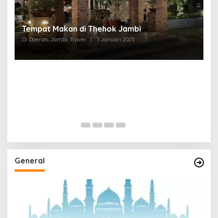
Tempat Makan di Thehok Jambi
Di Daerah, Jambi, Travel
|
3 Januari 2025
General