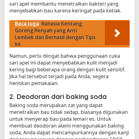
sari apel membantu menetralkan bakteri yang
menyebabkan bau karena keringat pada ketiak.
Baca Juga
Rahasia Kentang
Goreng Renyah yang Anti
Lembek dan Berhasil dengan Tips
Ini
Namun, perlu diingat bahwa penggunaan cuka
sari apel ini dapat menyebabkan kulit menjadi
kering bagi beberapa orang dengan kulit sensitif.
Jika hal tersebut terjadi pada Anda, segera
hentikan pemakaian.
2. Deodoran dari baking soda
Baking soda merupakan zat yang dapat
menetralkan bau tidak sedap, biasanya digunakan
untuk menyerap bau pada lemari es. Untuk
membuat deodoran alami menggunakan baking
soda, Anda dapat mencampurkannya dengan kanji