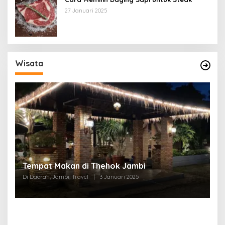
27 Januari 2025
Wisata
Tempat Makan di Thehok Jambi
Di Daerah, Jambi, Travel
|
3 Januari 2025