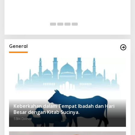
General
Keberkahan dalam Tempat Ibadah dan Hari
Besar dengan Kitab Sucinya.
5384 Dilihat