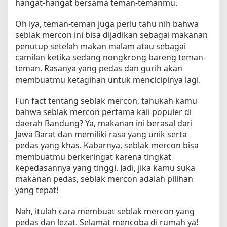
hangat-hangat bersama teman-temanmu.
Oh iya, teman-teman juga perlu tahu nih bahwa
seblak mercon ini bisa dijadikan sebagai makanan
penutup setelah makan malam atau sebagai
camilan ketika sedang nongkrong bareng teman-
teman. Rasanya yang pedas dan gurih akan
membuatmu ketagihan untuk mencicipinya lagi.
Fun fact tentang seblak mercon, tahukah kamu
bahwa seblak mercon pertama kali populer di
daerah Bandung? Ya, makanan ini berasal dari
Jawa Barat dan memiliki rasa yang unik serta
pedas yang khas. Kabarnya, seblak mercon bisa
membuatmu berkeringat karena tingkat
kepedasannya yang tinggi. Jadi, jika kamu suka
makanan pedas, seblak mercon adalah pilihan
yang tepat!
Nah, itulah cara membuat seblak mercon yang
pedas dan lezat. Selamat mencoba di rumah ya!