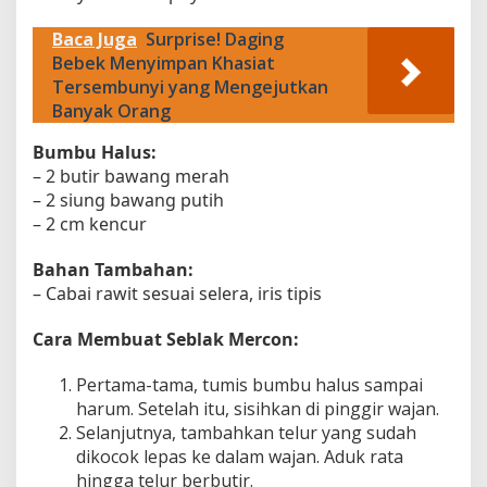
Baca Juga
Surprise! Daging
Bebek Menyimpan Khasiat
Tersembunyi yang Mengejutkan
Banyak Orang
Bumbu Halus:
– 2 butir bawang merah
– 2 siung bawang putih
– 2 cm kencur
Bahan Tambahan:
– Cabai rawit sesuai selera, iris tipis
Cara Membuat Seblak Mercon:
Pertama-tama, tumis bumbu halus sampai
harum. Setelah itu, sisihkan di pinggir wajan.
Selanjutnya, tambahkan telur yang sudah
dikocok lepas ke dalam wajan. Aduk rata
hingga telur berbutir.