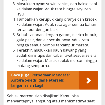
Masukkan ayam suwir, caisim, dan bakso sapi
ke dalam wajan. Aduk rata hingga sayuran
layu.
Tambahkan kerupuk kanji oranye dan krecek
ke dalam wajan. Aduk rata agar semua bahan
tercampur dengan baik.
Bubuhi adonan dengan garam, merica bubuk,
gula pasir, dan air secukupnya. Aduk rata
hingga semua bumbu tercampur merata.
Terakhir, masukkan daun bawang yang
sudah diiris tipis dan cabai rawit sesuai selera
ke dalam wajan. Masak seblak mercon hingga
matang sempurna.
Baca Juga
Perbedaan Mendasar
Antara Seledri dan Peterseli:
Jangan Salah Lagi!
Seblak mercon siap disajikan! Kamu bisa
menyantapnya langsung atau menikmatinya saat