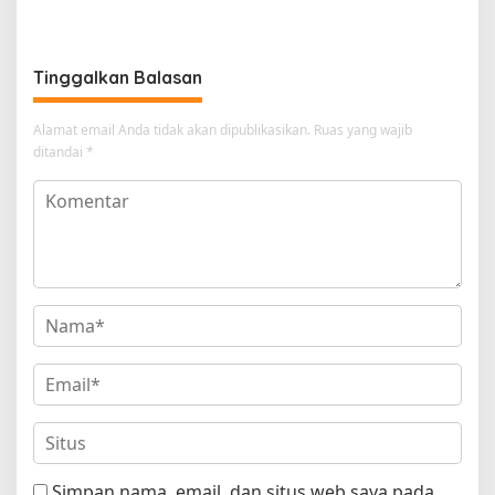
Sama dengan Daging
Tinggalkan Balasan
Alamat email Anda tidak akan dipublikasikan.
Ruas yang wajib
ditandai
*
Simpan nama, email, dan situs web saya pada