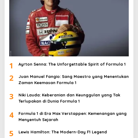
1
Ayrton Senna: The Unforgettable Spirit of Formula 1
2
Juan Manuel Fangio: Sang Maestro yang Menentukan
Zaman Keemasan Formula 1
3
Niki Lauda: Keberanian dan Keunggulan yang Tak
Terlupakan di Dunia Formula 1
4
Formula 1 di Era Max Verstappen: Kemenangan yang
Menyentuh Sejarah
5
Lewis Hamilton: The Modern-Day F1 Legend