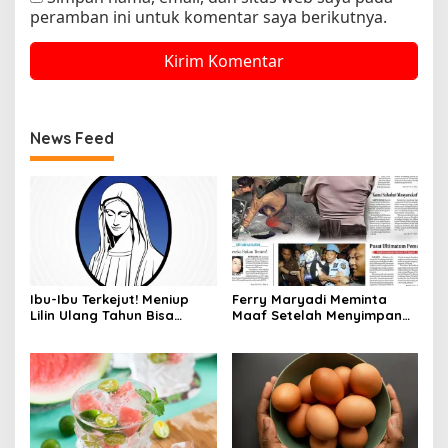
peramban ini untuk komentar saya berikutnya.
News Feed
Ibu-Ibu Terkejut! Meniup
Ferry Maryadi Meminta
Lilin Ulang Tahun Bisa
Maaf Setelah Menyimpan
Berbahaya dan Mematikan
Rahasia Selama 10 Tahun