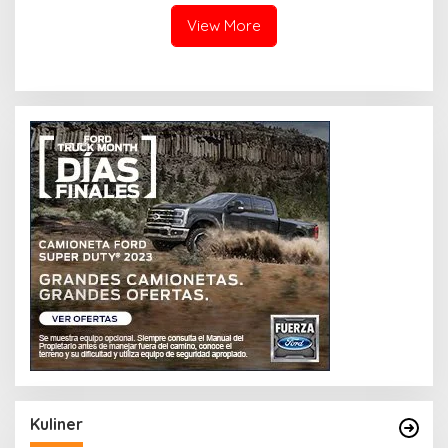
View More
Kuliner