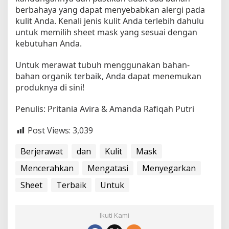
berbahaya yang dapat menyebabkan alergi pada
kulit Anda. Kenali jenis kulit Anda terlebih dahulu
untuk memilih sheet mask yang sesuai dengan
kebutuhan Anda.
Untuk merawat tubuh menggunakan bahan-
bahan organik terbaik, Anda dapat menemukan
produknya di sini!
Penulis: Pritania Avira & Amanda Rafiqah Putri
Post Views:
3,039
Berjerawat
dan
Kulit
Mask
Mencerahkan
Mengatasi
Menyegarkan
Sheet
Terbaik
Untuk
Ikuti Kami