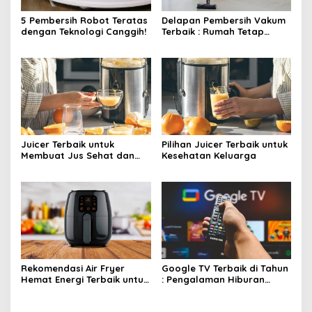
5 Pembersih Robot Teratas
Delapan Pembersih Vakum
dengan Teknologi Canggih!
Terbaik : Rumah Tetap
Bersih Tanpa Kesulitan!
Juicer Terbaik untuk
Pilihan Juicer Terbaik untuk
Membuat Jus Sehat dan
Kesehatan Keluarga
Lezat
Rekomendasi Air Fryer
Google TV Terbaik di Tahun
Hemat Energi Terbaik untuk
: Pengalaman Hiburan
Masakan Lezat
Maksimal dengan Layar
Luas!