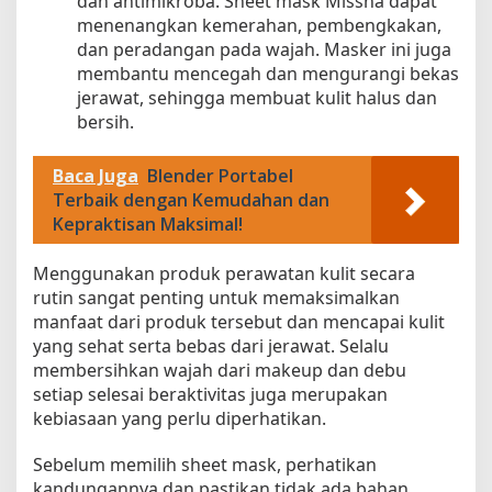
dan antimikroba. Sheet mask Missha dapat
menenangkan kemerahan, pembengkakan,
dan peradangan pada wajah. Masker ini juga
membantu mencegah dan mengurangi bekas
jerawat, sehingga membuat kulit halus dan
bersih.
Baca Juga
Blender Portabel
Terbaik dengan Kemudahan dan
Kepraktisan Maksimal!
Menggunakan produk perawatan kulit secara
rutin sangat penting untuk memaksimalkan
manfaat dari produk tersebut dan mencapai kulit
yang sehat serta bebas dari jerawat. Selalu
membersihkan wajah dari makeup dan debu
setiap selesai beraktivitas juga merupakan
kebiasaan yang perlu diperhatikan.
Sebelum memilih sheet mask, perhatikan
kandungannya dan pastikan tidak ada bahan