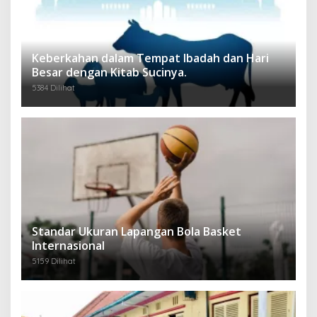
Keberkahan dalam Tempat Ibadah dan Hari
Besar dengan Kitab Sucinya.
5384 Dilihat
Standar Ukuran Lapangan Bola Basket
Internasional
5159 Dilihat