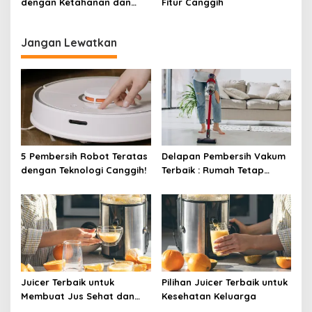
dengan Ketahanan dan
Fitur Canggih
Efisiensi Energi Terbaik
Jangan Lewatkan
5 Pembersih Robot Teratas
Delapan Pembersih Vakum
dengan Teknologi Canggih!
Terbaik : Rumah Tetap
Bersih Tanpa Kesulitan!
Juicer Terbaik untuk
Pilihan Juicer Terbaik untuk
Membuat Jus Sehat dan
Kesehatan Keluarga
Lezat