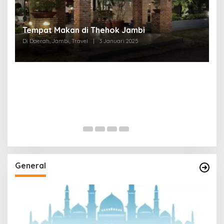
Tempat Makan di Thehok Jambi
Di Daerah, Jambi, Travel
|
3 Januari 2025
General