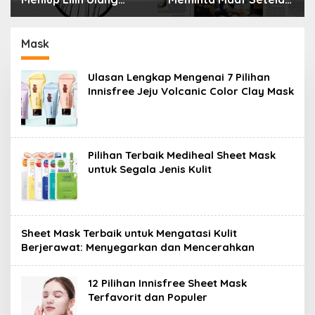
Tahun Bisa Berbahaya
Menyimpan Rahasia
dan Mematikan
Selama 10 Tahun
Mask
Ulasan Lengkap Mengenai 7 Pilihan
Innisfree Jeju Volcanic Color Clay Mask
Pilihan Terbaik Mediheal Sheet Mask
untuk Segala Jenis Kulit
Sheet Mask Terbaik untuk Mengatasi Kulit
Berjerawat: Menyegarkan dan Mencerahkan
12 Pilihan Innisfree Sheet Mask
Terfavorit dan Populer