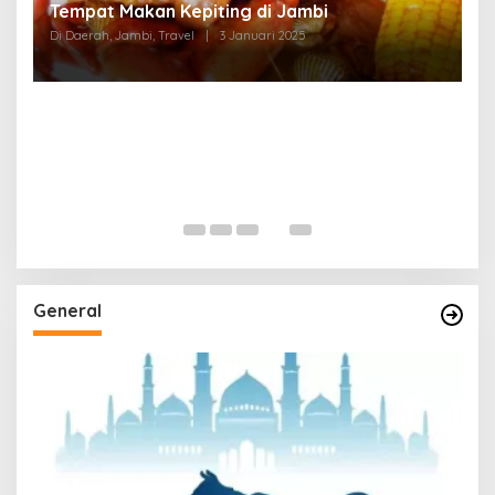
Tempat Makan di Thehok Jambi
Di Daerah, Jambi, Travel
|
3 Januari 2025
General