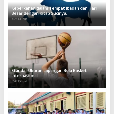
Keberkahan dalam Tempat Ibadah dan Hari
Besar dengan Kitab Sucinya.
5373 Dilihat
Standar Ukuran Lapangan Bola Basket
Internasional
5149 Dilihat