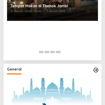
Tempat Makan di Thehok Jambi
Di Daerah, Jambi, Travel
|
3 Januari 2025
General