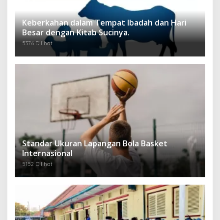
Keberkahan dalam Tempat Ibadah dan Hari
Besar dengan Kitab Sucinya.
5376 Dilihat
Standar Ukuran Lapangan Bola Basket
Internasional
5152 Dilihat