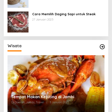
Cara Memilih Daging Sapi untuk Steak
27 Januari 2025
Wisata
Tempat Makan di Thehok Jambi
Di Daerah, Jambi, Travel
|
3 Januari 2025