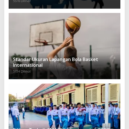
5376 Dilihat
Standar Ukuran Lapangan Bola Basket
Internasional
5154 Dilihat