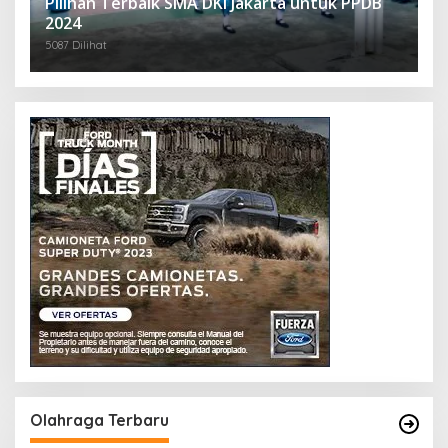
Pilihan Terbaik SMA DKI Jakarta untuk PPDB
2024
5087 Dilihat
Olahraga Terbaru