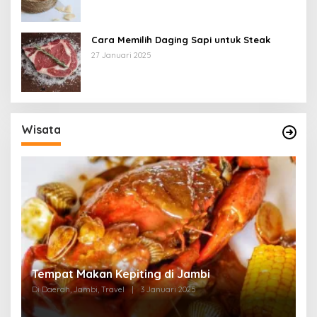
Cara Memilih Daging Sapi untuk Steak
27 Januari 2025
Wisata
Tempat Makan di Thehok Jambi
Di Daerah, Jambi, Travel
|
3 Januari 2025