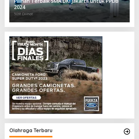
Pilihan Terbaik SMA DKI Jakarta untuk PPDB
2024
5091 Dilihat
Olahraga Terbaru