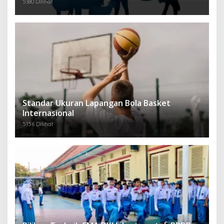
5380 Dilihat
Standar Ukuran Lapangan Bola Basket
Internasional
5156 Dilihat