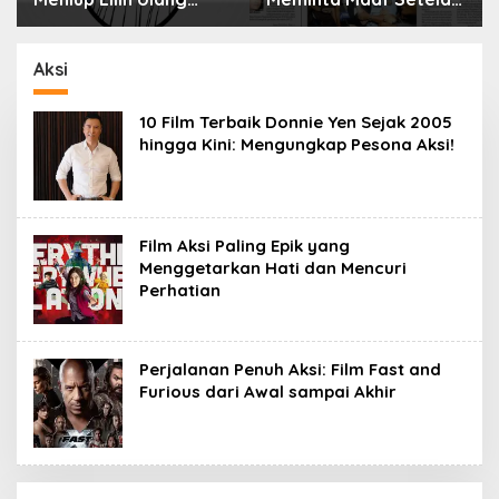
Tahun Bisa Berbahaya
Menyimpan Rahasia
dan Mematikan
Selama 10 Tahun
Aksi
10 Film Terbaik Donnie Yen Sejak 2005
hingga Kini: Mengungkap Pesona Aksi!
Film Aksi Paling Epik yang
Menggetarkan Hati dan Mencuri
Perhatian
Perjalanan Penuh Aksi: Film Fast and
Furious dari Awal sampai Akhir