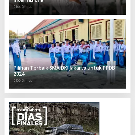
Internasional
5166 Dilihat
Pilihan Terbaik SMA DKI Jakarta untuk PPDB
2024
5100 Dilihat