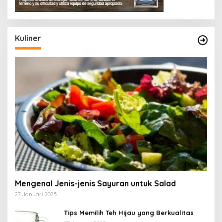
Kuliner
Mengenal Jenis-jenis Sayuran untuk Salad
27 Januari 2025
Tips Memilih Teh Hijau yang Berkualitas