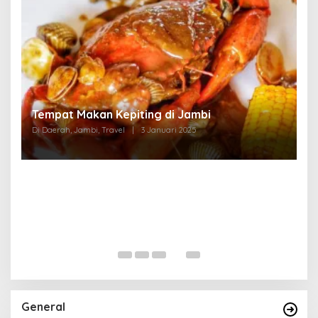
Tempat Makan di Thehok Jambi
Di Daerah, Jambi, Travel
|
3 Januari 2025
General