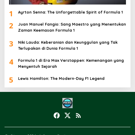
1
Ayrton Senna: The Unforgettable Spirit of Formula 1
2
Juan Manuel Fangio: Sang Maestro yang Menentukan
Zaman Keemasan Formula 1
3
Niki Lauda: Keberanian dan Keunggulan yang Tak
Terlupakan di Dunia Formula 1
4
Formula 1 di Era Max Verstappen: Kemenangan yang
Menyentuh Sejarah
5
Lewis Hamilton: The Modern-Day F1 Legend