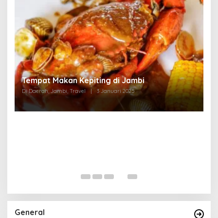
Tempat Makan di Thehok Jambi
Di Daerah, Jambi, Travel
|
3 Januari 2025
General