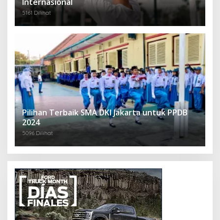
Internasional
5161 Dilihat
Pilihan Terbaik SMA DKI Jakarta untuk PPDB
2024
5096 Dilihat