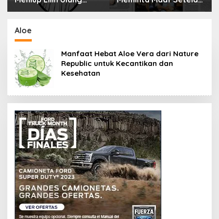
Tahun Bisa Berbahaya
Menyimpan Rahasia
dan Mematikan
Selama 10 Tahun
Aloe
Manfaat Hebat Aloe Vera dari Nature
Republic untuk Kecantikan dan
Kesehatan