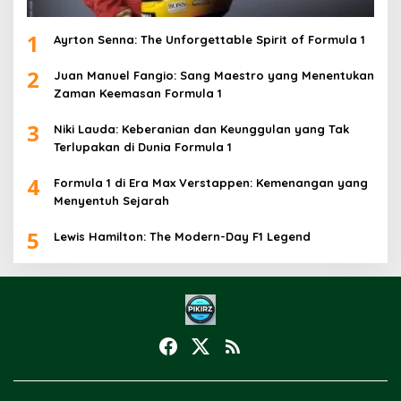
1
Ayrton Senna: The Unforgettable Spirit of Formula 1
2
Juan Manuel Fangio: Sang Maestro yang Menentukan
Zaman Keemasan Formula 1
3
Niki Lauda: Keberanian dan Keunggulan yang Tak
Terlupakan di Dunia Formula 1
4
Formula 1 di Era Max Verstappen: Kemenangan yang
Menyentuh Sejarah
5
Lewis Hamilton: The Modern-Day F1 Legend