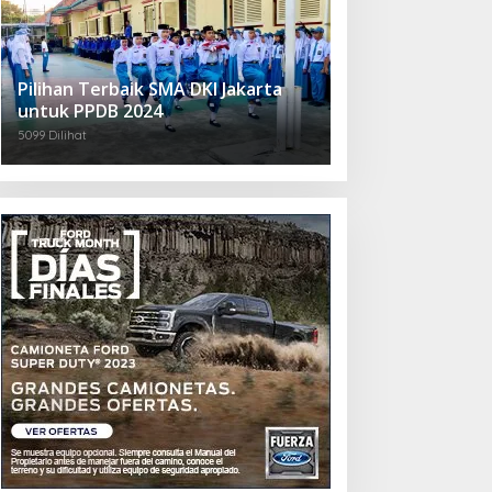
Pilihan Terbaik SMA DKI Jakarta
untuk PPDB 2024
5099 Dilihat