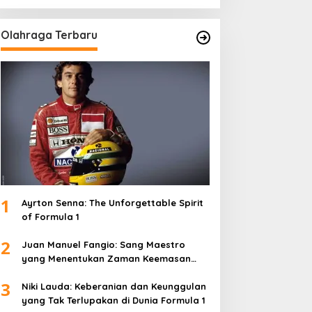
Olahraga Terbaru
1
Ayrton Senna: The Unforgettable Spirit
of Formula 1
2
Juan Manuel Fangio: Sang Maestro
yang Menentukan Zaman Keemasan
Formula 1
3
Niki Lauda: Keberanian dan Keunggulan
yang Tak Terlupakan di Dunia Formula 1