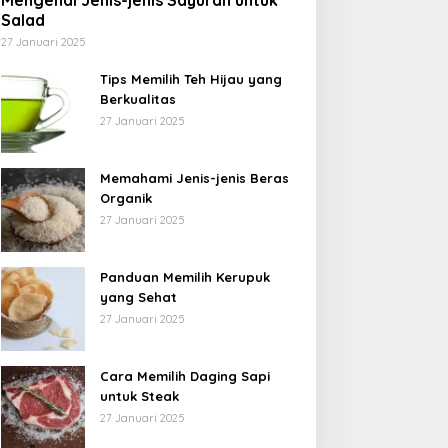
Mengenal Jenis-jenis Sayuran untuk
Salad
27 Januari 2025
Tips Memilih Teh Hijau yang
Berkualitas
27 Januari 2025
Memahami Jenis-jenis Beras
Organik
27 Januari 2025
Panduan Memilih Kerupuk
yang Sehat
27 Januari 2025
Cara Memilih Daging Sapi
untuk Steak
27 Januari 2025