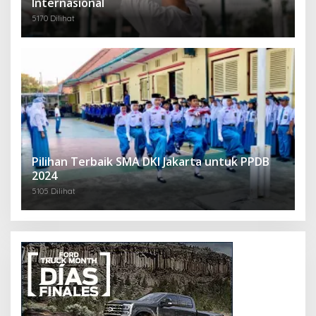
Internasional
5170 Dilihat
Pilihan Terbaik SMA DKI Jakarta untuk PPDB
2024
5105 Dilihat