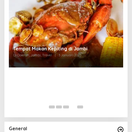
Tempat Makan di Thehok Jambi
Di Daerah, Jambi, Travel
|
3 Januari 2025
General