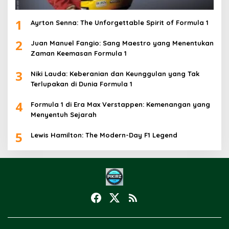
1
Ayrton Senna: The Unforgettable Spirit of Formula 1
2
Juan Manuel Fangio: Sang Maestro yang Menentukan
Zaman Keemasan Formula 1
3
Niki Lauda: Keberanian dan Keunggulan yang Tak
Terlupakan di Dunia Formula 1
4
Formula 1 di Era Max Verstappen: Kemenangan yang
Menyentuh Sejarah
5
Lewis Hamilton: The Modern-Day F1 Legend